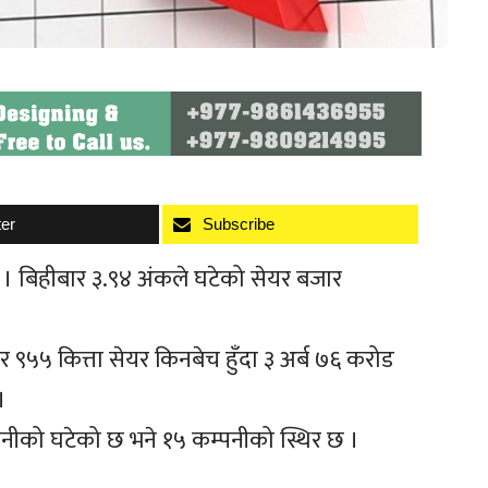
ter
Subscribe
 । बिहीबार ३.९४ अंकले घटेको सेयर बजार
५५ कित्ता सेयर किनबेच हुँदा ३ अर्ब ७६ करोड
।
पनीको घटेको छ भने १५ कम्पनीको स्थिर छ ।