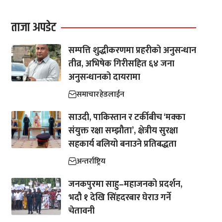
ताजा अपडेट
सम्पत्ति शुद्धीकरणमा प्रहरीको अनुसन्धान
तीव्र, अभिषेक गिरीसहित ६४ जना
अनुसन्धानको दायरामा
समाचार
हेडलाईन
साउदी, पाकिस्तान र टर्कीबीच ‘मक्का
संयुक्त रक्षा सम्झौता’, क्षेत्रीय सुरक्षा
सहकार्य बलियो बनाउने प्रतिबद्धता
अन्तर्राष्ट्रिय
जनकपुरमा साहु–महाजनको प्रदर्शन,
भदौ १ देखि सिंहदरबार घेराउ गर्ने
चेतावनी