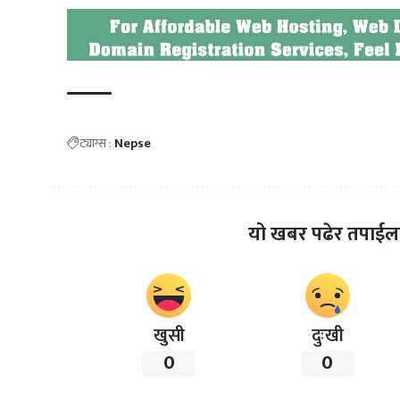
ट्याग्स :
Nepse
यो खबर पढेर तपाईल
खुसी
दुःखी
0
0