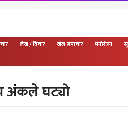
ाचार
लेख / विचार
खेल समाचार
मनोरंजन
सु
य अंकले घट्यो