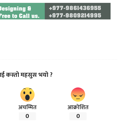
ाई कस्तो महसुस भयो ?
अचम्मित
आक्रोशित
0
0