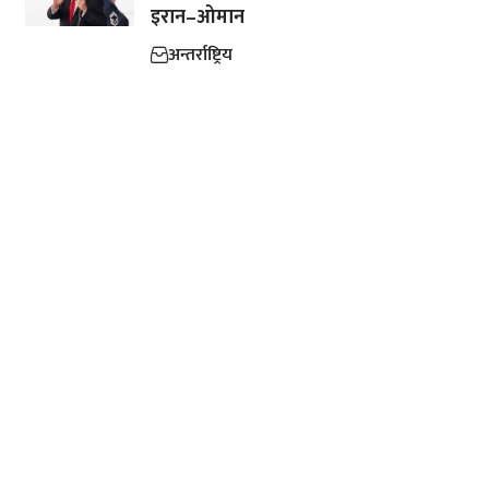
इरान–ओमान
अन्तर्राष्ट्रिय