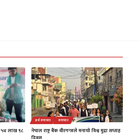
अर्थ समाचार
समाचार
ोड ५४ लाख ९८
नेपाल राष्ट्र बैंक वीरगन्जले मनायो विश्व मुद्रा सप्ताह
दिवस