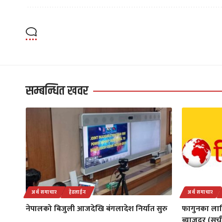
सम्बन्धित खवर
अर्थ समाचार
हेडलाईन
अर्थ समाचार
नेपालको बिजुली आजदेखि बंगलादेश निर्यात सुरु
फागुनका लाग
ब्याजदर (सू