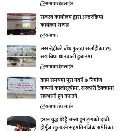
समाचार
हेडलाईन
राजस्व कार्यालय द्वारा अन्तरक्रिया
कार्यक्रम सम्पन्न
समाचार
लखन्देहीको बाँध फुट्दा सर्लाहीका १५
सय बिघा धानबाली डुबानमा
समाचार
हेडलाईन
काम समयमा पूरा नगर्ने ७ निर्माण
कम्पनी कालोसूचीमा, सरकारी ठेक्कामा
सहभागी हुन नपाउने
समाचार
हेडलाईन
इरान युद्ध छिट्टै अन्त्य हुने ट्रम्पको दाबी,
होर्मुज खुलाउने सहमतिनजिक अमेरिका–