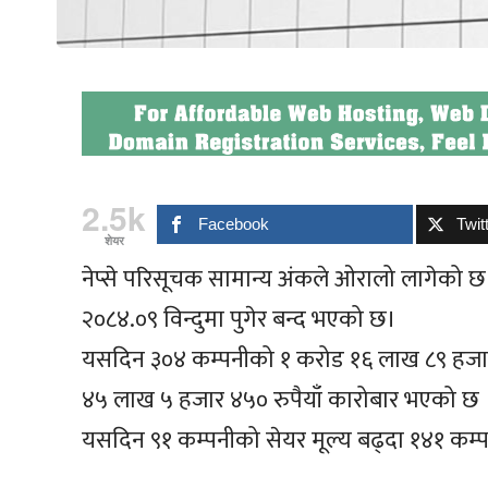
2.5k
Facebook
Twit
शेयर
नेप्से परिसूचक सामान्य अंकले ओरालो लागेको छ
२०८४.०९ विन्दुमा पुगेर बन्द भएको छ।
यसदिन ३०४ कम्पनीको १ करोड १६ लाख ८९ हजार ९
४५ लाख ५ हजार ४५० रुपैयाँ कारोबार भएको छ 
यसदिन ९१ कम्पनीको सेयर मूल्य बढ्दा १४१ कम्