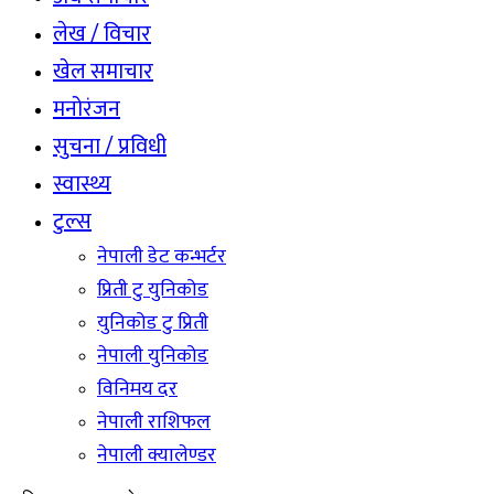
लेख / विचार
खेल समाचार
मनोरंजन
सुचना / प्रविधी
स्वास्थ्य
टुल्स
नेपाली डेट कन्भर्टर
प्रिती टु युनिकोड
युनिकोड टु प्रिती
नेपाली युनिकोड
विनिमय दर
नेपाली राशिफल
नेपाली क्यालेण्डर