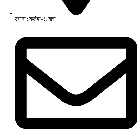
ठेगाना : कलैया–८, बारा