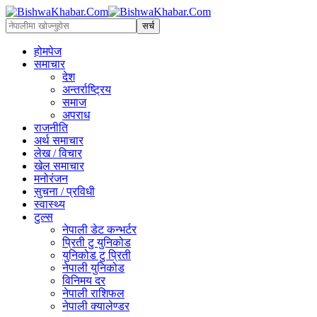
होमपेज
समाचार
देश
अन्तर्राष्ट्रिय
समाज
अपराध
राजनीति
अर्थ समाचार
लेख / विचार
खेल समाचार
मनोरंजन
सुचना / प्रविधी
स्वास्थ्य
टुल्स
नेपाली डेट कन्भर्टर
प्रिती टु युनिकोड
युनिकोड टु प्रिती
नेपाली युनिकोड
विनिमय दर
नेपाली राशिफल
नेपाली क्यालेण्डर