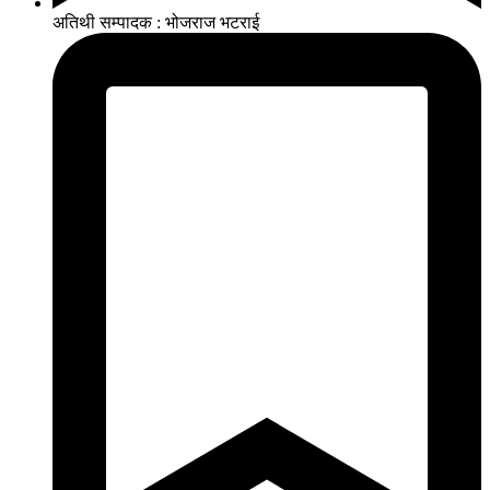
अतिथी सम्पादक : भोजराज भटराई