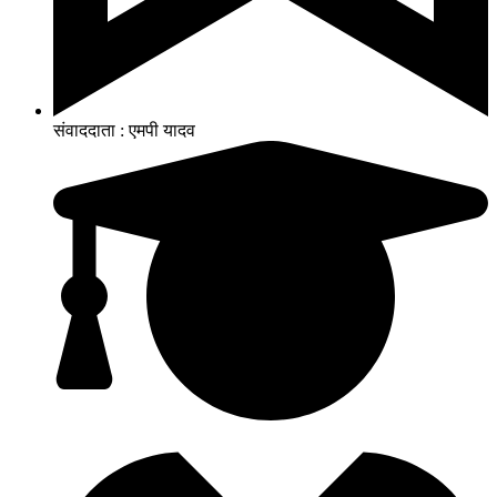
संवाददाता : एमपी यादव