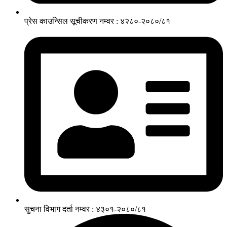
प्रेस काउन्सिल सूचीकरण नम्वर : ४२८०-२०८०/८१
सुचना विभाग दर्ता नम्वर : ४३०१-२०८०/८१