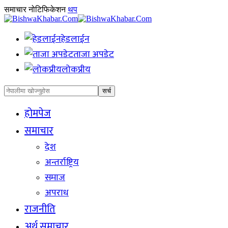
समाचार नोटिफिकेशन
थप
हेडलाईन
ताजा अपडेट
लोकप्रीय
होमपेज
समाचार
देश
अन्तर्राष्ट्रिय
समाज
अपराध
राजनीति
अर्थ समाचार