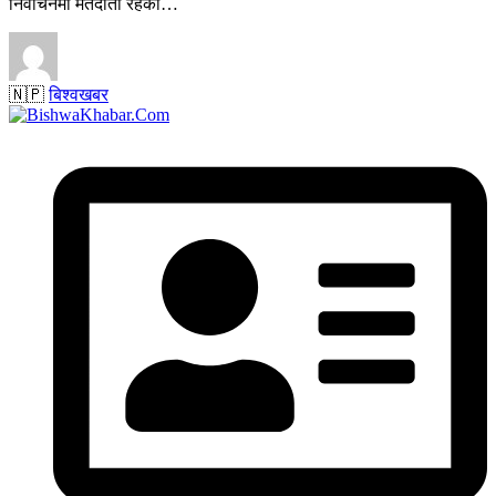
निर्वाचनमा मतदाता रहेका…
🇳🇵
बिश्वखबर