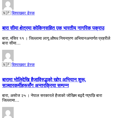
🇳🇵
बिश्वखबर डेस्क
बारा सीमा क्षेत्रमा कोकिनसहित एक भारतीय नागरिक पक्राउ
बारा, मंसिर ११ । जिल्लामा लागू औषध नियन्त्रण अभियानअन्तर्गत प्रहरीले
बारा सीमा…
🇳🇵
बिश्वखबर डेस्क
बारामा भोलिदेखि हैजाविरुद्धको खोप अभियान शुरू,
सञ्चारकर्मीहरूसँग अन्तरक्रिया सम्पन्न
बारा, असोज २५ । नेपाल सरकारले हैजाको जोखिम बढ्दै गएपछि बारा
जिल्लामा…