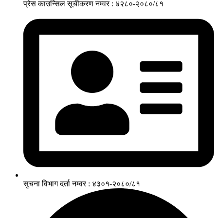
प्रेस काउन्सिल सूचीकरण नम्वर : ४२८०-२०८०/८१
सुचना विभाग दर्ता नम्वर : ४३०१-२०८०/८१