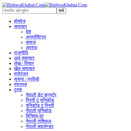
होमपेज
समाचार
देश
अन्तर्राष्ट्रिय
समाज
अपराध
राजनीति
अर्थ समाचार
लेख / विचार
खेल समाचार
मनोरंजन
सुचना / प्रविधी
स्वास्थ्य
टुल्स
नेपाली डेट कन्भर्टर
प्रिती टु युनिकोड
युनिकोड टु प्रिती
नेपाली युनिकोड
विनिमय दर
नेपाली राशिफल
नेपाली क्यालेण्डर