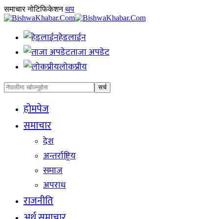
समाचार नोटिफिकेशन
थप
हेडलाईन
ताजा अपडेट
लोकप्रीय
होमपेज
समाचार
देश
अन्तर्राष्ट्रिय
समाज
अपराध
राजनीति
अर्थ समाचार