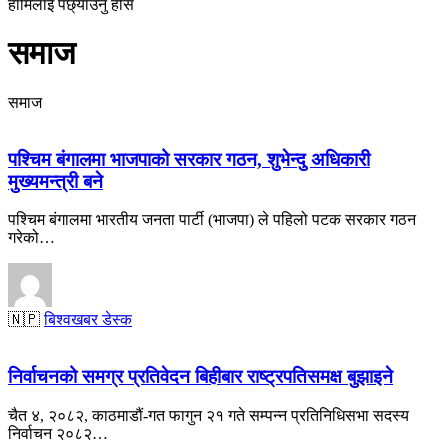
हामिलाइ पछ्याउनु होस
समाज
समाज
पश्चिम बंगालमा भाजपाको सरकार गठन, शुभेन्दु अधिकारी
मुख्यमन्त्री बने
पश्चिम बंगालमा भारतीय जनता पार्टी (भाजपा) ले पहिलो पटक सरकार गठन
गरेको…
🇳🇵
बिश्वखबर डेस्क
निर्वाचनको समग्र प्रतिवेदन बिहीबार राष्ट्रपतिसमक्ष बुझाइने
चैत ४, २०८२, काठमाडौं-गत फागुन २१ गते सम्पन्न प्रतिनिधिसभा सदस्य
निर्वाचन २०८२…