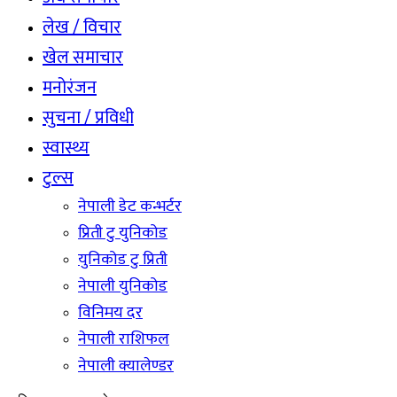
लेख / विचार
खेल समाचार
मनोरंजन
सुचना / प्रविधी
स्वास्थ्य
टुल्स
नेपाली डेट कन्भर्टर
प्रिती टु युनिकोड
युनिकोड टु प्रिती
नेपाली युनिकोड
विनिमय दर
नेपाली राशिफल
नेपाली क्यालेण्डर