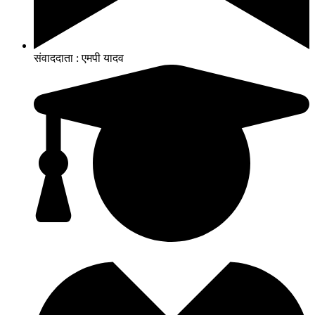
संवाददाता : एमपी यादव