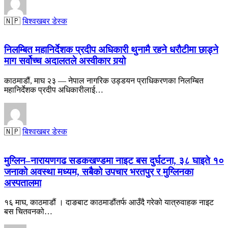
🇳🇵
बिश्वखबर डेस्क
निलम्बित महानिर्देशक प्रदीप अधिकारी थुनामै रहने धरौटीमा छाड्ने
माग सर्वोच्च अदालतले अस्वीकार गर्‍यो
काठमाडौं, माघ २३ — नेपाल नागरिक उड्डयन प्राधिकरणका निलम्बित
महानिर्देशक प्रदीप अधिकारीलाई…
🇳🇵
बिश्वखबर डेस्क
मुग्लिन–नारायणगढ सडकखण्डमा नाइट बस दुर्घटना, ३८ घाइते १०
जनाको अवस्था मध्यम, सबैको उपचार भरतपुर र मुग्लिनका
अस्पतालमा
१६ माघ, काठमाडौं । दाङबाट काठमाडौंतर्फ आउँदै गरेको यात्रुवाहक नाइट
बस चितवनको…