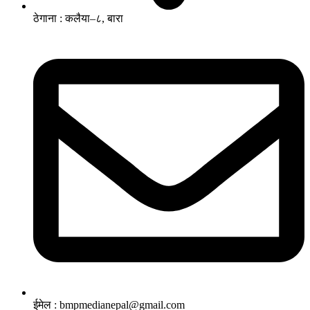
ठेगाना : कलैया–८, बारा
ईमेल : bmpmedianepal@gmail.com