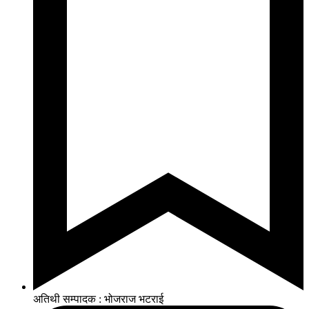
अतिथी सम्पादक : भोजराज भटराई