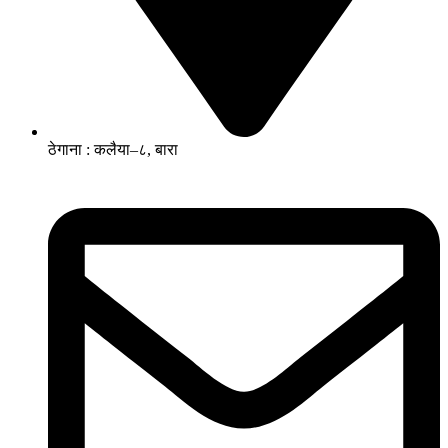
ठेगाना : कलैया–८, बारा