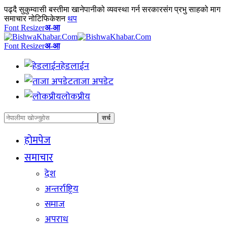
पढ्दै
सुकुम्वासी बस्तीमा खानेपानीको व्यवस्था गर्न सरकारसंग प्रभु साहको माग
समाचार नोटिफिकेशन
थप
Font Resizer
अ-आ
Font Resizer
अ-आ
हेडलाईन
ताजा अपडेट
लोकप्रीय
होमपेज
समाचार
देश
अन्तर्राष्ट्रिय
समाज
अपराध