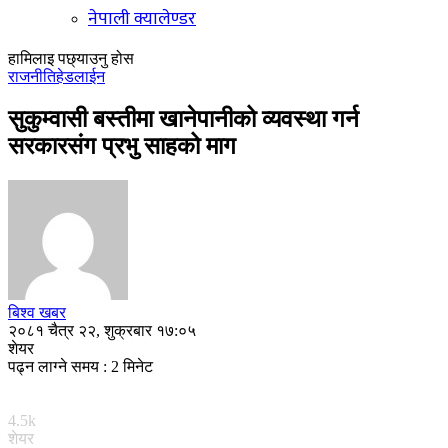
नेपाली क्यालेण्डर
हामिलाइ पछ्याउनु होस
राजनीति
हेडलाईन
सुकुम्वासी बस्तीमा खानेपानीको व्यवस्था गर्न
सरकारसंग प्रभु साहको माग
बिश्व खबर
२०८१ चैत्र २२, शुक्रबार १७:०५
शेयर
पढ्न लाग्ने समय : 2 मिनेट
4.5k
शेयर