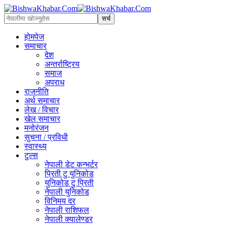
होमपेज
समाचार
देश
अन्तर्राष्ट्रिय
समाज
अपराध
राजनीति
अर्थ समाचार
लेख / विचार
खेल समाचार
मनोरंजन
सुचना / प्रविधी
स्वास्थ्य
टुल्स
नेपाली डेट कन्भर्टर
प्रिती टु युनिकोड
युनिकोड टु प्रिती
नेपाली युनिकोड
विनिमय दर
नेपाली राशिफल
नेपाली क्यालेण्डर