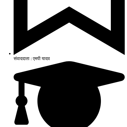
संवाददाता : एमपी यादव