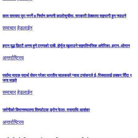
काम समयमा पूरा नगर्ने ७ निर्माण कम्पनी कालोसूचीमा, सरकारी ठेक्कामा सहभागी हुन नपाउने
समाचार
हेडलाईन
इरान युद्ध छिट्टै अन्त्य हुने ट्रम्पको दाबी, होर्मुज खुलाउने सहमतिनजिक अमेरिका–इरान–ओमान
अन्तर्राष्ट्रिय
पर्सामा मादक पदार्थ सेवन गरेका भारतीय चालकको ग्यास ट्यांकरले ई–रिक्सालाई ठक्कर दिँदा ९
जना घाइते
समाचार
हेडलाईन
जर्मनीको विमानस्थलमा विस्फोटक ड्रोन फेला, रुसमाथि आशंका
अन्तर्राष्ट्रिय