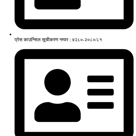
प्रेस काउन्सिल सूचीकरण नम्वर : ४२८०-२०८०/८१