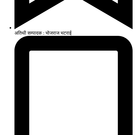
अतिथी सम्पादक : भोजराज भटराई