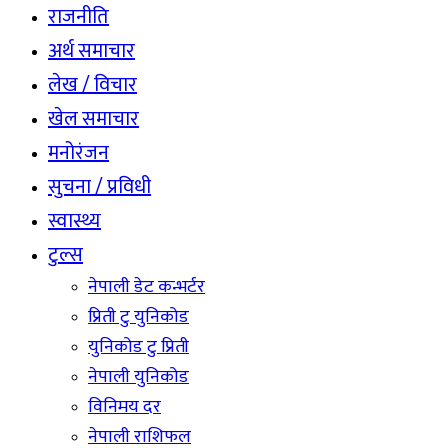
राजनीति
अर्थ समाचार
लेख / विचार
खेल समाचार
मनोरंजन
सुचना / प्रविधी
स्वास्थ्य
टुल्स
नेपाली डेट कन्भर्टर
प्रिती टु युनिकोड
युनिकोड टु प्रिती
नेपाली युनिकोड
विनिमय दर
नेपाली राशिफल