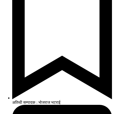
अतिथी सम्पादक : भोजराज भटराई