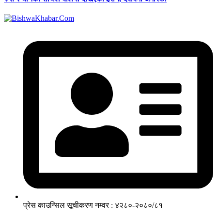
प्रेस काउन्सिल सूचीकरण नम्वर : ४२८०-२०८०/८१