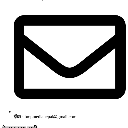
ईमेल : bmpmedianepal@gmail.com