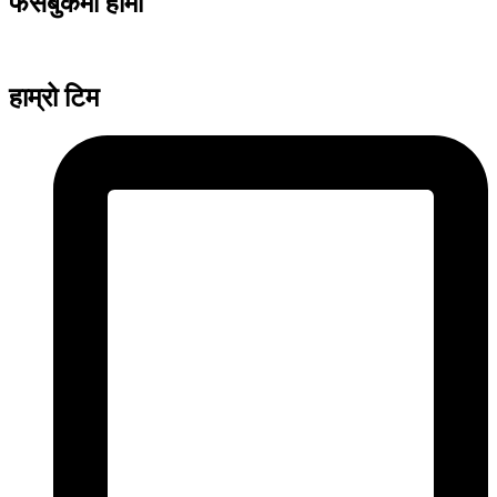
फेसबुकमा हामी
हाम्रो टिम