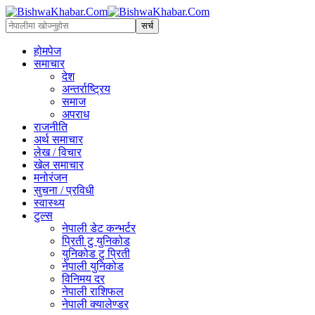
होमपेज
समाचार
देश
अन्तर्राष्ट्रिय
समाज
अपराध
राजनीति
अर्थ समाचार
लेख / विचार
खेल समाचार
मनोरंजन
सुचना / प्रविधी
स्वास्थ्य
टुल्स
नेपाली डेट कन्भर्टर
प्रिती टु युनिकोड
युनिकोड टु प्रिती
नेपाली युनिकोड
विनिमय दर
नेपाली राशिफल
नेपाली क्यालेण्डर