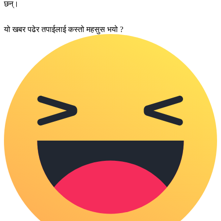
छन्।
यो खबर पढेर तपाईलाई कस्तो महसुस भयो ?