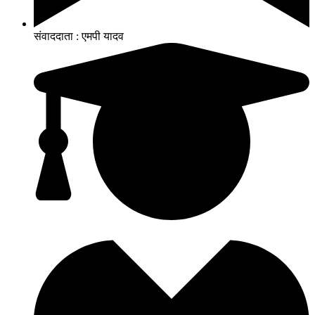
संवाददाता : एमपी यादव