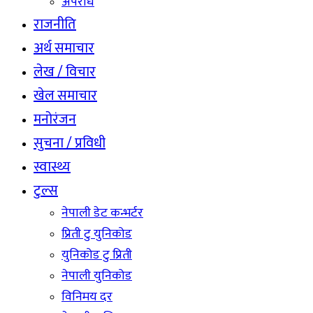
अपराध
राजनीति
अर्थ समाचार
लेख / विचार
खेल समाचार
मनोरंजन
सुचना / प्रविधी
स्वास्थ्य
टुल्स
नेपाली डेट कन्भर्टर
प्रिती टु युनिकोड
युनिकोड टु प्रिती
नेपाली युनिकोड
विनिमय दर