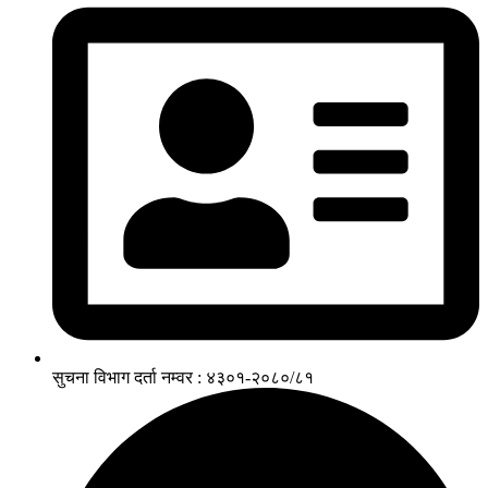
सुचना विभाग दर्ता नम्वर : ४३०१-२०८०/८१