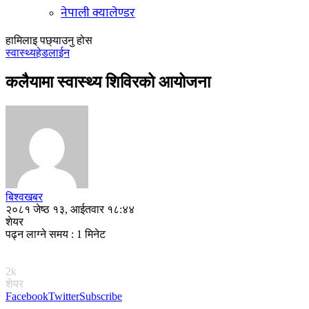
नेपाली क्यालेण्डर
हामिलाइ पछ्याउनु होस
स्वास्थ्य
हेडलाईन
कलैयामा स्वास्थ्य शिविरको आयोजना
बिश्वखबर
२०८१ जेष्ठ १३, आईतवार १८:४४
शेयर
पढ्न लाग्ने समय : 1 मिनेट
2k
शेयर
Facebook
Twitter
Subscribe