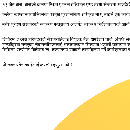
१३ जेठ,बारा: बाराको कलैया स्थित ए प्लस हस्पिटल एण्ड ट्रमा सेन्टरमा आजदेख
कलैया उपमहानगरपालिकाका प्रमुख प्रशासकिय अधिकृत नाथु साहले एक कार्य
मधेश प्रदेश सरकारको स्वास्थ्य मन्त्रालय अन्तर्गत स्वास्थ्य निर्देशन
।
शिविरमा ए प्लस हस्पिटलले सेवाग्राहिलाई निशुल्क बेड, अपरेशन चार्ज, औषधी 
शल्यक्रिया गराएका सेवाग्राहिहरुलाई अस्पतालबाट डिस्चार्ज भएपछी यातायात 
शिविरमा स्त्रीरोग बिशेषग्य डा. तेजप्रताप यादवले शल्यक्रिया गर्ने कार्यक्र
यो खबर पढेर तपाईलाई कस्तो महसुस भयो ?