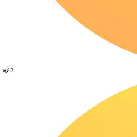
खुसी
2