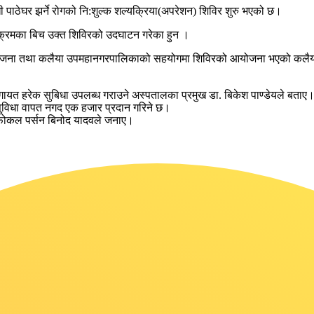
ी पाठेघर झर्ने रोगको नि:शुल्क शल्यक्रिया(अपरेशन) शिविर शुरु भएको छ।
क्रमका बिच उक्त शिविरको उदघाटन गरेका हुन ।
ालयको आयोजना तथा कलैया उपमहानगरपालिकाको सहयोगमा शिविरको आयोजना भएको क
लगायत हरेक सुबिधा उपलब्ध गराउने अस्पतालका प्रमुख डा. बिकेश पाण्डेयले बताए
सुविधा वापत नगद एक हजार प्रदान गरिने छ।
मका फोकल पर्सन बिनोद यादवले जनाए।