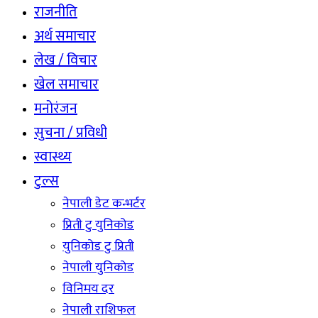
राजनीति
अर्थ समाचार
लेख / विचार
खेल समाचार
मनोरंजन
सुचना / प्रविधी
स्वास्थ्य
टुल्स
नेपाली डेट कन्भर्टर
प्रिती टु युनिकोड
युनिकोड टु प्रिती
नेपाली युनिकोड
विनिमय दर
नेपाली राशिफल