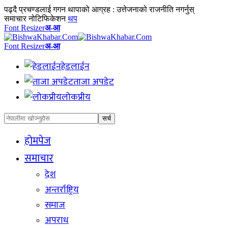
पढ्दै
प्रचण्डलाई गगन थापाको आग्रह : उत्तेजनाको राजनीति नगर्नुस्
समाचार नोटिफिकेशन
थप
Font Resizer
अ-आ
Font Resizer
अ-आ
हेडलाईन
ताजा अपडेट
लोकप्रीय
होमपेज
समाचार
देश
अन्तर्राष्ट्रिय
समाज
अपराध