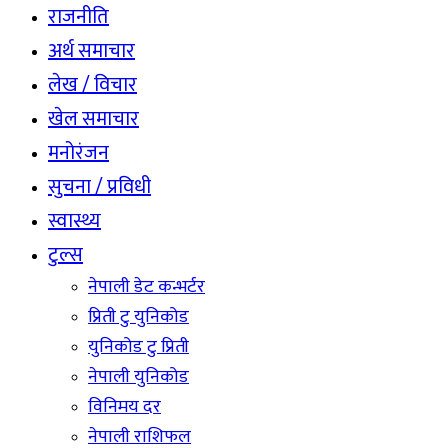
राजनीति
अर्थ समाचार
लेख / विचार
खेल समाचार
मनोरंजन
सुचना / प्रविधी
स्वास्थ्य
टुल्स
नेपाली डेट कन्भर्टर
प्रिती टु युनिकोड
युनिकोड टु प्रिती
नेपाली युनिकोड
विनिमय दर
नेपाली राशिफल