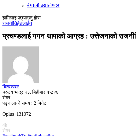
नेपाली क्यालेण्डर
हामिलाइ पछ्याउनु होस
राजनीति
हेडलाईन
प्रचण्डलाई गगन थापाको आग्रह : उत्तेजनाको राजनीति
बिश्वखबर
२०८१ भाद्र १३, बिहीबार १५:२६
शेयर
पढ्न लाग्ने समय : 2 मिनेट
Oplus_131072
4k
शेयर
Facebook
Twitter
Subscribe