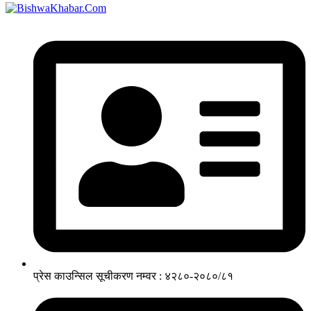
प्रेस काउन्सिल सूचीकरण नम्वर : ४२८०-२०८०/८१