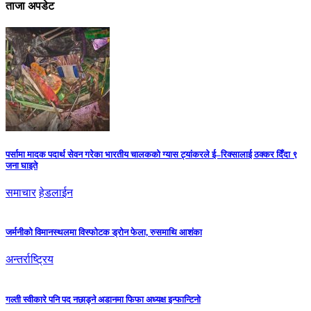
ताजा अपडेट
पर्सामा मादक पदार्थ सेवन गरेका भारतीय चालकको ग्यास ट्यांकरले ई–रिक्सालाई ठक्कर दिँदा ९
जना घाइते
समाचार
हेडलाईन
जर्मनीको विमानस्थलमा विस्फोटक ड्रोन फेला, रुसमाथि आशंका
अन्तर्राष्ट्रिय
गल्ती स्वीकारे पनि पद नछाड्ने अडानमा फिफा अध्यक्ष इन्फान्टिनो