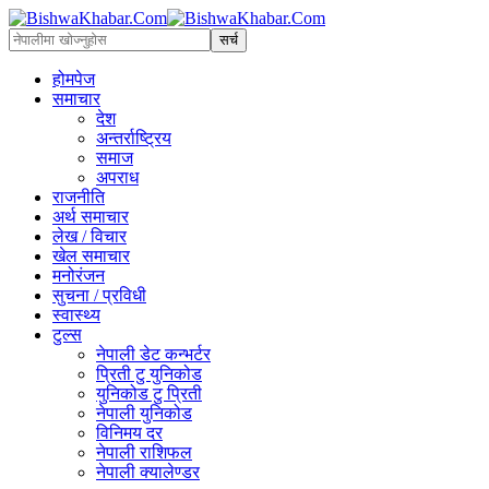
होमपेज
समाचार
देश
अन्तर्राष्ट्रिय
समाज
अपराध
राजनीति
अर्थ समाचार
लेख / विचार
खेल समाचार
मनोरंजन
सुचना / प्रविधी
स्वास्थ्य
टुल्स
नेपाली डेट कन्भर्टर
प्रिती टु युनिकोड
युनिकोड टु प्रिती
नेपाली युनिकोड
विनिमय दर
नेपाली राशिफल
नेपाली क्यालेण्डर