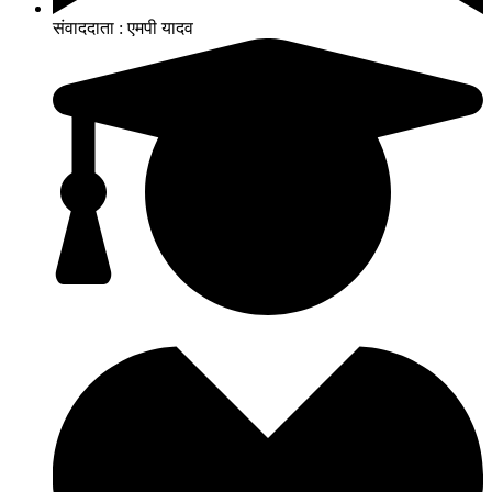
संवाददाता : एमपी यादव