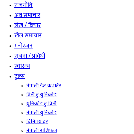
राजनीति
अर्थ समाचार
लेख / विचार
खेल समाचार
मनोरंजन
सुचना / प्रविधी
स्वास्थ्य
टुल्स
नेपाली डेट कन्भर्टर
प्रिती टु युनिकोड
युनिकोड टु प्रिती
नेपाली युनिकोड
विनिमय दर
नेपाली राशिफल