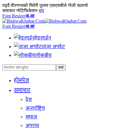
पढ्दै
वीरगन्जको मितेरी पुलमा एसएसबीले गोली चलायो
समाचार नोटिफिकेशन
थप
Font Resizer
अ-आ
Font Resizer
अ-आ
हेडलाईन
ताजा अपडेट
लोकप्रीय
होमपेज
समाचार
देश
अन्तर्राष्ट्रिय
समाज
अपराध