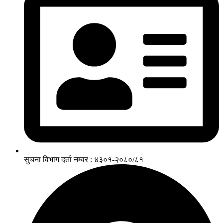
सुचना विभाग दर्ता नम्वर : ४३०१-२०८०/८१