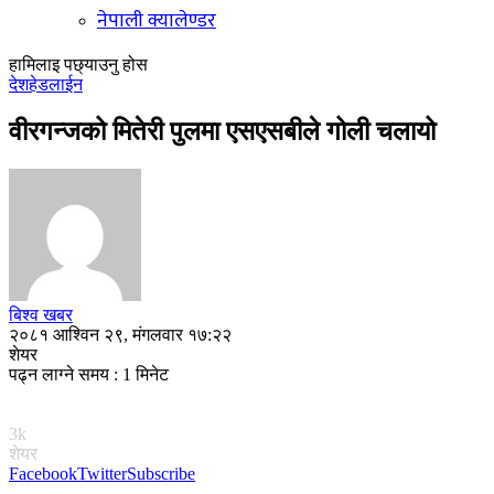
नेपाली क्यालेण्डर
हामिलाइ पछ्याउनु होस
देश
हेडलाईन
वीरगन्जको मितेरी पुलमा एसएसबीले गोली चलायो
बिश्व खबर
२०८१ आश्विन २९, मंगलवार १७:२२
शेयर
पढ्न लाग्ने समय : 1 मिनेट
3k
शेयर
Facebook
Twitter
Subscribe