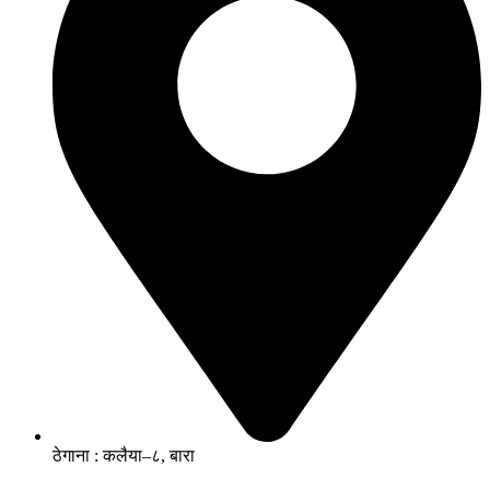
ठेगाना : कलैया–८, बारा