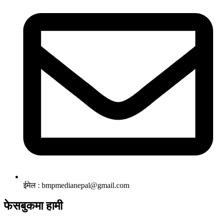
ईमेल : bmpmedianepal@gmail.com
फेसबुकमा हामी