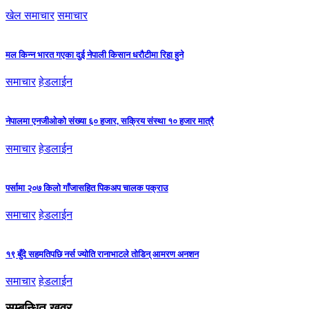
खेल समाचार
समाचार
मल किन्न भारत गएका दुई नेपाली किसान धरौटीमा रिहा हुने
समाचार
हेडलाईन
नेपालमा एनजीओको संख्या ६० हजार, सक्रिय संस्था १० हजार मात्रै
समाचार
हेडलाईन
पर्सामा २०७ किलो गाँजासहित पिकअप चालक पक्राउ
समाचार
हेडलाईन
१९ बुँदे सहमतिपछि नर्स ज्योति रानाभाटले तोडिन् आमरण अनशन
समाचार
हेडलाईन
सम्बन्धित खवर