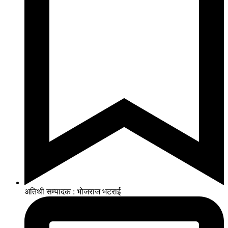
अतिथी सम्पादक : भोजराज भटराई