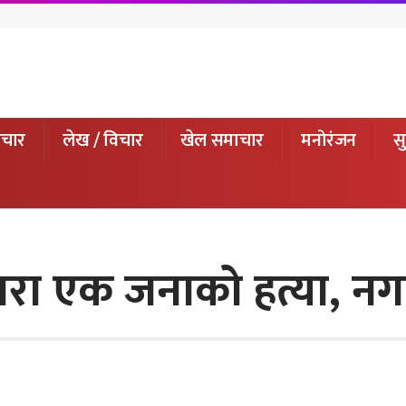
ाचार
लेख / विचार
खेल समाचार
मनोरंजन
सु
्वारा एक जनाको हत्या, न