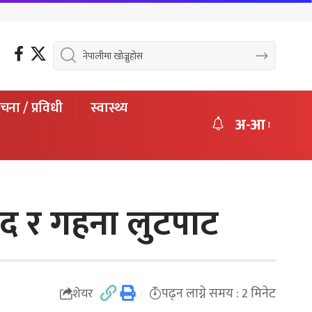
चना / प्रविधी
स्वास्थ्य
अ-आ
गद र गहना लुटपाट
पढ्न लाग्ने समय : 2 मिनेट
शेयर