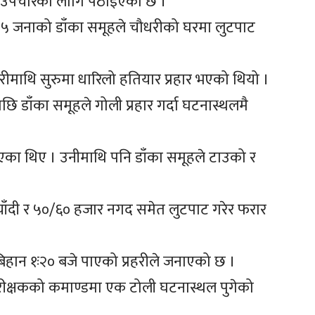
मा उपचारका लागि पठाइएको छ ।
४–५ जनाको डाँका समूहले चौधरीको घरमा लुटपाट
रीमाथि सुरुमा धारिलो हतियार प्रहार भएको थियो ।
छि डाँका समूहले गोली प्रहार गर्दा घटनास्थलमै
एका थिए । उनीमाथि पनि डाँका समूहले टाउको र
 चाँदी र ५०/६० हजार नगद समेत लुटपाट गरेर फरार
बिहान १ः२० बजे पाएको प्रहरीले जनाएको छ ।
िरीक्षकको कमाण्डमा एक टोली घटनास्थल पुगेको