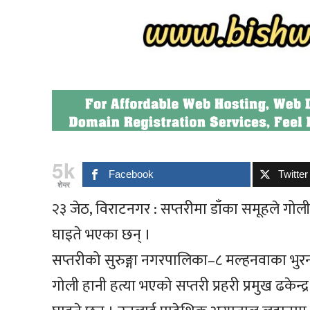
5k
Facebook
Twitter
शेयर
२३ जेठ, विराटनगर : सप्तरीमा डाँका समूहले गोल
घाइते भएका छन् ।
सप्तरीको सुरुङ्गा नगरपालिका–८ मल्हनवाका भुर
गोली हानी हत्या भएको सप्तरी प्रहरी प्रमुख ढके