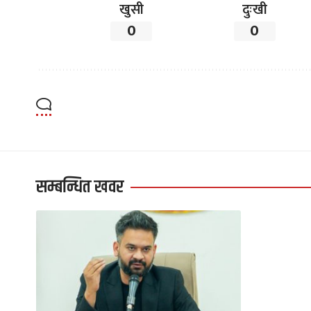
खुसी
दुःखी
0
0
सम्बन्धित खवर