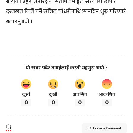
बाराका प्रहरी उपरिक्षक संतोष तमाङ्गले सरकारी छाप र
दस्तखत किर्ते गर्ने संजित चौधरीमाथि छानविन शुरु गरिएको
बताउनुभयो ।
यो खबर पढेर तपाईलाई कस्तो महसुस भयो ?
खुसी
दुःखी
अचम्मित
आक्रोशित
0
0
0
0
Leave a Comment