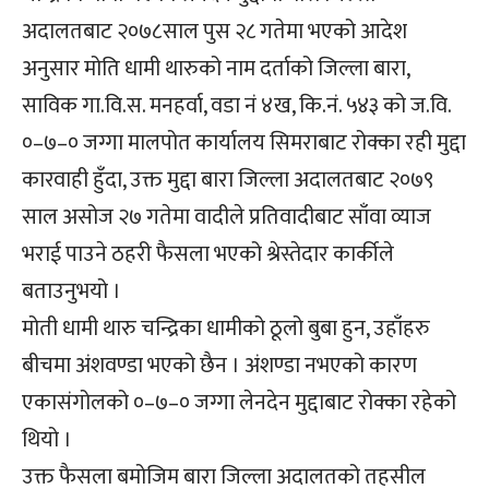
अदालतबाट २०७८साल पुस २८ गतेमा भएको आदेश
अनुसार मोति धामी थारुको नाम दर्ताको जिल्ला बारा,
साविक गा.वि.स. मनहर्वा, वडा नं ४ख, कि.नं. ५४३ को ज.वि.
०–७–० जग्गा मालपोत कार्यालय सिमराबाट रोक्का रही मुद्दा
कारवाही हुँदा, उक्त मुद्दा बारा जिल्ला अदालतबाट २०७९
साल असोज २७ गतेमा वादीले प्रतिवादीबाट साँवा व्याज
भराई पाउने ठहरी फैसला भएको श्रेस्तेदार कार्कीले
बताउनुभयो ।
मोती धामी थारु चन्द्रिका धामीको ठूलो बुबा हुन, उहाँहरु
बीचमा अंशवण्डा भएको छैन । अंशण्डा नभएको कारण
एकासंगोलको ०–७–० जग्गा लेनदेन मुद्दाबाट रोक्का रहेको
थियो ।
उक्त फैसला बमोजिम बारा जिल्ला अदालतको तहसील