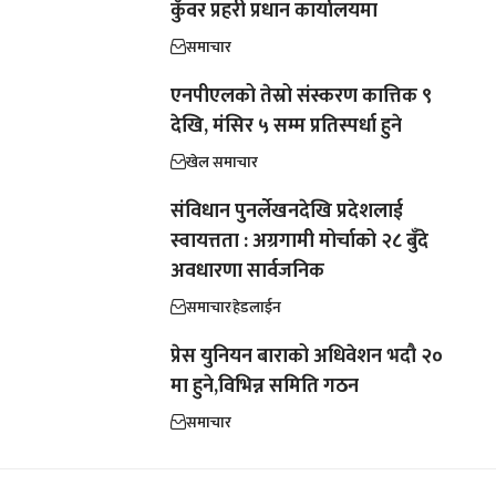
कुँवर प्रहरी प्रधान कार्यालयमा
समाचार
एनपीएलको तेस्रो संस्करण कात्तिक ९
देखि, मंसिर ५ सम्म प्रतिस्पर्धा हुने
खेल समाचार
संविधान पुनर्लेखनदेखि प्रदेशलाई
स्वायत्तता : अग्रगामी मोर्चाको २८ बुँदे
अवधारणा सार्वजनिक
समाचार
हेडलाईन
प्रेस युनियन बाराको अधिवेशन भदौ २०
मा हुने,विभिन्न समिति गठन
समाचार