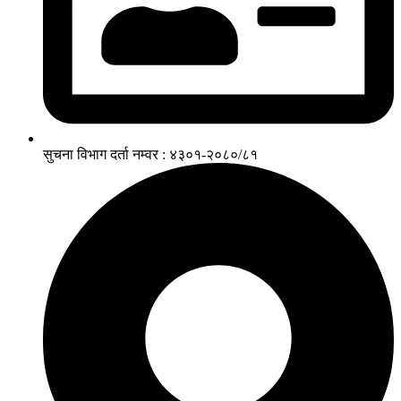
सुचना विभाग दर्ता नम्वर : ४३०१-२०८०/८१