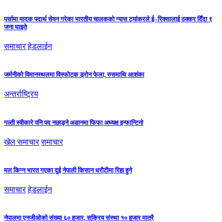
पर्सामा मादक पदार्थ सेवन गरेका भारतीय चालकको ग्यास ट्यांकरले ई–रिक्सालाई ठक्कर दिँदा ९
जना घाइते
समाचार
हेडलाईन
जर्मनीको विमानस्थलमा विस्फोटक ड्रोन फेला, रुसमाथि आशंका
अन्तर्राष्ट्रिय
गल्ती स्वीकारे पनि पद नछाड्ने अडानमा फिफा अध्यक्ष इन्फान्टिनो
खेल समाचार
समाचार
मल किन्न भारत गएका दुई नेपाली किसान धरौटीमा रिहा हुने
समाचार
हेडलाईन
नेपालमा एनजीओको संख्या ६० हजार, सक्रिय संस्था १० हजार मात्रै