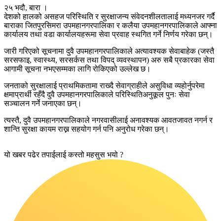
२५ भदौ, बारा ।
देशको हालको असहज परिस्थिति र सुरक्षाजन्य संवेदनशीलतालाई मध्यनजर गर्दै
बाराका जितपुरसिमरा उपमहानगरपालिका र कलैया उपमहानगरपालिकाले आफ्ना
कार्यालय तथा वडा कार्यालयहरूमा सेवा प्रवाह स्थगित गर्ने निर्णय गरेका छन्।
जारी गरिएको सूचनामा दुवै उपमहानगरपालिकाले अत्यावश्यक सेवाबाहेक (जस्तै
सरसफाइ, स्वास्थ्य, सरसर्कस तथा विपद् व्यवस्थापन) अरु सबै प्रकारका सेवा
आगामी सूचना नभएसम्मका लागि रोकिएको उल्लेख छ।
जनताको सुरक्षालाई प्राथमिकतामा राख्दै सेवाग्राहीले असुविधा व्यहोर्नुपरेमा
क्षमाप्रार्थी रहँदै दुवै उपमहानगरपालिकाले परिस्थितिअनुकूल पुनः सेवा
सञ्चालन गर्ने जनाएका छन्।
त्यस्तै, दुवै उपमहानगरपालिकाले नगरवासीलाई अनावश्यक आवतजावत नगर्न र
शान्ति सुरक्षा कायम राख्न सहयोग गर्न पनि अनुरोध गरेका छन्।
यो खबर पढेर तपाईलाई कस्तो महसुस भयो ?