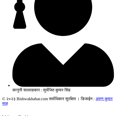
कानुनी सल्लाहकार : सुर्यजित कुमार सिंह
© २०२३ Bishwakhabar.com सर्वाधिकार सुरक्षित । डिजाईन :
अरुण कुमार
साह