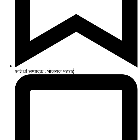
अतिथी सम्पादक : भोजराज भटराई