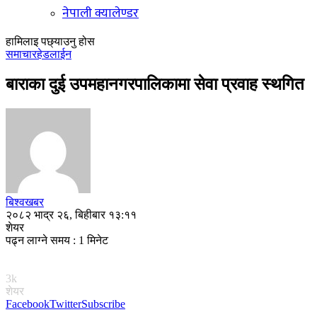
नेपाली क्यालेण्डर
हामिलाइ पछ्याउनु होस
समाचार
हेडलाईन
बाराका दुई उपमहानगरपालिकामा सेवा प्रवाह स्थगित
बिश्वखबर
२०८२ भाद्र २६, बिहीबार १३:११
शेयर
पढ्न लाग्ने समय : 1 मिनेट
3k
शेयर
Facebook
Twitter
Subscribe