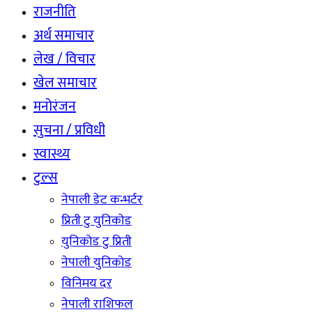
राजनीति
अर्थ समाचार
लेख / विचार
खेल समाचार
मनोरंजन
सुचना / प्रविधी
स्वास्थ्य
टुल्स
नेपाली डेट कन्भर्टर
प्रिती टु युनिकोड
युनिकोड टु प्रिती
नेपाली युनिकोड
विनिमय दर
नेपाली राशिफल