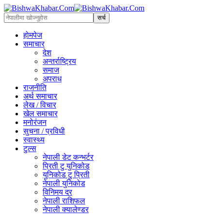
होमपेज
समाचार
देश
अन्तर्राष्ट्रिय
समाज
अपराध
राजनीति
अर्थ समाचार
लेख / विचार
खेल समाचार
मनोरंजन
सुचना / प्रविधी
स्वास्थ्य
टुल्स
नेपाली डेट कन्भर्टर
प्रिती टु युनिकोड
युनिकोड टु प्रिती
नेपाली युनिकोड
विनिमय दर
नेपाली राशिफल
नेपाली क्यालेण्डर