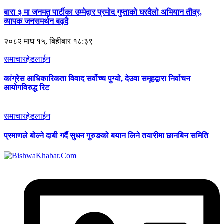
बारा ३ मा जनमत पार्टीका उम्मेद्वार प्रमोद गुप्ताको घरदैलो अभियान तीव्र,
व्यापक जनसमर्थन बढ्दै
२०८२ माघ १५, बिहीबार १८:३९
समाचार
हेडलाईन
कांग्रेस आधिकारिकता विवाद सर्वोच्च पुग्यो, देउवा समूहद्वारा निर्वाचन
आयोगविरुद्ध रिट
समाचार
हेडलाईन
प्रमाणले बोल्ने दाबी गर्दै सुधन गुरुङको बयान लिने तयारीमा छानबिन समिति