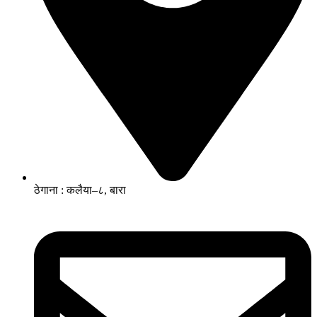
ठेगाना : कलैया–८, बारा