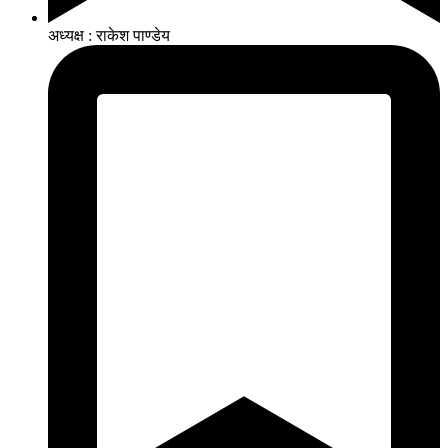
अध्यक्ष : राकेश पाण्डेय