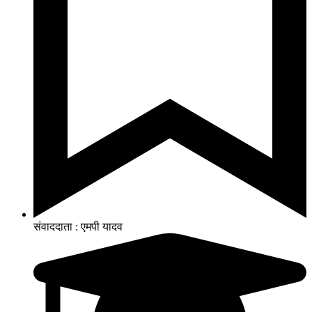
संवाददाता : एमपी यादव