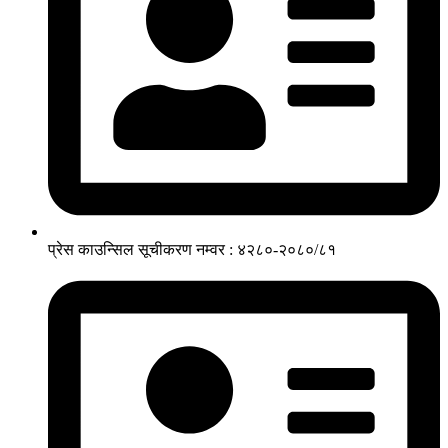
प्रेस काउन्सिल सूचीकरण नम्वर : ४२८०-२०८०/८१