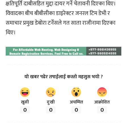
क्षतिपूर्ति दाबीसहित मुद्दा दायर गर्ने चेतावनी दिएका थिए।
विवादका बीच बीबीसीका डाइरेक्टर जनरल टिम डेभी र
समाचार प्रमुख डेबोरा टर्नेसले गत साता राजीनामा दिएका
थिए।
यो खबर पढेर तपाईलाई कस्तो महसुस भयो ?
खुसी
दुःखी
अचम्मित
आक्रोशित
0
0
0
0