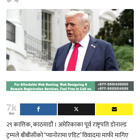
7k
शेयर
२९ कात्तिक, काठमाडौं । अमेरिकाका पूर्व राष्ट्रपति डोनाल्ड
ट्रम्पले बीबीसीको ‘प्यानोरामा एडिट’ विवादमा माफी मागिए