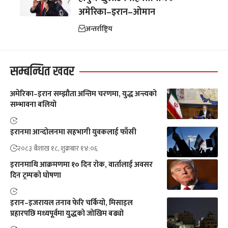
अमेरिका–इरान–ओमान
अन्तर्राष्ट्रिय
सम्बन्धित खवर
अमेरिका–इरान सम्झौता अन्तिम चरणमा, युद्ध अन्त्यको
सम्भावना बलियो
इरानमा आन्दोलनमा सहभागी युवकलाई फाँसी
२०८३ बैशाख १८, शुक्रबार १४:०६
इरानमाथि आक्रमणमा १० दिन रोक, वार्तालाई अवसर
दिन ट्रम्पको घोषणा
इरान–इजरायल तनाव फेरि चर्कियो, मिसाइल
प्रहारपछि मध्यपूर्वमा युद्धको जोखिम बढ्यो