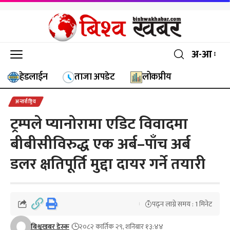
अ-आ
हेडलाईन
ताजा अपडेट
लोकप्रीय
अन्तर्राष्ट्रिय
ट्रम्पले प्यानोरामा एडिट विवादमा
बीबीसीविरुद्ध एक अर्ब–पाँच अर्ब
डलर क्षतिपूर्ति मुद्दा दायर गर्ने तयारी
पढ्न लाग्ने समय : 1 मिनेट
बिश्वखबर डेस्क
२०८२ कार्तिक २९, शनिबार १३:४४