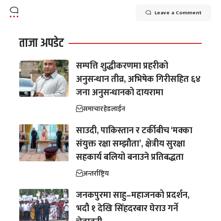
Leave a Comment
ताजा अपडेट
सम्पत्ति शुद्धीकरणमा प्रहरीको
अनुसन्धान तीव्र, अभिषेक गिरीसहित ६४
जना अनुसन्धानको दायरामा
समाचार
हेडलाईन
साउदी, पाकिस्तान र टर्कीबीच ‘मक्का
संयुक्त रक्षा सम्झौता’, क्षेत्रीय सुरक्षा
सहकार्य बलियो बनाउने प्रतिबद्धता
अन्तर्राष्ट्रिय
जनकपुरमा साहु–महाजनको प्रदर्शन,
भदौ १ देखि सिंहदरबार घेराउ गर्ने