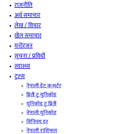
राजनीति
अर्थ समाचार
लेख / विचार
खेल समाचार
मनोरंजन
सुचना / प्रविधी
स्वास्थ्य
टुल्स
नेपाली डेट कन्भर्टर
प्रिती टु युनिकोड
युनिकोड टु प्रिती
नेपाली युनिकोड
विनिमय दर
नेपाली राशिफल