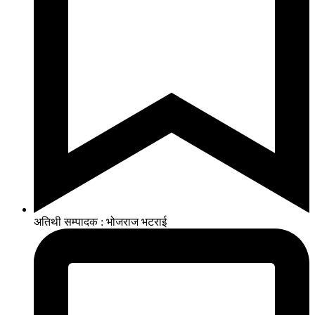
अतिथी सम्पादक : भोजराज भटराई