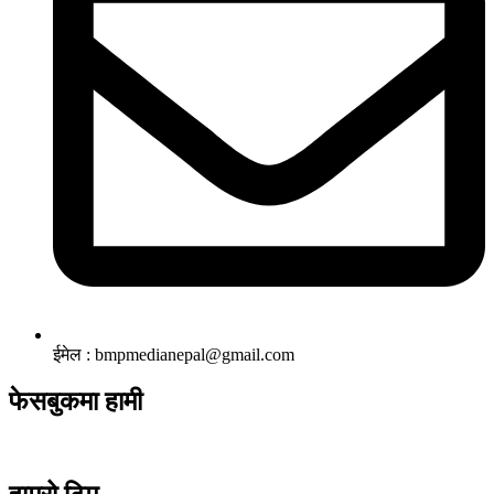
ईमेल : bmpmedianepal@gmail.com
फेसबुकमा हामी