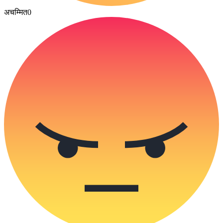
अचम्मित
0