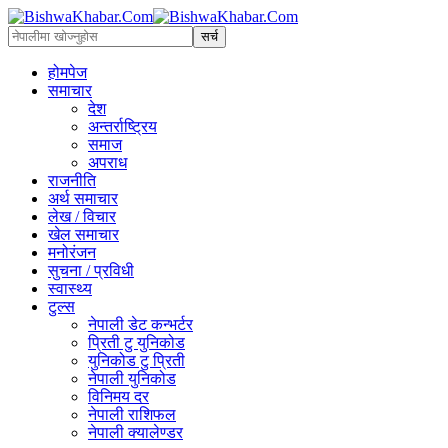
होमपेज
समाचार
देश
अन्तर्राष्ट्रिय
समाज
अपराध
राजनीति
अर्थ समाचार
लेख / विचार
खेल समाचार
मनोरंजन
सुचना / प्रविधी
स्वास्थ्य
टुल्स
नेपाली डेट कन्भर्टर
प्रिती टु युनिकोड
युनिकोड टु प्रिती
नेपाली युनिकोड
विनिमय दर
नेपाली राशिफल
नेपाली क्यालेण्डर