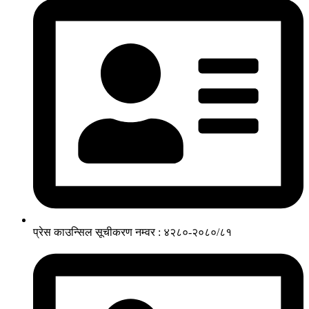
प्रेस काउन्सिल सूचीकरण नम्वर : ४२८०-२०८०/८१