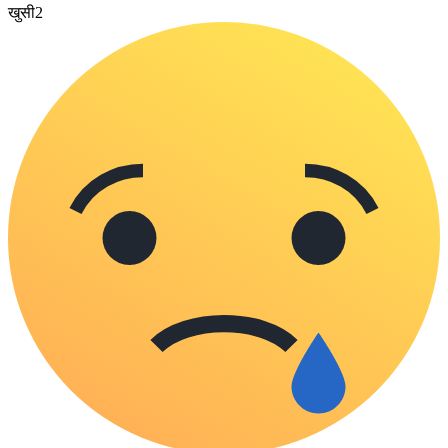
खुसी
2