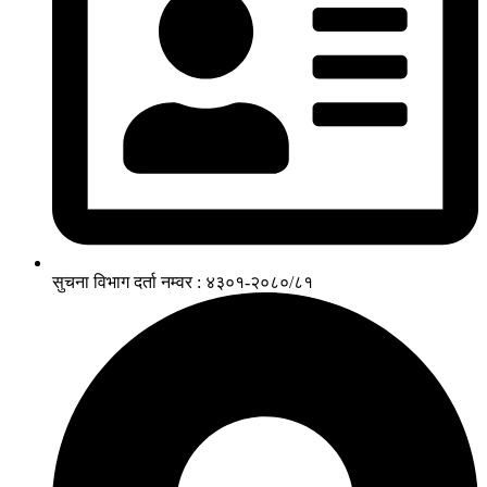
सुचना विभाग दर्ता नम्वर : ४३०१-२०८०/८१