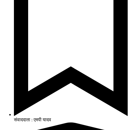
संवाददाता : एमपी यादव