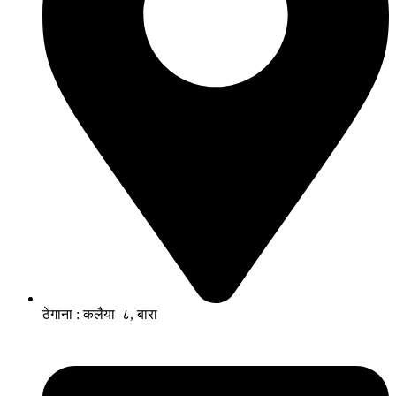
ठेगाना : कलैया–८, बारा