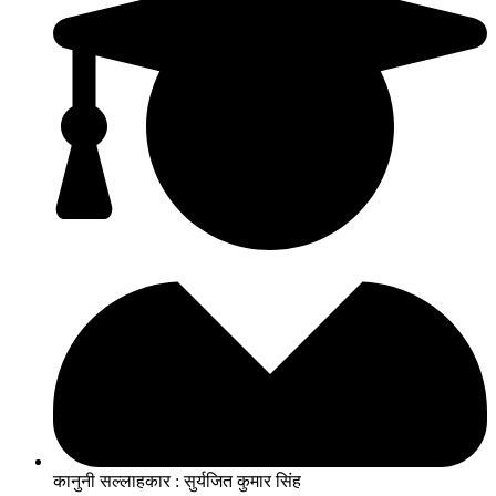
कानुनी सल्लाहकार : सुर्यजित कुमार सिंह