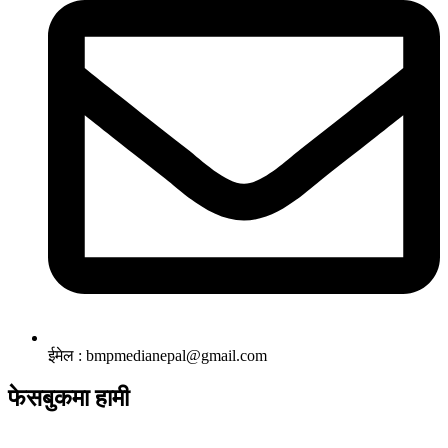
ईमेल : bmpmedianepal@gmail.com
फेसबुकमा हामी