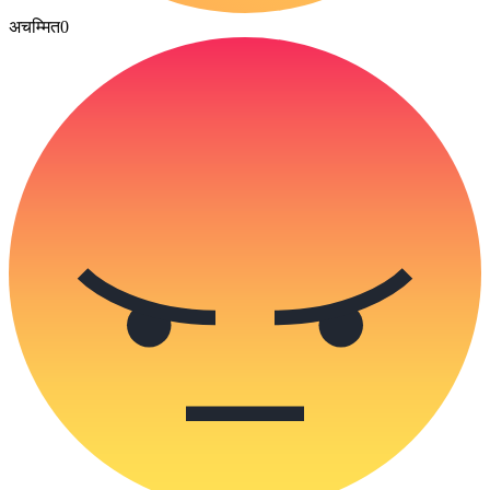
अचम्मित
0