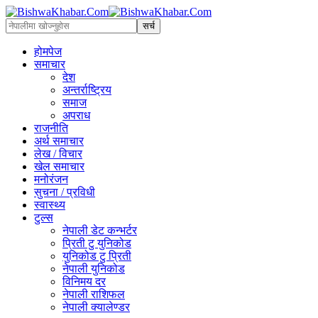
होमपेज
समाचार
देश
अन्तर्राष्ट्रिय
समाज
अपराध
राजनीति
अर्थ समाचार
लेख / विचार
खेल समाचार
मनोरंजन
सुचना / प्रविधी
स्वास्थ्य
टुल्स
नेपाली डेट कन्भर्टर
प्रिती टु युनिकोड
युनिकोड टु प्रिती
नेपाली युनिकोड
विनिमय दर
नेपाली राशिफल
नेपाली क्यालेण्डर