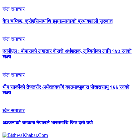
खेल समाचार
केन चम्किए, क्रोएसियामाथि इङ्गल्यान्डको प्रभावशाली सुरुवात
खेल समाचार
एनपीएल : बोपाराको लगातार दोस्रो अर्धशतक, लुम्बिनीका लागि १४३ रनको
लक्ष्य
खेल समाचार
भीम सार्कीको तेजतर्रार अर्धशतकसँगै काठमाण्डुद्वारा पोखरासामु १६६ रनको
लक्ष्य
खेल समाचार
अञ्जनाको चमकमा नेपालले भारतमाथि जित दर्ता गर्‍यो