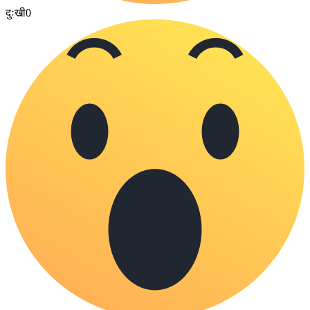
दुःखी
0