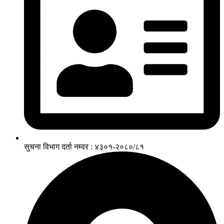
सुचना विभाग दर्ता नम्वर : ४३०१-२०८०/८१