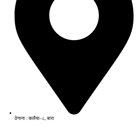
ठेगाना : कलैया–८, बारा