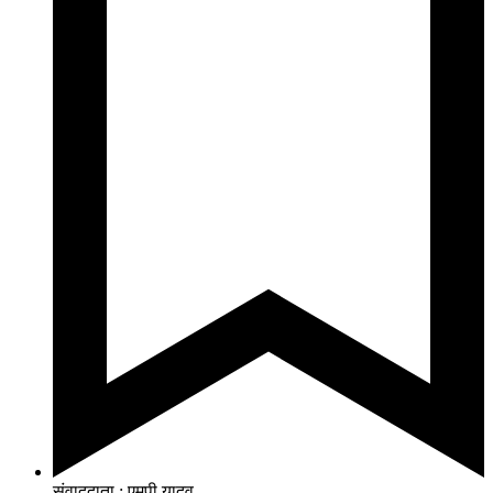
संवाददाता : एमपी यादव