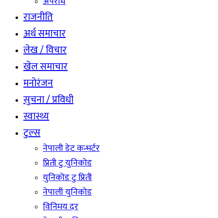
अपराध
राजनीति
अर्थ समाचार
लेख / विचार
खेल समाचार
मनोरंजन
सुचना / प्रविधी
स्वास्थ्य
टुल्स
नेपाली डेट कन्भर्टर
प्रिती टु युनिकोड
युनिकोड टु प्रिती
नेपाली युनिकोड
विनिमय दर