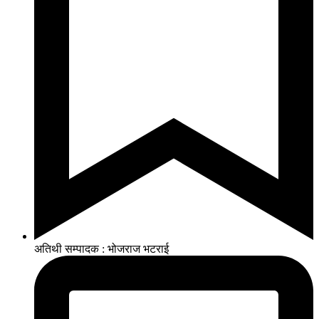
अतिथी सम्पादक : भोजराज भटराई