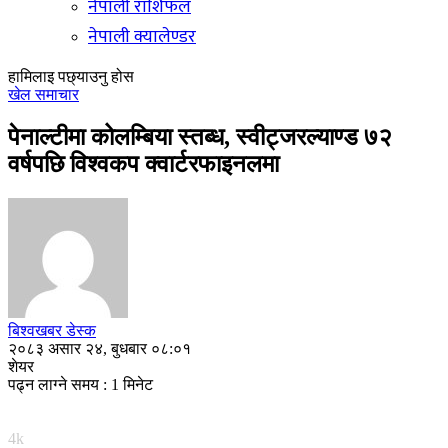
नेपाली राशिफल
नेपाली क्यालेण्डर
हामिलाइ पछ्याउनु होस
खेल समाचार
पेनाल्टीमा कोलम्बिया स्तब्ध, स्वीट्जरल्याण्ड ७२
वर्षपछि विश्वकप क्वार्टरफाइनलमा
बिश्वखबर डेस्क
२०८३ असार २४, बुधबार ०८:०१
शेयर
पढ्न लाग्ने समय : 1 मिनेट
4k