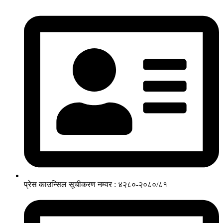
प्रेस काउन्सिल सूचीकरण नम्वर : ४२८०-२०८०/८१