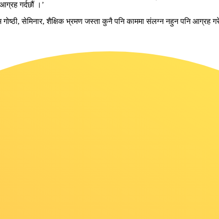
ग्रह गर्दछौं ।’
गोष्ठी, सेमिनार, शैक्षिक भ्रमण जस्ता कुनै पनि काममा संलग्न नहुन पनि आग्रह ग