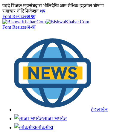
पढ्दै
शिक्षक महासंघद्वारा भोलिदेखि आम शैक्षिक हड्ताल घोषणा
समाचार नोटिफिकेशन
थप
Font Resizer
अ-आ
Font Resizer
अ-आ
हेडलाईन
ताजा अपडेट
लोकप्रीय