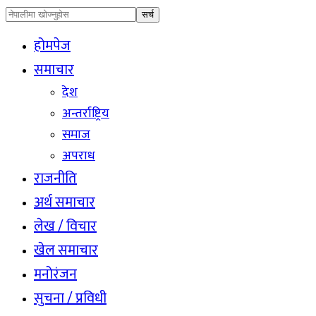
होमपेज
समाचार
देश
अन्तर्राष्ट्रिय
समाज
अपराध
राजनीति
अर्थ समाचार
लेख / विचार
खेल समाचार
मनोरंजन
सुचना / प्रविधी