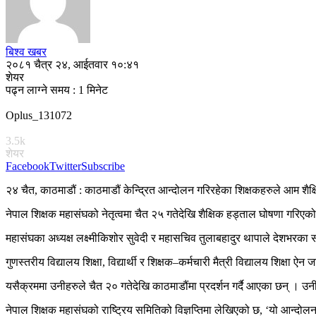
बिश्व खबर
२०८१ चैत्र २४, आईतवार १०:४१
शेयर
पढ्न लाग्ने समय : 1 मिनेट
Oplus_131072
3.5k
शेयर
Facebook
Twitter
Subscribe
२४ चैत, काठमाडौं : काठमाडौं केन्द्रित आन्दोलन गरिरहेका शिक्षकहरुले आम शैक
नेपाल शिक्षक महासंघको नेतृत्वमा चैत २५ गतेदेखि शैक्षिक हड्ताल घोषणा गरिएक
महासंघका अध्यक्ष लक्ष्मीकिशोर सुवेदी र महासचिव तुलाबहादुर थापाले देशभरका
गुणस्तरीय विद्यालय शिक्षा, विद्यार्थी र शिक्षक–कर्मचारी मैत्री विद्यालय शिक्षा 
यसैक्रममा उनीहरुले चैत २० गतेदेखि काठमाडौंमा प्रदर्शन गर्दै आएका छन् । उ
नेपाल शिक्षक महासंघको राष्ट्रिय समितिको विज्ञप्तिमा लेखिएको छ, ‘यो आन्