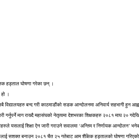
्षिक हड्ताल घोषणा गरेका छन् ।
ो हो ।
 सबै विद्यालयहरु बन्द गरी काठमाडौंको सडक आन्दोलनमा अनिवार्य सहभागी हुन आह्
ऐन जारी गर्नुपर्ने माग राख्दै महासंघको नेतृत्वमा देशभरका शिक्षकहरु २०८१ माघ २० ग
नीहरुले यसलाई शिक्षा ऐन जारी गराउने सवालमा ‘अन्तिम र निर्णायक आन्दोलन’ भने
दोलनलाई सशक्त बनाउन २०८१ चैत २५ गतेबाट आम शैक्षिक हड्तालको घोषणा गरिएको