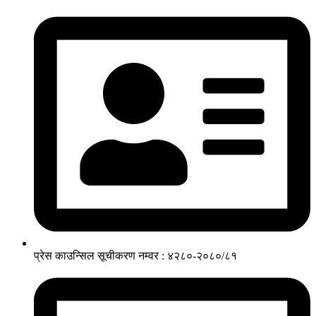
प्रेस काउन्सिल सूचीकरण नम्वर : ४२८०-२०८०/८१