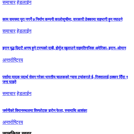
समाचार
हेडलाईन
काम समयमा पूरा नगर्ने ७ निर्माण कम्पनी कालोसूचीमा, सरकारी ठेक्कामा सहभागी हुन नपाउने
समाचार
हेडलाईन
इरान युद्ध छिट्टै अन्त्य हुने ट्रम्पको दाबी, होर्मुज खुलाउने सहमतिनजिक अमेरिका–इरान–ओमान
अन्तर्राष्ट्रिय
पर्सामा मादक पदार्थ सेवन गरेका भारतीय चालकको ग्यास ट्यांकरले ई–रिक्सालाई ठक्कर दिँदा ९
जना घाइते
समाचार
हेडलाईन
जर्मनीको विमानस्थलमा विस्फोटक ड्रोन फेला, रुसमाथि आशंका
अन्तर्राष्ट्रिय
सम्बन्धित खवर