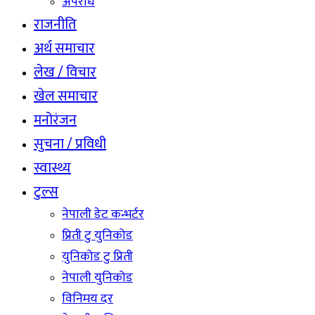
अपराध
राजनीति
अर्थ समाचार
लेख / विचार
खेल समाचार
मनोरंजन
सुचना / प्रविधी
स्वास्थ्य
टुल्स
नेपाली डेट कन्भर्टर
प्रिती टु युनिकोड
युनिकोड टु प्रिती
नेपाली युनिकोड
विनिमय दर