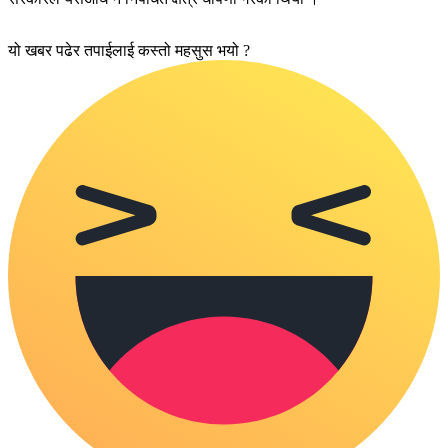
यो खबर पढेर तपाईलाई कस्तो महसुस भयो ?