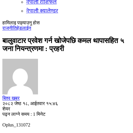
नेपाली राशिफल
नेपाली क्यालेण्डर
हामिलाइ पछ्याउनु होस
राजनीति
हेडलाईन
बालुवाटार प्रवेश गर्न खोजेपछि कमल थापासहित ५
जना नियन्त्रणमा : प्रहरी
बिश्व खबर
२०८२ जेष्ठ १८, आईतवार १५:४६
शेयर
पढ्न लाग्ने समय : 1 मिनेट
Oplus_131072