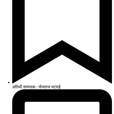
अतिथी सम्पादक : भोजराज भटराई