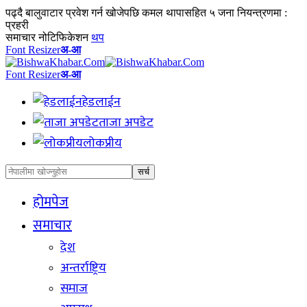
पढ्दै
बालुवाटार प्रवेश गर्न खोजेपछि कमल थापासहित ५ जना नियन्त्रणमा :
प्रहरी
समाचार नोटिफिकेशन
थप
Font Resizer
अ-आ
Font Resizer
अ-आ
हेडलाईन
ताजा अपडेट
लोकप्रीय
होमपेज
समाचार
देश
अन्तर्राष्ट्रिय
समाज