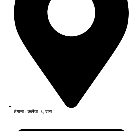
ठेगाना : कलैया–८, बारा