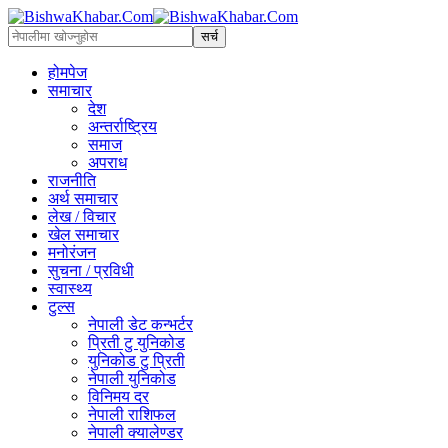
होमपेज
समाचार
देश
अन्तर्राष्ट्रिय
समाज
अपराध
राजनीति
अर्थ समाचार
लेख / विचार
खेल समाचार
मनोरंजन
सुचना / प्रविधी
स्वास्थ्य
टुल्स
नेपाली डेट कन्भर्टर
प्रिती टु युनिकोड
युनिकोड टु प्रिती
नेपाली युनिकोड
विनिमय दर
नेपाली राशिफल
नेपाली क्यालेण्डर