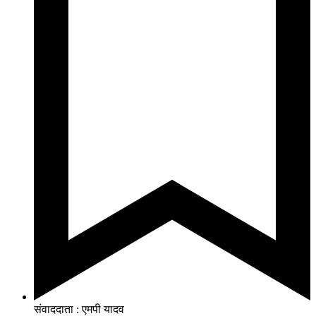
संवाददाता : एमपी यादव