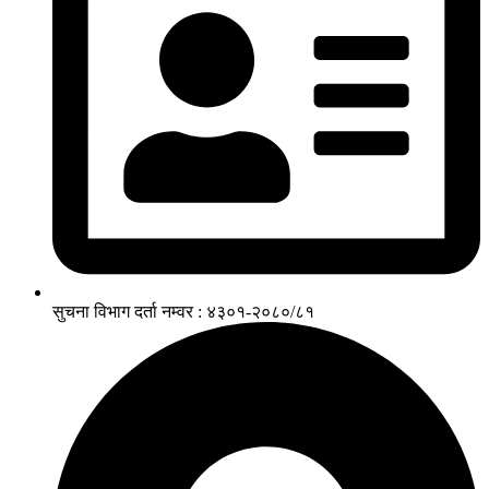
सुचना विभाग दर्ता नम्वर : ४३०१-२०८०/८१