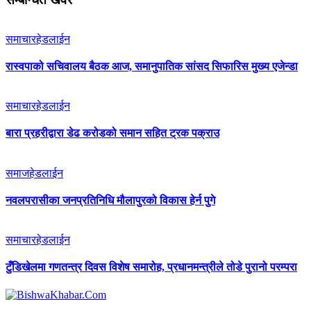
समाचार
हेडलाईन
रास्वपाको सचिवालय बैठक आज, समानुपातिक सांसद सिफारिस मुख्य एजेन्डा
समाचार
हेडलाईन
बारा प्रहरीद्वारा डेढ करोडको समान सहित ट्रक पक्राउ
समाज
हेडलाईन
नवलपरासीका जनप्रतिनिधि मौलापुरको विकास हेर्न पुगे
समाचार
हेडलाईन
टुँडिखेलमा गणतन्त्र दिवस विशेष समारोह, प्रधानमन्त्रीले तोडे पुरानो परम्परा