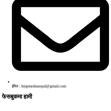
ईमेल : bmpmedianepal@gmail.com
फेसबुकमा हामी