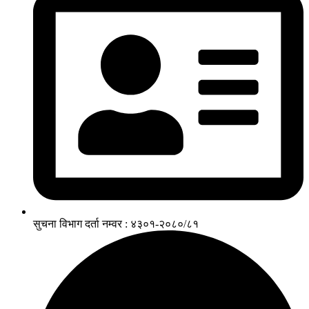
सुचना विभाग दर्ता नम्वर : ४३०१-२०८०/८१