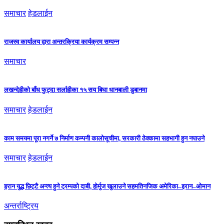
समाचार
हेडलाईन
राजस्व कार्यालय द्वारा अन्तरक्रिया कार्यक्रम सम्पन्न
समाचार
लखन्देहीको बाँध फुट्दा सर्लाहीका १५ सय बिघा धानबाली डुबानमा
समाचार
हेडलाईन
काम समयमा पूरा नगर्ने ७ निर्माण कम्पनी कालोसूचीमा, सरकारी ठेक्कामा सहभागी हुन नपाउने
समाचार
हेडलाईन
इरान युद्ध छिट्टै अन्त्य हुने ट्रम्पको दाबी, होर्मुज खुलाउने सहमतिनजिक अमेरिका–इरान–ओमान
अन्तर्राष्ट्रिय