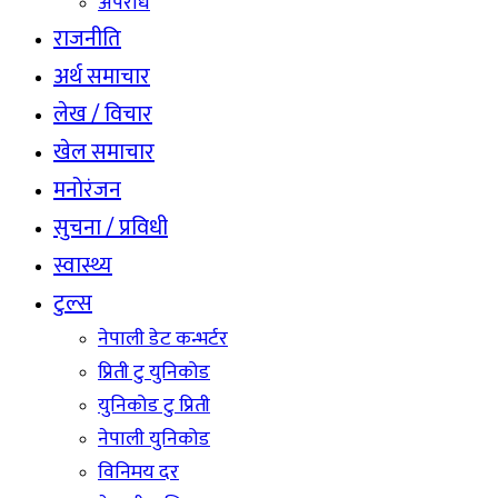
अपराध
राजनीति
अर्थ समाचार
लेख / विचार
खेल समाचार
मनोरंजन
सुचना / प्रविधी
स्वास्थ्य
टुल्स
नेपाली डेट कन्भर्टर
प्रिती टु युनिकोड
युनिकोड टु प्रिती
नेपाली युनिकोड
विनिमय दर