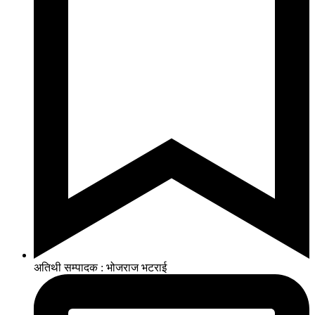
अतिथी सम्पादक : भोजराज भटराई