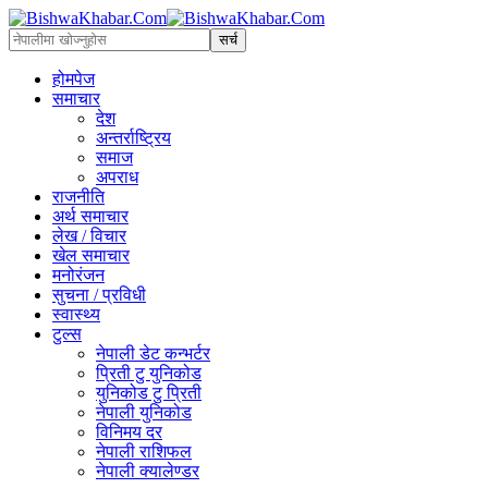
होमपेज
समाचार
देश
अन्तर्राष्ट्रिय
समाज
अपराध
राजनीति
अर्थ समाचार
लेख / विचार
खेल समाचार
मनोरंजन
सुचना / प्रविधी
स्वास्थ्य
टुल्स
नेपाली डेट कन्भर्टर
प्रिती टु युनिकोड
युनिकोड टु प्रिती
नेपाली युनिकोड
विनिमय दर
नेपाली राशिफल
नेपाली क्यालेण्डर