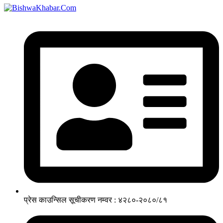
प्रेस काउन्सिल सूचीकरण नम्वर : ४२८०-२०८०/८१