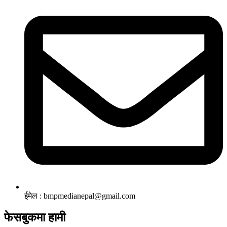
ईमेल : bmpmedianepal@gmail.com
फेसबुकमा हामी