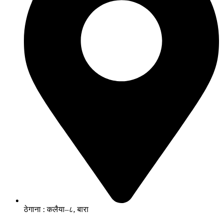
ठेगाना : कलैया–८, बारा