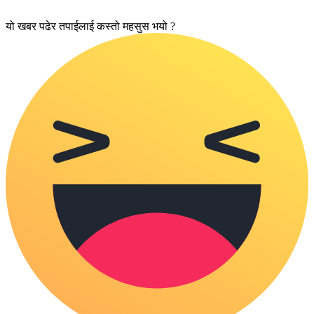
यो खबर पढेर तपाईलाई कस्तो महसुस भयो ?