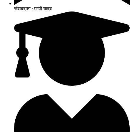
संवाददाता : एमपी यादव