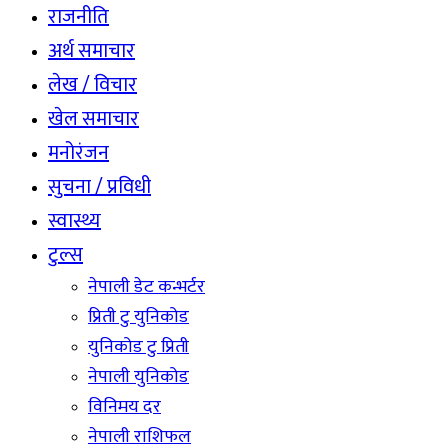
राजनीति
अर्थ समाचार
लेख / विचार
खेल समाचार
मनोरंजन
सुचना / प्रविधी
स्वास्थ्य
टुल्स
नेपाली डेट कन्भर्टर
प्रिती टु युनिकोड
युनिकोड टु प्रिती
नेपाली युनिकोड
विनिमय दर
नेपाली राशिफल