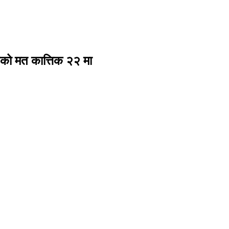
ासको मत कात्तिक २२ मा