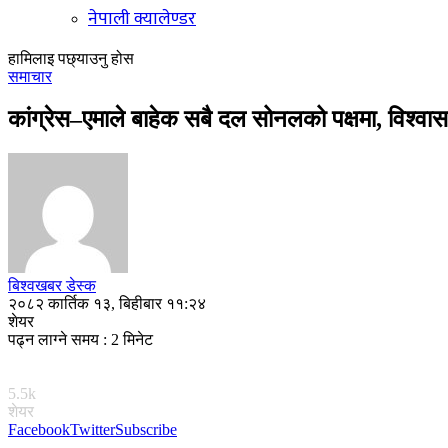
नेपाली क्यालेण्डर
हामिलाइ पछ्याउनु होस
समाचार
कांग्रेस–एमाले बाहेक सबै दल सोनलको पक्षमा, विश्व
बिश्वखबर डेस्क
२०८२ कार्तिक १३, बिहीबार ११:२४
शेयर
पढ्न लाग्ने समय : 2 मिनेट
5.5k
शेयर
Facebook
Twitter
Subscribe