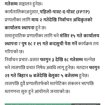
गतेसम्म
सञ्चालन हुनेछ।
कार्यतालिकाअनुसार,
पहिलो-पास्ट-द-पोस्ट (FPTP)
प्रणालीका लागि
माघ २ गतेदेखि निर्वाचन अधिकृतको
कार्यालय स्थापना
हुने छ।
समानुपातिक प्रणालीका लागि भने
मंसिर १५ गते कार्यालय
स्थापना
र
पुष १८ र १९ गते बन्दसूची पेस गर्ने
कार्यक्रम तय
गरिएको छ।
निर्वाचन प्रचार–प्रसार
फागुन ३ देखि १८ गतेसम्म
चल्नेछ
भने त्यसपछि प्रचार निषेध अवधि लागू हुनेछ। मतदान
फागुन
२१ गते बिहान ७ बजेदेखि बेलुका ५ बजेसम्म
हुनेछ।
त्यसपछि दुवै प्रणालीतर्फको मतपेटिका संकलन भएपछि
मतगणना सुरु हुने आयोगले जनाएको छ।