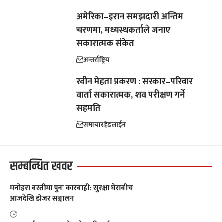
अमेरिका–इरान समझदारी अन्तिम
चरणमा, मध्यस्थकर्ताले जनाए
सकारात्मक संकेत
अन्तर्राष्ट्रिय
रवीन मेहता प्रकरण : सरकार–परिवार
वार्ता सकारात्मक, शव परीक्षण गर्ने
सहमति
समाचार
हेडलाईन
सम्बन्धित खवर
मनोहरा बस्तीमा पुनः कारबाही: सुरक्षा घेराबीच
आजदेखि डोजर सञ्चालन