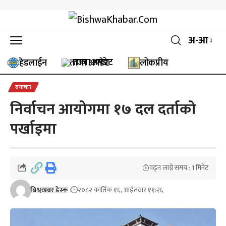
अ-आ
ताजा अपडेट
हेडलाईन
लोकप्रीय
समाचार
निर्वाचन आयोगमा १७ दल दर्ताको
पर्खाइमा
पढ्न लाग्ने समय : 1 मिनेट
बिश्वखबर डेस्क
२०८२ कार्तिक १६, आईतवार ११:२६