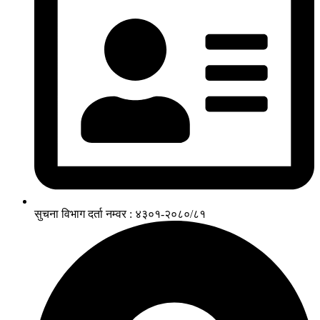
सुचना विभाग दर्ता नम्वर : ४३०१-२०८०/८१