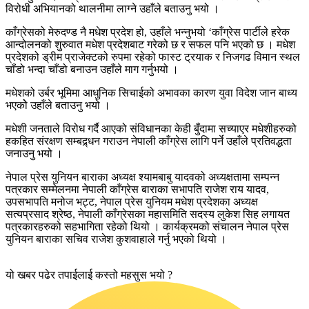
विरोधी अभियानको थालनीमा लाग्ने उहाँले बताउनु भयो ।
काँग्रेसको मेरुदण्ड नै मधेश प्रदेश हो, उहाँले भन्नुभयो ‘काँग्रेस पार्टीले हरेक
आन्दोलनको शुरुवात मधेश प्रदेशबाट गरेको छ र सफल पनि भएको छ । मधेश
प्रदेशको ड्रीम प्राजेक्टको रुपमा रहेको फास्ट ट्रयाक र निजगढ विमान स्थल
चाँडो भन्दा चाँडो बनाउन उहाँले माग गर्नुभयो ।
मधेशको उर्बर भूमिमा आधुनिक सिचाईको अभावका कारण युवा विदेश जान बाध्य
भएकोे उहाँले बताउनु भयो ।
मधेशी जनताले विरोध गर्दै आएको संविधानका केही बुँदामा सच्याएर मधेशीहरुको
हकहित संरक्षण सम्बद्र्धन गराउन नेपाली काँग्रेस लागि पर्ने उहाँले प्रतिवद्धता
जनाउनु भयो ।
नेपाल प्रेस युनियन बाराका अध्यक्ष श्यामबाबु यादवको अध्यक्षतामा सम्पन्न
पत्रकार सम्मेलनमा नेपाली काँग्रेस बाराका सभापति राजेश राय यादव,
उपसभापति मनोज भट्ट, नेपाल प्रेस युनियम मधेश प्रदेशका अध्यक्ष
सत्यप्रसाद श्रेष्ठ, नेपाली काँग्रेसका महासमिति सदस्य लुकेश सिह लगायत
पत्रकारहरुको सहभागिता रहेको थियो । कार्यक्रमको संचालन नेपाल प्रेस
युनियन बाराका सचिव राजेश कुशवाहाले गर्नु भएको थियो ।
यो खबर पढेर तपाईलाई कस्तो महसुस भयो ?