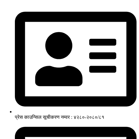
प्रेस काउन्सिल सूचीकरण नम्वर : ४२८०-२०८०/८१