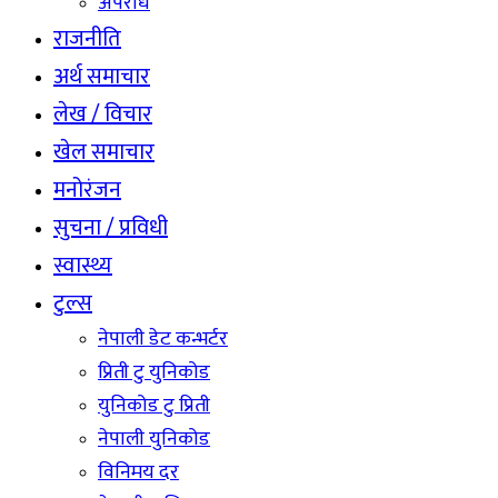
अपराध
राजनीति
अर्थ समाचार
लेख / विचार
खेल समाचार
मनोरंजन
सुचना / प्रविधी
स्वास्थ्य
टुल्स
नेपाली डेट कन्भर्टर
प्रिती टु युनिकोड
युनिकोड टु प्रिती
नेपाली युनिकोड
विनिमय दर