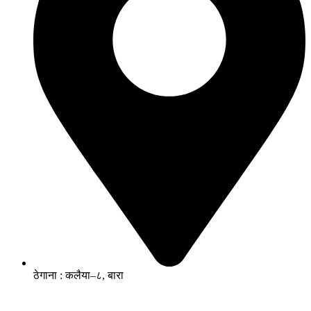
ठेगाना : कलैया–८, बारा