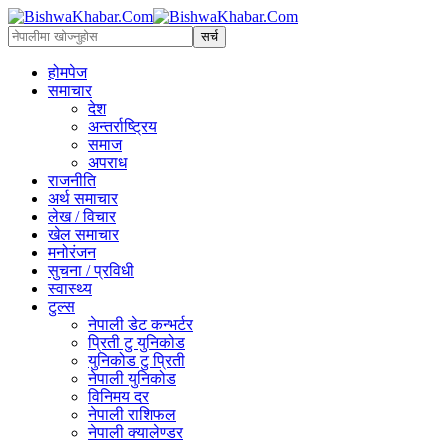
होमपेज
समाचार
देश
अन्तर्राष्ट्रिय
समाज
अपराध
राजनीति
अर्थ समाचार
लेख / विचार
खेल समाचार
मनोरंजन
सुचना / प्रविधी
स्वास्थ्य
टुल्स
नेपाली डेट कन्भर्टर
प्रिती टु युनिकोड
युनिकोड टु प्रिती
नेपाली युनिकोड
विनिमय दर
नेपाली राशिफल
नेपाली क्यालेण्डर