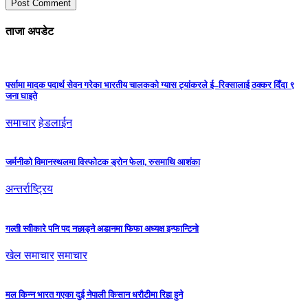
ताजा अपडेट
पर्सामा मादक पदार्थ सेवन गरेका भारतीय चालकको ग्यास ट्यांकरले ई–रिक्सालाई ठक्कर दिँदा ९
जना घाइते
समाचार
हेडलाईन
जर्मनीको विमानस्थलमा विस्फोटक ड्रोन फेला, रुसमाथि आशंका
अन्तर्राष्ट्रिय
गल्ती स्वीकारे पनि पद नछाड्ने अडानमा फिफा अध्यक्ष इन्फान्टिनो
खेल समाचार
समाचार
मल किन्न भारत गएका दुई नेपाली किसान धरौटीमा रिहा हुने