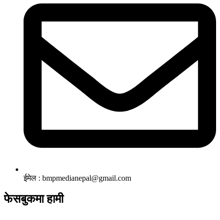
ईमेल : bmpmedianepal@gmail.com
फेसबुकमा हामी