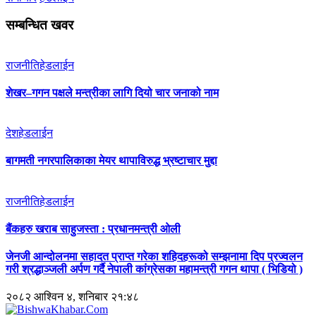
सम्बन्धित खवर
राजनीति
हेडलाईन
शेखर–गगन पक्षले मन्त्रीका लागि दियो चार जनाको नाम
देश
हेडलाईन
बागमती नगरपालिकाका मेयर थापाविरुद्ध भ्रष्टाचार मुद्दा
राजनीति
हेडलाईन
बैंकहरु खराब साहुजस्ता : प्रधानमन्त्री ओली
जेनजी आन्दोलनमा सहादत प्राप्त गरेका शहिदहरूको सम्झनामा दिप प्रज्वलन
गरी श्रद्धाञ्जली अर्पण गर्दै नेपाली कांग्रेसका महामन्त्री गगन थापा ( भिडियो )
२०८२ आश्विन ४, शनिबार २१:४८