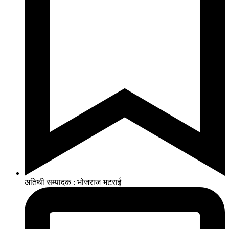
अतिथी सम्पादक : भोजराज भटराई