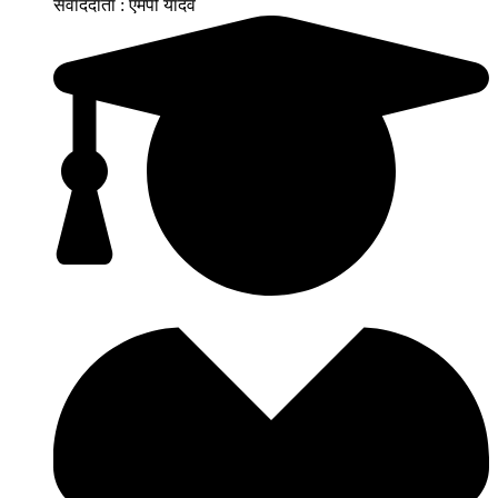
संवाददाता : एमपी यादव