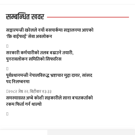
सम्बन्धित खवर
सञ्चारमन्त्री खरेलले नयाँ बसपार्कमा सञ्चालनमा आएको
‘फ्रि वाईफाई’ सेवा अवलोकन
सरकारी कर्मचारीको तलब बढाउने तयारी,
पुनरावलोकन समितिको सिफारिस
पूर्वप्रधानमन्त्री नेपालविरुद्ध भ्रष्टाचार मुद्दा दायर, सांसद
पद निलम्बनमा
२०८२ जेष्ठ २२, बिहीबार १३:३३
समस्याग्रस्त अम्बे कोशी सहकारीले साना बचतकर्ताको
रकम फिर्ता गर्न थाल्यो