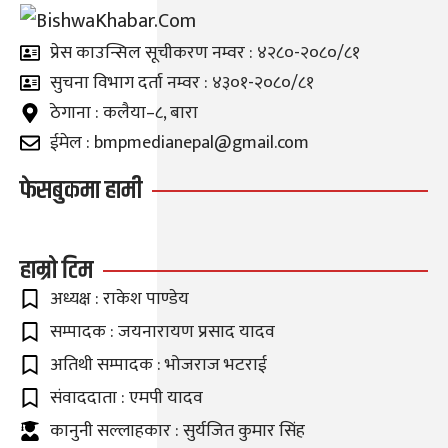
प्रेस काउन्सिल सूचीकरण नम्वर : ४२८०-२०८०/८१
सुचना विभाग दर्ता नम्वर : ४३०१-२०८०/८१
ठेगाना : कलैया–८, बारा
ईमेल : bmpmedianepal@gmail.com
फेसबुकमा हामी
हाम्रो टिम
अध्यक्ष : राकेश पाण्डेय
सम्पादक : जयनारायण प्रसाद यादव
अतिथी सम्पादक : भोजराज भटराई
संवाददाता : एमपी यादव
कानुनी सल्लाहकार : सुर्यजित कुमार सिंह