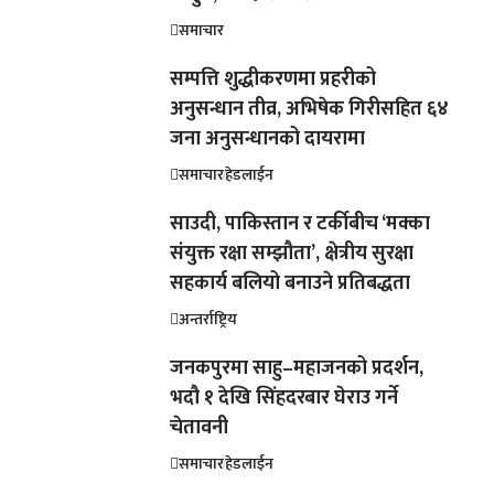
समाचार
सम्पत्ति शुद्धीकरणमा प्रहरीको
अनुसन्धान तीव्र, अभिषेक गिरीसहित ६४
जना अनुसन्धानको दायरामा
समाचार
हेडलाईन
साउदी, पाकिस्तान र टर्कीबीच ‘मक्का
संयुक्त रक्षा सम्झौता’, क्षेत्रीय सुरक्षा
सहकार्य बलियो बनाउने प्रतिबद्धता
अन्तर्राष्ट्रिय
जनकपुरमा साहु–महाजनको प्रदर्शन,
भदौ १ देखि सिंहदरबार घेराउ गर्ने
चेतावनी
समाचार
हेडलाईन