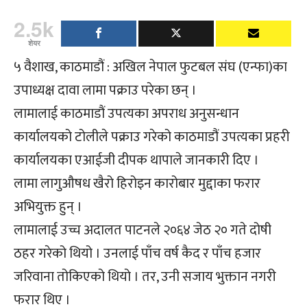
2.5k
शेयर
५ वैशाख, काठमाडौं : अखिल नेपाल फुटबल संघ (एन्फा)का
उपाध्यक्ष दावा लामा पक्राउ परेका छन् ।
लामालाई काठमाडौं उपत्यका अपराध अनुसन्धान
कार्यालयको टोलीले पक्राउ गरेको काठमाडौं उपत्यका प्रहरी
कार्यालयका एआईजी दीपक थापाले जानकारी दिए ।
लामा लागुऔषध खैरो हिरोइन कारोबार मुद्दाका फरार
अभियुक्त हुन् ।
लामालाई उच्च अदालत पाटनले २०६४ जेठ २० गते दोषी
ठहर गरेको थियो । उनलाई पाँच वर्ष कैद र पाँच हजार
जरिवाना तोकिएको थियो । तर, उनी सजाय भुक्तान नगरी
फरार थिए ।