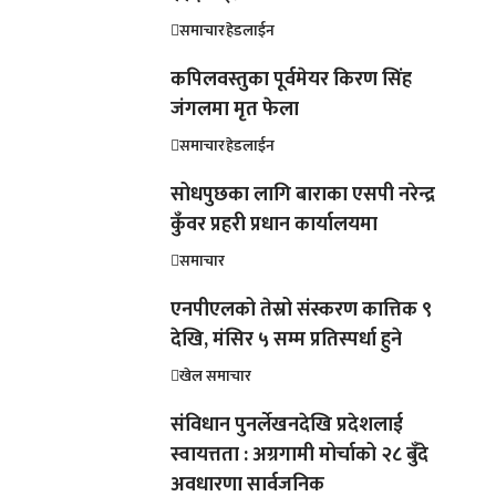
समाचार
हेडलाईन
कपिलवस्तुका पूर्वमेयर किरण सिंह
जंगलमा मृत फेला
समाचार
हेडलाईन
सोधपुछका लागि बाराका एसपी नरेन्द्र
कुँवर प्रहरी प्रधान कार्यालयमा
समाचार
एनपीएलको तेस्रो संस्करण कात्तिक ९
देखि, मंसिर ५ सम्म प्रतिस्पर्धा हुने
खेल समाचार
संविधान पुनर्लेखनदेखि प्रदेशलाई
स्वायत्तता : अग्रगामी मोर्चाको २८ बुँदे
अवधारणा सार्वजनिक