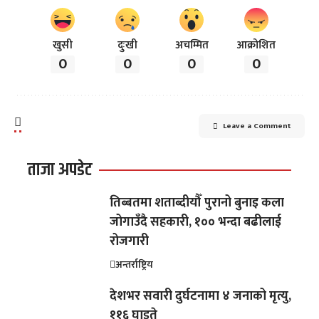
खुसी
दुःखी
अचम्मित
आक्रोशित
0
0
0
0
Leave a Comment
ताजा अपडेट
तिब्बतमा शताब्दीयौँ पुरानो बुनाइ कला
जोगाउँदै सहकारी, १०० भन्दा बढीलाई
रोजगारी
अन्तर्राष्ट्रिय
देशभर सवारी दुर्घटनामा ४ जनाको मृत्यु,
११६ घाइते