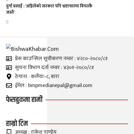
दुर्गा प्रसाईं : ‘अहिलेको सरकार पनि भ्रष्टाचारमा विगतकै
जस्तै’
प्रेस काउन्सिल सूचीकरण नम्वर : ४२८०-२०८०/८१
सुचना विभाग दर्ता नम्वर : ४३०१-२०८०/८१
ठेगाना : कलैया–८, बारा
ईमेल : bmpmedianepal@gmail.com
फेसबुकमा हामी
हाम्रो टिम
अध्यक्ष : राकेश पाण्डेय