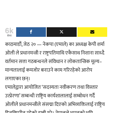
6k
शेयर
काठमाडौं, जेठ २० — नेकपा (एमाले) का अध्यक्ष केपी शर्मा
ओली ले प्रधानमन्त्री र राष्ट्रपतिमाथि एकैसाथ निशाना साध्दै
वर्तमान सत्ता गठबन्धनले संविधान र लोकतान्त्रिक मूल्य–
मान्यतालाई कमजोर बनाउने काम गरिरहेको आरोप
लगाएका छन्।
एमालेद्वारा आयोजित ‘सदस्यता नवीकरण तथा विस्तार
उत्प्रेरणा’ सम्बन्धी राष्ट्रिय कार्यशालालाई सम्बोधन गर्दै
ओलीले प्रधानमन्त्रीले संसद्मा दिएको अभिव्यक्तिलाई राष्ट्रिय
हितविपरीत रहेको दाबी गरे। नेपालले भारतको भूमि