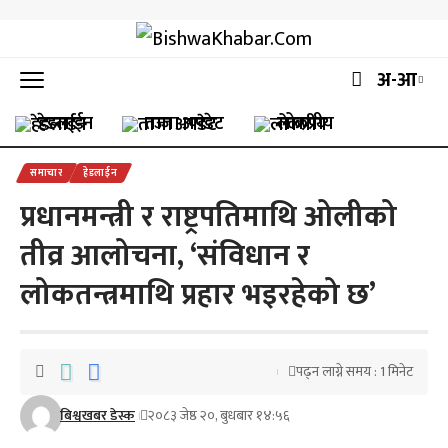
अ-आ
हेडलाईन
ताजा अपडेट
लोकप्रीय
समाचार
हेडलाईन
प्रधानमन्त्री र राष्ट्रपतिमाथि ओलीको
तीव्र आलोचना, ‘संविधान र
लोकतन्त्रमाथि प्रहार भइरहेको छ’
पढ्न लाग्ने समय : 1 मिनेट
बिश्वखबर डेस्क
२०८३ जेष्ठ २०, बुधबार १४:५६