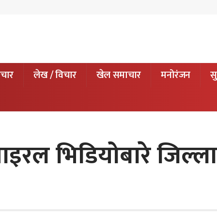
ाचार
लेख / विचार
खेल समाचार
मनोरंजन
सु
इरल भिडियोबारे जिल्ला प