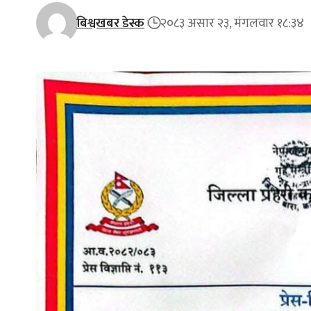
बिश्वखबर डेस्क
२०८३ असार २३, मंगलवार १८:३४