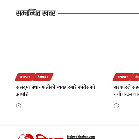
सम्बन्धित खवर
समाचार
हेडलाईन
समाचार
हे
संसद्‌मा प्रधानमन्त्रीको व्यवहारबारे कांग्रेसको
सरकारले सह
आपत्ति
नयाँ कदम चाल