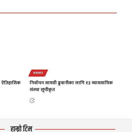
समाचार
थ, ऐतिहासिक
निर्वाचन सामग्री ढुवानीका लागि १३ व्यावसायिक
संस्था सूचीकृत
हाम्रो टिम