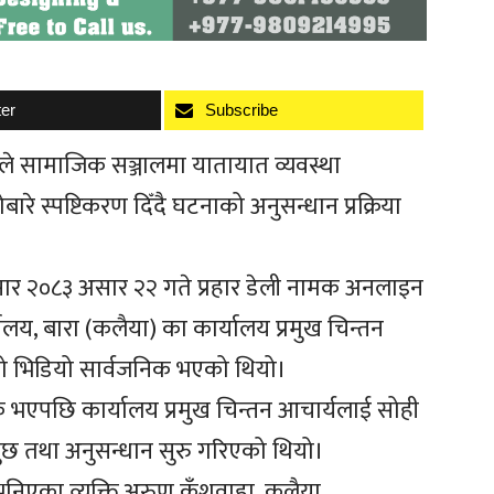
ter
Subscribe
ाले सामाजिक सञ्जालमा यातायात व्यवस्था
ारे स्पष्टिकरण दिँदै घटनाको अनुसन्धान प्रक्रिया
अनुसार २०८३ असार २२ गते प्रहार डेली नामक अनलाइन
लय, बारा (कलैया) का कार्यालय प्रमुख चिन्तन
िएको भिडियो सार्वजनिक भएको थियो।
क भएपछि कार्यालय प्रमुख चिन्तन आचार्यलाई सोही
पुछ तथा अनुसन्धान सुरु गरिएको थियो।
 भनिएका व्यक्ति अरुण कुँशवाहा, कलैया