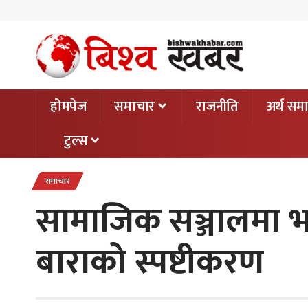
होमपेज
समाचार
राजनीति
अर्थ सम
टुल्स
समाचार
सामाजिक सञ्जालमा भा
बाराको स्पष्टीकरण