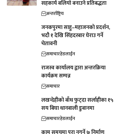
सहकार्य बलियो बनाउने प्रतिबद्धता
अन्तर्राष्ट्रिय
जनकपुरमा साहु–महाजनको प्रदर्शन,
भदौ १ देखि सिंहदरबार घेराउ गर्ने
चेतावनी
समाचार
हेडलाईन
राजस्व कार्यालय द्वारा अन्तरक्रिया
कार्यक्रम सम्पन्न
समाचार
लखन्देहीको बाँध फुट्दा सर्लाहीका १५
सय बिघा धानबाली डुबानमा
समाचार
हेडलाईन
काम समयमा पूरा नगर्ने ७ निर्माण