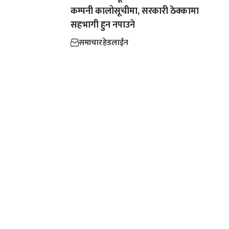
कम्पनी कालोसूचीमा, सरकारी ठेक्कामा
सहभागी हुन नपाउने
समाचार
हेडलाईन