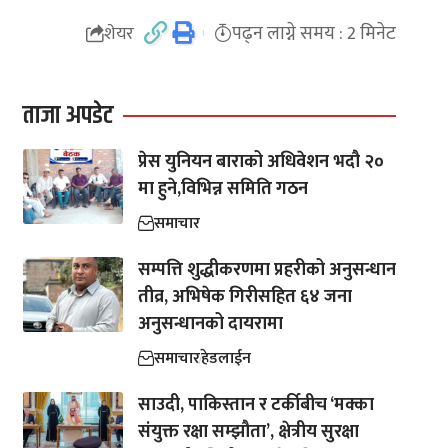
पढ्न लाग्ने समय : 2 मिनेट
शेयर
ताजा अपडेट
प्रेस युनियन बाराको अधिवेशन भदौ २०
मा हुने,विभिन्न समिति गठन
समाचार
सम्पत्ति शुद्धीकरणमा प्रहरीको अनुसन्धान
तीव्र, अभिषेक गिरीसहित ६४ जना
अनुसन्धानको दायरामा
समाचार
हेडलाईन
साउदी, पाकिस्तान र टर्कीबीच ‘मक्का
संयुक्त रक्षा सम्झौता’, क्षेत्रीय सुरक्षा