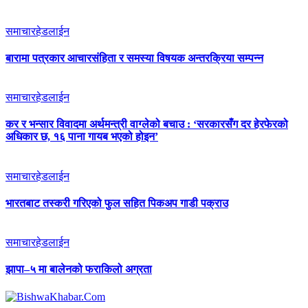
समाचार
हेडलाईन
बारामा पत्रकार आचारसंहिता र समस्या विषयक अन्तरक्रिया सम्पन्न
समाचार
हेडलाईन
कर र भन्सार विवादमा अर्थमन्त्री वाग्लेको बचाउ : ‘सरकारसँग दर हेरफेरको
अधिकार छ, १६ पाना गायब भएको होइन’
समाचार
हेडलाईन
भारतबाट तस्करी गरिएको फुल सहित पिकअप गाडी पक्राउ
समाचार
हेडलाईन
झापा–५ मा बालेनको फराकिलो अग्रता