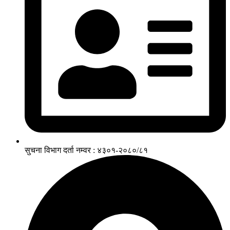
सुचना विभाग दर्ता नम्वर : ४३०१-२०८०/८१