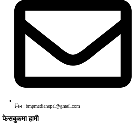
ईमेल : bmpmedianepal@gmail.com
फेसबुकमा हामी