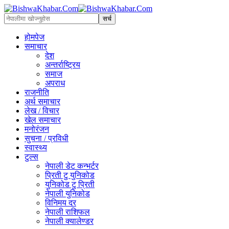
होमपेज
समाचार
देश
अन्तर्राष्ट्रिय
समाज
अपराध
राजनीति
अर्थ समाचार
लेख / विचार
खेल समाचार
मनोरंजन
सुचना / प्रविधी
स्वास्थ्य
टुल्स
नेपाली डेट कन्भर्टर
प्रिती टु युनिकोड
युनिकोड टु प्रिती
नेपाली युनिकोड
विनिमय दर
नेपाली राशिफल
नेपाली क्यालेण्डर