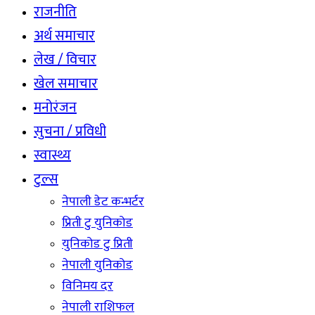
राजनीति
अर्थ समाचार
लेख / विचार
खेल समाचार
मनोरंजन
सुचना / प्रविधी
स्वास्थ्य
टुल्स
नेपाली डेट कन्भर्टर
प्रिती टु युनिकोड
युनिकोड टु प्रिती
नेपाली युनिकोड
विनिमय दर
नेपाली राशिफल