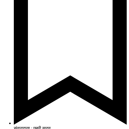
संवाददाता : एमपी यादव