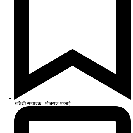
अतिथी सम्पादक : भोजराज भटराई