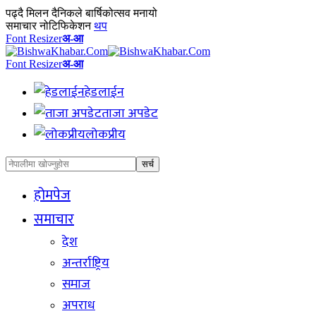
पढ्दै
मिलन दैनिकले बार्षिकोत्सव मनायो
समाचार नोटिफिकेशन
थप
Font Resizer
अ-आ
Font Resizer
अ-आ
हेडलाईन
ताजा अपडेट
लोकप्रीय
होमपेज
समाचार
देश
अन्तर्राष्ट्रिय
समाज
अपराध