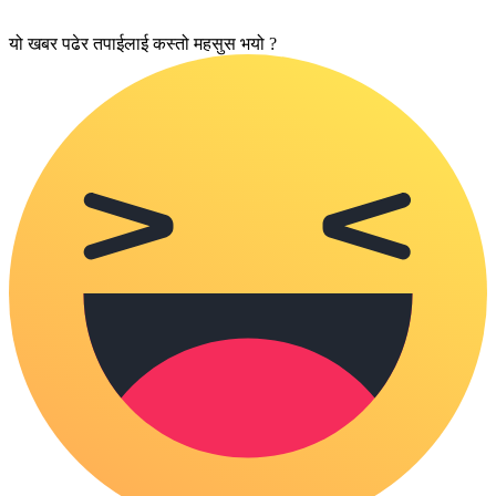
यो खबर पढेर तपाईलाई कस्तो महसुस भयो ?