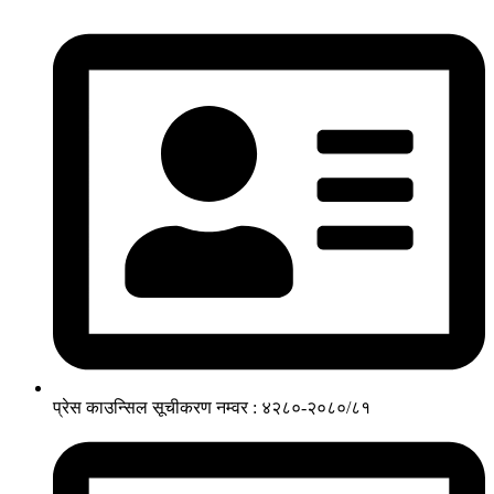
प्रेस काउन्सिल सूचीकरण नम्वर : ४२८०-२०८०/८१