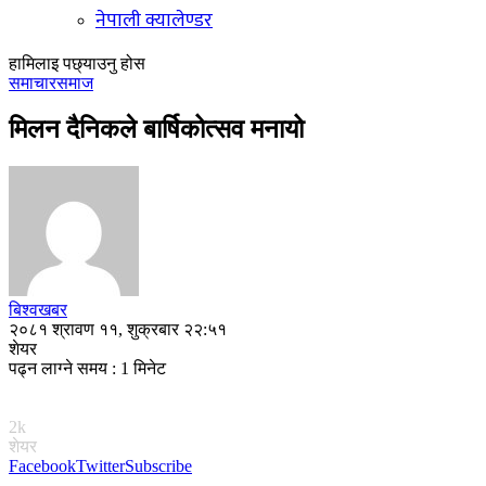
नेपाली क्यालेण्डर
हामिलाइ पछ्याउनु होस
समाचार
समाज
मिलन दैनिकले बार्षिकोत्सव मनायो
बिश्वखबर
२०८१ श्रावण ११, शुक्रबार २२:५१
शेयर
पढ्न लाग्ने समय : 1 मिनेट
2k
शेयर
Facebook
Twitter
Subscribe