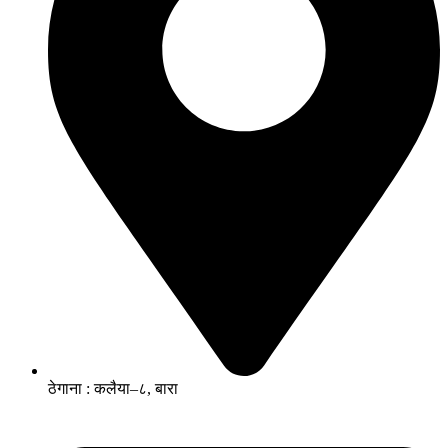
ठेगाना : कलैया–८, बारा