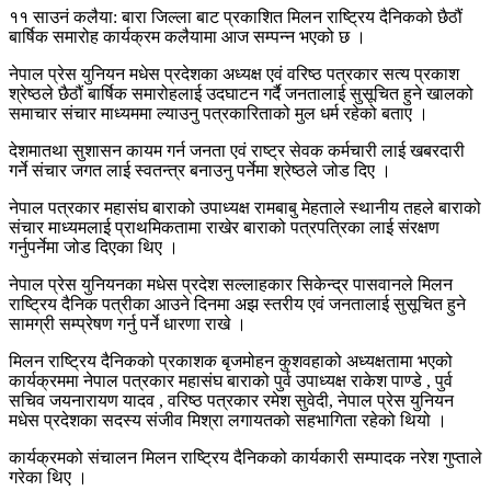
११ साउनं कलैया: बारा जिल्ला बाट प्रकाशित मिलन राष्ट्रिय दैनिकको छैठौं
बार्षिक समारोह कार्यक्रम कलैयामा आज सम्पन्न भएको छ ।
नेपाल प्रेस युनियन मधेस प्रदेशका अध्यक्ष एवं वरिष्ठ पत्रकार सत्य प्रकाश
श्रेष्ठले छैठौं बार्षिक समारोहलाई उदघाटन गर्दै जनतालाई सुसूचित हुने खालको
समाचार संचार माध्यममा ल्याउनु पत्रकारिताको मुल धर्म रहेको बताए ।
देशमातथा सुशासन कायम गर्न जनता एवं राष्ट्र सेवक कर्मचारी लाई खबरदारी
गर्ने संचार जगत लाई स्वतन्त्र बनाउनु पर्नेमा श्रेष्ठले जोड दिए ।
नेपाल पत्रकार महासंघ बाराको उपाध्यक्ष रामबाबु मेहताले स्थानीय तहले बाराको
संचार माध्यमलाई प्राथमिकतामा राखेर बाराको पत्रपत्रिका लाई संरक्षण
गर्नुपर्नेमा जोड दिएका थिए ।
नेपाल प्रेस युनियनका मधेस प्रदेश सल्लाहकार सिकेन्द्र पासवानले मिलन
राष्ट्रिय दैनिक पत्रीका आउने दिनमा अझ स्तरीय एवं जनतालाई सुसूचित हुने
सामग्री सम्प्रेषण गर्नु पर्ने धारणा राखे ।
मिलन राष्ट्रिय दैनिकको प्रकाशक बृजमोहन कुशवहाको अध्यक्षतामा भएको
कार्यक्रममा नेपाल पत्रकार महासंघ बाराको पुर्व उपाध्यक्ष राकेश पाण्डे , पुर्व
सचिव जयनारायण यादव , वरिष्ठ पत्रकार रमेश सुवेदी, नेपाल प्रेस युनियन
मधेस प्रदेशका सदस्य संजीव मिश्रा लगायतको सहभागिता रहेको थियो ।
कार्यक्रमको संचालन मिलन राष्ट्रिय दैनिकको कार्यकारी सम्पादक नरेश गुप्ताले
गरेका थिए ।