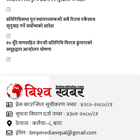
प्रतिनिधिसभा पुनःस्थापनासम्बन्धी सबै रिटमा एकैसाथ
सुनुवाइ गर्ने सर्वोच्चको आदेश
१० बुँदे मागसहित जेनजी प्रतिनिधि मिराज ढुंगानाको
समूहद्वारा आन्दोलन घोषणा
प्रेस काउन्सिल सूचीकरण नम्वर : ४२८०-२०८०/८१
सुचना विभाग दर्ता नम्वर : ४३०१-२०८०/८१
ठेगाना : कलैया–८, बारा
ईमेल : bmpmedianepal@gmail.com