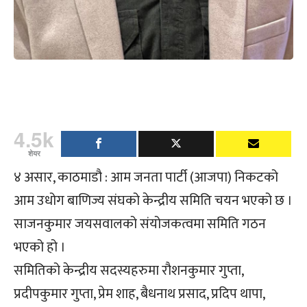
4.5k
शेयर
४ असार, काठमाडौ : आम जनता पार्टी (आजपा) निकटको
आम उधोग बाणिज्य संघको केन्द्रीय समिति चयन भएको छ ।
साजनकुमार जयसवालको संयोजकत्वमा समिति गठन
भएको हो ।
समितिको केन्द्रीय सदस्यहरुमा रौशनकुमार गुप्ता,
प्रदीपकुमार गुप्ता, प्रेम शाह, बैधनाथ प्रसाद, प्रदिप थापा,