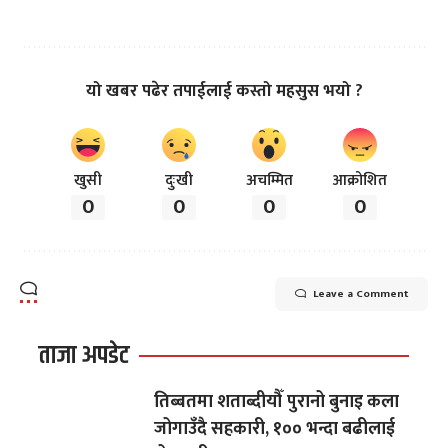
यो खबर पढेर तपाईलाई कस्तो महसुस भयो ?
खुसी
दुःखी
अचम्मित
आक्रोशित
0
0
0
0
Leave a Comment
ताजा अपडेट
तिब्बतमा शताब्दीयौँ पुरानो बुनाइ कला
जोगाउँदै सहकारी, १०० भन्दा बढीलाई