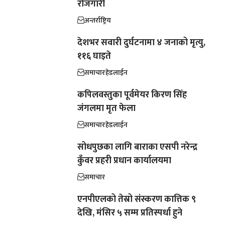
रोजगारी
अन्तर्राष्ट्रिय
देशभर सवारी दुर्घटनामा ४ जनाको मृत्यु,
११६ घाइते
समाचार
हेडलाईन
कपिलवस्तुका पूर्वमेयर किरण सिंह
जंगलमा मृत फेला
समाचार
हेडलाईन
सोधपुछका लागि बाराका एसपी नरेन्द्र
कुँवर प्रहरी प्रधान कार्यालयमा
समाचार
एनपीएलको तेस्रो संस्करण कात्तिक ९
देखि, मंसिर ५ सम्म प्रतिस्पर्धा हुने