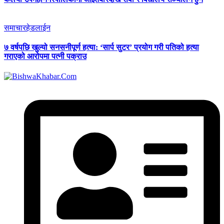
समाचार
हेडलाईन
७ वर्षपछि खुल्यो सनसनीपूर्ण हत्या: ‘सार्प सुटर’ प्रयोग गरी पतिको हत्या
गराएको आरोपमा पत्नी पक्राउ