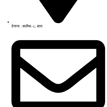
ठेगाना : कलैया–८, बारा