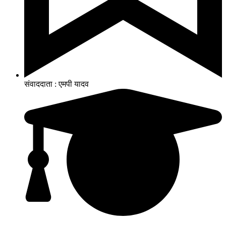
संवाददाता : एमपी यादव