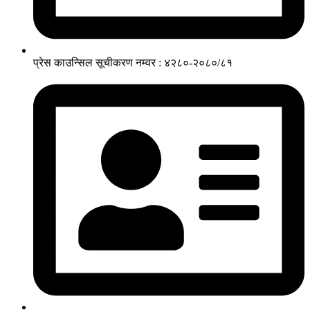
प्रेस काउन्सिल सूचीकरण नम्वर : ४२८०-२०८०/८१