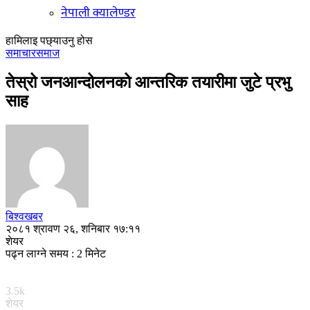
नेपाली क्यालेण्डर
हामिलाइ पछ्याउनु होस
समाचार
समाज
तेस्रो जनआन्दोलनको आन्तरिक तयारीमा जुटे प्रभु
साह
बिश्वखबर
२०८१ श्रावण २६, शनिबार १७:११
शेयर
पढ्न लाग्ने समय : 2 मिनेट
3.5k
शेयर