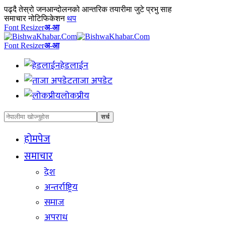
पढ्दै
तेस्रो जनआन्दोलनको आन्तरिक तयारीमा जुटे प्रभु साह
समाचार नोटिफिकेशन
थप
Font Resizer
अ-आ
Font Resizer
अ-आ
हेडलाईन
ताजा अपडेट
लोकप्रीय
होमपेज
समाचार
देश
अन्तर्राष्ट्रिय
समाज
अपराध