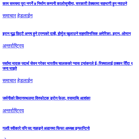
काम समयमा पूरा नगर्ने ७ निर्माण कम्पनी कालोसूचीमा, सरकारी ठेक्कामा सहभागी हुन नपाउने
समाचार
हेडलाईन
इरान युद्ध छिट्टै अन्त्य हुने ट्रम्पको दाबी, होर्मुज खुलाउने सहमतिनजिक अमेरिका–इरान–ओमान
अन्तर्राष्ट्रिय
पर्सामा मादक पदार्थ सेवन गरेका भारतीय चालकको ग्यास ट्यांकरले ई–रिक्सालाई ठक्कर दिँदा ९
जना घाइते
समाचार
हेडलाईन
जर्मनीको विमानस्थलमा विस्फोटक ड्रोन फेला, रुसमाथि आशंका
अन्तर्राष्ट्रिय
गल्ती स्वीकारे पनि पद नछाड्ने अडानमा फिफा अध्यक्ष इन्फान्टिनो