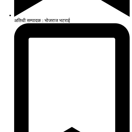
अतिथी सम्पादक : भोजराज भटराई