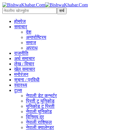
होमपेज
समाचार
देश
अन्तर्राष्ट्रिय
समाज
अपराध
राजनीति
अर्थ समाचार
लेख / विचार
खेल समाचार
मनोरंजन
सुचना / प्रविधी
स्वास्थ्य
टुल्स
नेपाली डेट कन्भर्टर
प्रिती टु युनिकोड
युनिकोड टु प्रिती
नेपाली युनिकोड
विनिमय दर
नेपाली राशिफल
नेपाली क्यालेण्डर