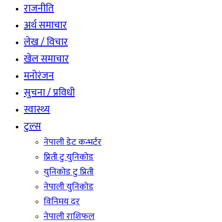
राजनीति
अर्थ समाचार
लेख / विचार
खेल समाचार
मनोरंजन
सुचना / प्रविधी
स्वास्थ्य
टुल्स
नेपाली डेट कन्भर्टर
प्रिती टु युनिकोड
युनिकोड टु प्रिती
नेपाली युनिकोड
विनिमय दर
नेपाली राशिफल