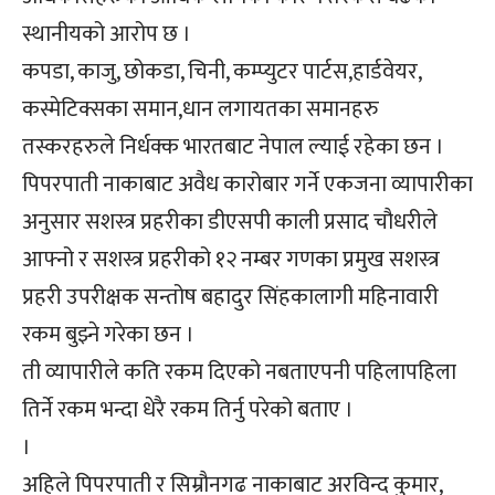
स्थानीयको आरोप छ ।
कपडा, काजु, छोकडा, चिनी, कम्प्युटर पार्टस,हार्डवेयर,
कस्मेटिक्सका समान,धान लगायतका समानहरु
तस्करहरुले निर्धक्क भारतबाट नेपाल ल्याई रहेका छन ।
पिपरपाती नाकाबाट अवैध कारोबार गर्ने एकजना व्यापारीका
अनुसार सशस्त्र प्रहरीका डीएसपी काली प्रसाद चौधरीले
आफ्नो र सशस्त्र प्रहरीको १२ नम्बर गणका प्रमुख सशस्त्र
प्रहरी उपरीक्षक सन्तोष बहादुर सिंहकालागी महिनावारी
रकम बुझ्ने गरेका छन ।
ती व्यापारीले कति रकम दिएको नबताएपनी पहिलापहिला
तिर्ने रकम भन्दा धेरै रकम तिर्नु परेको बताए ।
।
अहिले पिपरपाती र सिम्रौनगढ नाकाबाट अरविन्द कुमार,