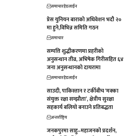
समाचार
हेडलाईन
प्रेस युनियन बाराको अधिवेशन भदौ २०
मा हुने,विभिन्न समिति गठन
समाचार
सम्पत्ति शुद्धीकरणमा प्रहरीको
अनुसन्धान तीव्र, अभिषेक गिरीसहित ६४
जना अनुसन्धानको दायरामा
समाचार
हेडलाईन
साउदी, पाकिस्तान र टर्कीबीच ‘मक्का
संयुक्त रक्षा सम्झौता’, क्षेत्रीय सुरक्षा
सहकार्य बलियो बनाउने प्रतिबद्धता
अन्तर्राष्ट्रिय
जनकपुरमा साहु–महाजनको प्रदर्शन,