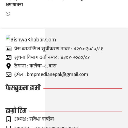
क्षमायाचना
प्रेस काउन्सिल सूचीकरण नम्वर : ४२८०-२०८०/८१
सुचना विभाग दर्ता नम्वर : ४३०१-२०८०/८१
ठेगाना : कलैया–८, बारा
ईमेल : bmpmedianepal@gmail.com
फेसबुकमा हामी
हाम्रो टिम
अध्यक्ष : राकेश पाण्डेय