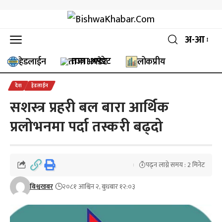
अ-आ
ताजा अपडेट
हेडलाईन
लोकप्रीय
देश
हेडलाईन
सशस्त्र प्रहरी बल बारा आर्थिक
प्रलोभनमा पर्दा तस्करी बढ्दो
पढ्न लाग्ने समय : 2 मिनेट
बिश्वखबर
२०८१ आश्विन २, बुधबार १२:०३