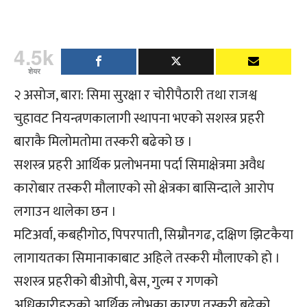
4.5k
शेयर
२ असोज, बारा: सिमा सुरक्षा र चोरीपैठारी तथा राजश्व
चुहावट नियन्त्रणकालागी स्थापना भएको सशस्त्र प्रहरी
बाराकै मिलोमतोमा तस्करी बढेको छ ।
सशस्त्र प्रहरी आर्थिक प्रलोभनमा पर्दा सिमाक्षेत्रमा अवैध
कारोबार तस्करी मौलाएको सो क्षेत्रका बासिन्दाले आरोप
लगाउन थालेका छन ।
मटिअर्वा, कबहीगोठ, पिपरपाती, सिम्रौनगढ, दक्षिण झिटकैया
लागायतका सिमानाकाबाट अहिले तस्करी मौलाएको हो ।
सशस्त्र प्रहरीको बीओपी, बेस, गुल्म र गणको
अधिकारीहरुको आर्थिक लोभका कारण तस्करी बढेको