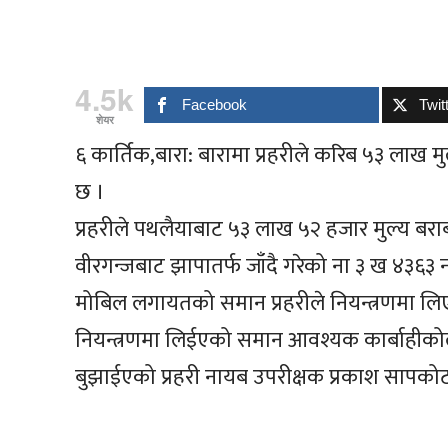
4.5k
Facebook
Twit
शेयर
६ कार्तिक,बारा: बारामा प्रहरीले करिब ५३ लाख 
छ ।
प्रहरीले पथलैयाबाट ५३ लाख ५२ हजार मुल्य बरा
वीरगन्जबाट झापातर्फ जाँदै गरेको ना ३ ख ४३६३ 
मोबिल लगायतको समान प्रहरीले नियन्त्रणमा लि
नियन्त्रणमा लिईएको समान आवश्यक कार्बाहीकोल
बुझाईएको प्रहरी नायब उपरीक्षक प्रकाश सापको