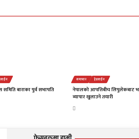
डलाईन
समाचार
हेडलाईन
 समिति बाराका पुर्व सभापति
नेपालको आपत्तिबीच लिपुलेकबाट 
व्यापार खुलाउने तयारी
फेसबुकमा हामी