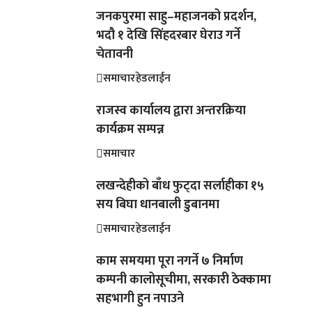
जनकपुरमा साहु–महाजनको प्रदर्शन,
भदौ १ देखि सिंहदरबार घेराउ गर्ने
चेतावनी
समाचार
हेडलाईन
राजस्व कार्यालय द्वारा अन्तरक्रिया
कार्यक्रम सम्पन्न
समाचार
लखन्देहीको बाँध फुट्दा सर्लाहीका १५
सय बिघा धानबाली डुबानमा
समाचार
हेडलाईन
काम समयमा पूरा नगर्ने ७ निर्माण
कम्पनी कालोसूचीमा, सरकारी ठेक्कामा
सहभागी हुन नपाउने