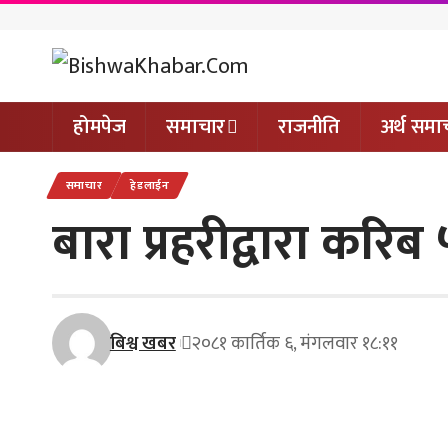
होमपेज
समाचार
राजनीति
अर्थ समा
समाचार
हेडलाईन
बारा प्रहरीद्वारा कर
बिश्व खबर
२०८१ कार्तिक ६, मंगलवार १८:११