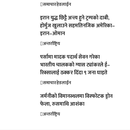
समाचार
हेडलाईन
इरान युद्ध छिट्टै अन्त्य हुने ट्रम्पको दाबी,
होर्मुज खुलाउने सहमतिनजिक अमेरिका–
इरान–ओमान
अन्तर्राष्ट्रिय
पर्सामा मादक पदार्थ सेवन गरेका
भारतीय चालकको ग्यास ट्यांकरले ई–
रिक्सालाई ठक्कर दिँदा ९ जना घाइते
समाचार
हेडलाईन
जर्मनीको विमानस्थलमा विस्फोटक ड्रोन
फेला, रुसमाथि आशंका
अन्तर्राष्ट्रिय