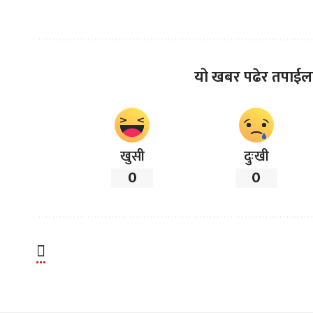
यो खबर पढेर तपाईल
खुसी
दुःखी
0
0