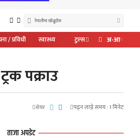
अ-आ
ना / प्रविधी
स्वास्थ्य
टुल्स
्रक पक्राउ
पढ्न लाग्ने समय : 1 मिनेट
शेयर
ताजा अपडेट