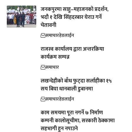
जनकपुरमा साहु–महाजनको प्रदर्शन,
भदौ १ देखि सिंहदरबार घेराउ गर्ने
चेतावनी
समाचार
हेडलाईन
राजस्व कार्यालय द्वारा अन्तरक्रिया
कार्यक्रम सम्पन्न
समाचार
लखन्देहीको बाँध फुट्दा सर्लाहीका १५
सय बिघा धानबाली डुबानमा
समाचार
हेडलाईन
काम समयमा पूरा नगर्ने ७ निर्माण
कम्पनी कालोसूचीमा, सरकारी ठेक्कामा
सहभागी हुन नपाउने