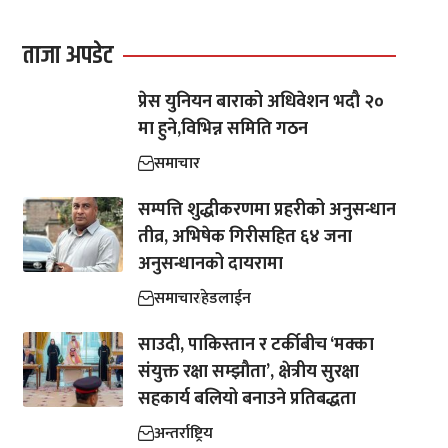
ताजा अपडेट
प्रेस युनियन बाराको अधिवेशन भदौ २०
मा हुने,विभिन्न समिति गठन
समाचार
सम्पत्ति शुद्धीकरणमा प्रहरीको अनुसन्धान
तीव्र, अभिषेक गिरीसहित ६४ जना
अनुसन्धानको दायरामा
समाचार
हेडलाईन
साउदी, पाकिस्तान र टर्कीबीच ‘मक्का
संयुक्त रक्षा सम्झौता’, क्षेत्रीय सुरक्षा
सहकार्य बलियो बनाउने प्रतिबद्धता
अन्तर्राष्ट्रिय