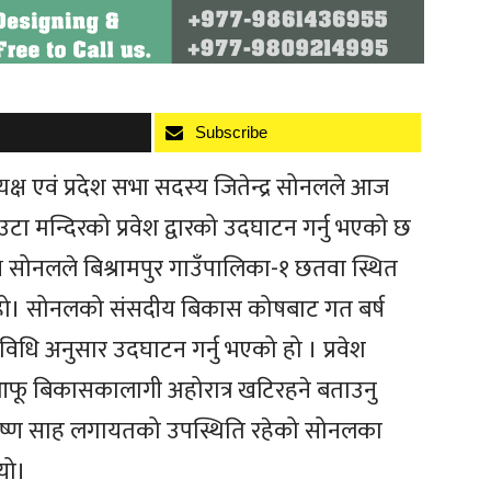
Subscribe
यक्ष एवं प्रदेश सभा सदस्य जितेन्द्र सोनलले आज
टा मन्दिरको प्रवेश द्वारको उदघाटन गर्नु भएको छ
यक्ष सोनलले बिश्रामपुर गाउँपालिका-१ छतवा स्थित
को हो। सोनलको संसदीय बिकास कोषबाट गत बर्ष
िक विधि अनुसार उदघाटन गर्नु भएको हो । प्रवेश
े आफू बिकासकालागी अहोरात्र खटिरहने बताउनु
, कृष्ण साह लगायतको उपस्थिति रहेको सोनलका
यो।