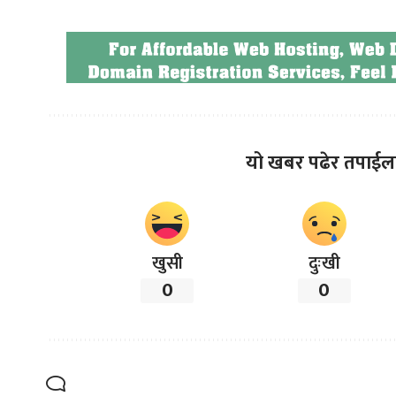
यो खबर पढेर तपाईल
खुसी
दुःखी
0
0