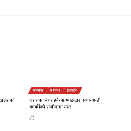
राजनीति
समाचार
हेडलाईन
 अदालतको
धरानका मेयर हर्क साम्पाङद्वारा प्रधानमन्त्री
कार्कीको राजीनामा माग