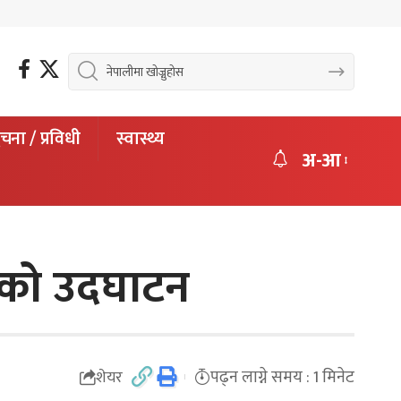
चना / प्रविधी
स्वास्थ्य
अ-आ
वारको उदघाटन
पढ्न लाग्ने समय : 1 मिनेट
शेयर