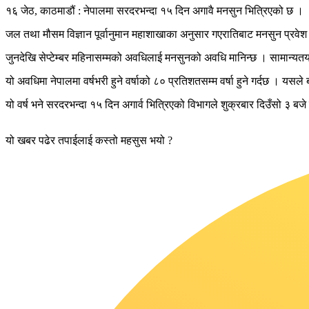
१६ जेठ, काठमाडौं : नेपालमा सरदरभन्दा १५ दिन अगावै मनसुन भित्रिएको छ ।
जल तथा मौसम विज्ञान पूर्वानुमान महाशाखाका अनुसार गएरातिबाट मनसुन प्रवेश ग
जुनदेखि सेप्टेम्बर महिनासम्मको अवधिलाई मनसुनको अवधि मानिन्छ । सामान्यतय
यो अवधिमा नेपालमा वर्षभरी हुने वर्षाको ८० प्रतिशतसम्म वर्षा हुने गर्दछ । यस
यो वर्ष भने सरदरभन्दा १५ दिन अगार्व भित्रिएको विभागले शुक्रबार दिउँसो ३ ब
यो खबर पढेर तपाईलाई कस्तो महसुस भयो ?