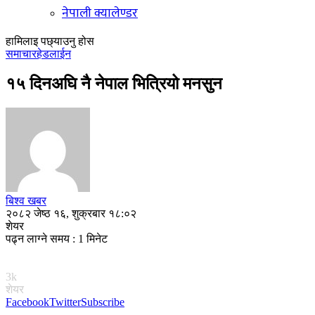
नेपाली क्यालेण्डर
हामिलाइ पछ्याउनु होस
समाचार
हेडलाईन
१५ दिनअघि नै नेपाल भित्रियो मनसुन
बिश्व खबर
२०८२ जेष्ठ १६, शुक्रबार १८:०२
शेयर
पढ्न लाग्ने समय : 1 मिनेट
3k
शेयर
Facebook
Twitter
Subscribe