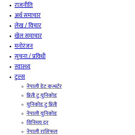
राजनीति
अर्थ समाचार
लेख / विचार
खेल समाचार
मनोरंजन
सुचना / प्रविधी
स्वास्थ्य
टुल्स
नेपाली डेट कन्भर्टर
प्रिती टु युनिकोड
युनिकोड टु प्रिती
नेपाली युनिकोड
विनिमय दर
नेपाली राशिफल