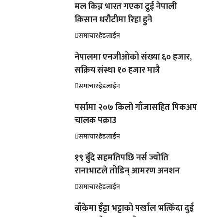
मल किन्न भारत गएका दुई नेपाली
किसान धरौटीमा रिहा हुने
समाचार
हेडलाईन
नेपालमा एनजीओको संख्या ६० हजार,
सक्रिय संस्था १० हजार मात्रै
समाचार
हेडलाईन
पर्सामा २०७ किलो गाँजासहित पिकअप
चालक पक्राउ
समाचार
हेडलाईन
१९ बुँदे सहमतिपछि नर्स ज्योति
रानाभाटले तोडिन् आमरण अनशन
समाचार
हेडलाईन
बाँकेमा इँट्टा भट्टाको पर्खाल भत्किँदा दुई