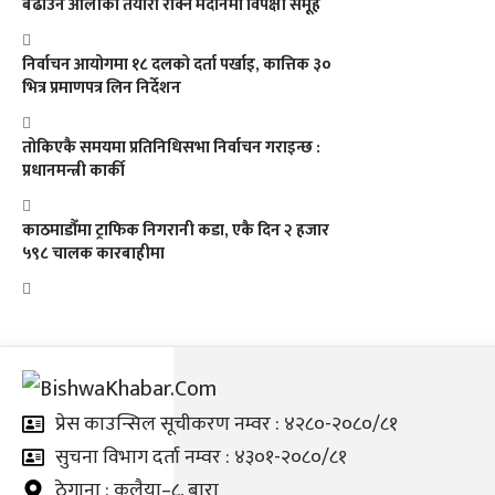
बढाउने ओलीको तयारी रोक्ने मैदानमा विपक्षी समूह
निर्वाचन आयोगमा १८ दलको दर्ता पर्खाइ, कात्तिक ३०
भित्र प्रमाणपत्र लिन निर्देशन
तोकिएकै समयमा प्रतिनिधिसभा निर्वाचन गराइन्छ :
प्रधानमन्त्री कार्की
काठमाडौँमा ट्राफिक निगरानी कडा, एकै दिन २ हजार
५९८ चालक कारबाहीमा
प्रेस काउन्सिल सूचीकरण नम्वर : ४२८०-२०८०/८१
सुचना विभाग दर्ता नम्वर : ४३०१-२०८०/८१
ठेगाना : कलैया–८, बारा