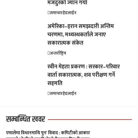
मजदुरको ज्यान गयो
समाचार
हेडलाईन
अमेरिका–इरान समझदारी अन्तिम
चरणमा, मध्यस्थकर्ताले जनाए
सकारात्मक संकेत
अन्तर्राष्ट्रिय
रवीन मेहता प्रकरण : सरकार–परिवार
वार्ता सकारात्मक, शव परीक्षण गर्ने
सहमति
समाचार
हेडलाईन
सम्बन्धित खवर
एमालेमा विधानमाथि पुनः विवाद : कमिटीको आकार