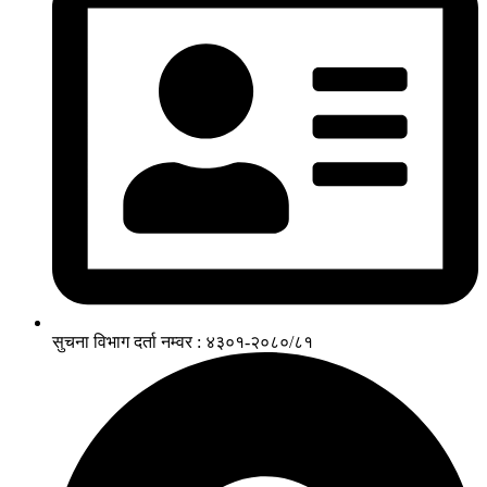
सुचना विभाग दर्ता नम्वर : ४३०१-२०८०/८१