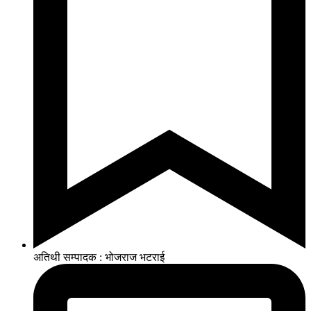
अतिथी सम्पादक : भोजराज भटराई