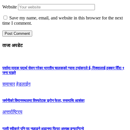
Website
Save my name, email, and website in this browser for the next
time I comment.
ताजा अपडेट
पर्सामा मादक पदार्थ सेवन गरेका भारतीय चालकको ग्यास ट्यांकरले ई–रिक्सालाई ठक्कर दिँदा ९
जना घाइते
समाचार
हेडलाईन
जर्मनीको विमानस्थलमा विस्फोटक ड्रोन फेला, रुसमाथि आशंका
अन्तर्राष्ट्रिय
गल्ती स्वीकारे पनि पद नछाड्ने अडानमा फिफा अध्यक्ष इन्फान्टिनो