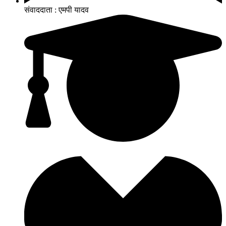
संवाददाता : एमपी यादव