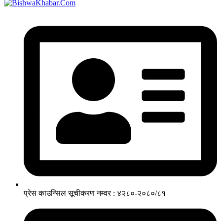
प्रेस काउन्सिल सूचीकरण नम्वर : ४२८०-२०८०/८१