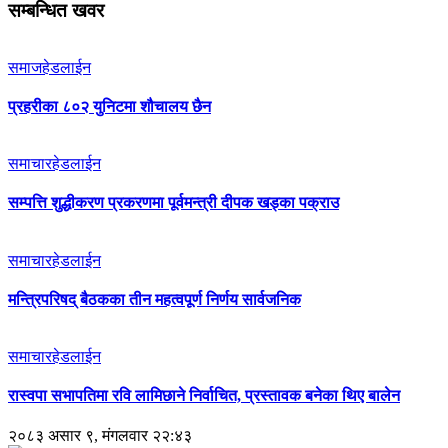
सम्बन्धित खवर
समाज
हेडलाईन
प्रहरीका ८०२ युनिटमा शौचालय छैन
समाचार
हेडलाईन
सम्पत्ति शुद्धीकरण प्रकरणमा पूर्वमन्त्री दीपक खड्का पक्राउ
समाचार
हेडलाईन
मन्त्रिपरिषद् बैठकका तीन महत्वपूर्ण निर्णय सार्वजनिक
समाचार
हेडलाईन
रास्वपा सभापतिमा रवि लामिछाने निर्वाचित, प्रस्तावक बनेका थिए बालेन
२०८३ असार ९, मंगलवार २२:४३