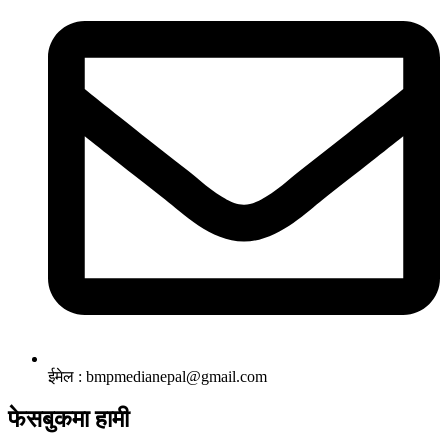
ईमेल : bmpmedianepal@gmail.com
फेसबुकमा हामी