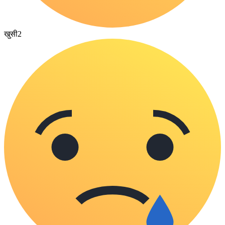
खुसी
2