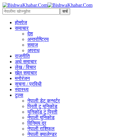
होमपेज
समाचार
देश
अन्तर्राष्ट्रिय
समाज
अपराध
राजनीति
अर्थ समाचार
लेख / विचार
खेल समाचार
मनोरंजन
सुचना / प्रविधी
स्वास्थ्य
टुल्स
नेपाली डेट कन्भर्टर
प्रिती टु युनिकोड
युनिकोड टु प्रिती
नेपाली युनिकोड
विनिमय दर
नेपाली राशिफल
नेपाली क्यालेण्डर