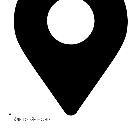
ठेगाना : कलैया–८, बारा