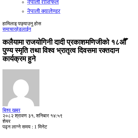
नेपाली राशिफल
नेपाली क्यालेण्डर
हामिलाइ पछ्याउनु होस
समाचार
हेडलाईन
कलैयामा राजयोगिनी दादी प्रकाशमणिजीको १८औँ
पुण्य स्मृति तथा विश्व भ्रातृत्व दिवसमा रक्तदान
कार्यक्रम हुने
बिश्व खबर
२०८२ श्रावण ३१, शनिबार १४:५९
शेयर
पढ्न लाग्ने समय : 1 मिनेट