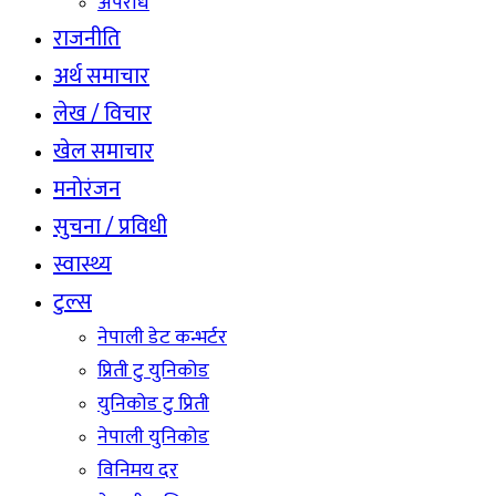
अपराध
राजनीति
अर्थ समाचार
लेख / विचार
खेल समाचार
मनोरंजन
सुचना / प्रविधी
स्वास्थ्य
टुल्स
नेपाली डेट कन्भर्टर
प्रिती टु युनिकोड
युनिकोड टु प्रिती
नेपाली युनिकोड
विनिमय दर