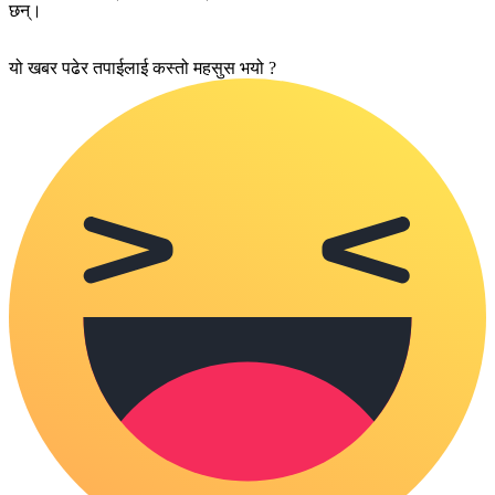
छन्।
यो खबर पढेर तपाईलाई कस्तो महसुस भयो ?