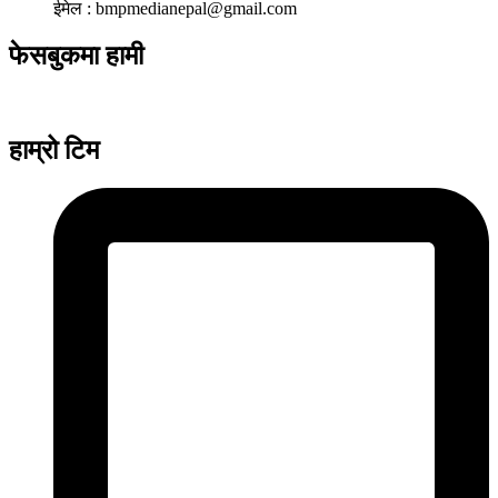
ईमेल : bmpmedianepal@gmail.com
फेसबुकमा हामी
हाम्रो टिम