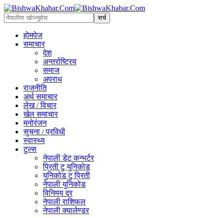
होमपेज
समाचार
देश
अन्तर्राष्ट्रिय
समाज
अपराध
राजनीति
अर्थ समाचार
लेख / विचार
खेल समाचार
मनोरंजन
सुचना / प्रविधी
स्वास्थ्य
टुल्स
नेपाली डेट कन्भर्टर
प्रिती टु युनिकोड
युनिकोड टु प्रिती
नेपाली युनिकोड
विनिमय दर
नेपाली राशिफल
नेपाली क्यालेण्डर