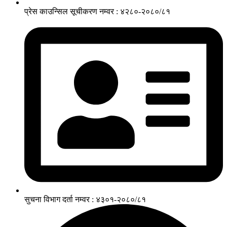
प्रेस काउन्सिल सूचीकरण नम्वर : ४२८०-२०८०/८१
सुचना विभाग दर्ता नम्वर : ४३०१-२०८०/८१