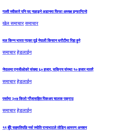
गल्ती स्वीकारे पनि पद नछाड्ने अडानमा फिफा अध्यक्ष इन्फान्टिनो
खेल समाचार
समाचार
मल किन्न भारत गएका दुई नेपाली किसान धरौटीमा रिहा हुने
समाचार
हेडलाईन
नेपालमा एनजीओको संख्या ६० हजार, सक्रिय संस्था १० हजार मात्रै
समाचार
हेडलाईन
पर्सामा २०७ किलो गाँजासहित पिकअप चालक पक्राउ
समाचार
हेडलाईन
१९ बुँदे सहमतिपछि नर्स ज्योति रानाभाटले तोडिन् आमरण अनशन