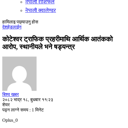
नेपाली राशिफल
नेपाली क्यालेण्डर
हामिलाइ पछ्याउनु होस
देश
हेडलाईन
कोटेश्वर ट्राफिक प्रहरीमाथि आर्थिक आतंकको
आरोप, स्थानीयले भने षड्यन्त्र
बिश्व खबर
२०८२ भाद्र १८, बुधबार ११:२३
शेयर
पढ्न लाग्ने समय : 1 मिनेट
Oplus_0