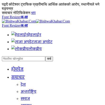
पढ्दै
कोटेश्वर ट्राफिक प्रहरीमाथि आर्थिक आतंकको आरोप, स्थानीयले भने
षड्यन्त्र
समाचार नोटिफिकेशन
थप
Font Resizer
अ-आ
Font Resizer
अ-आ
हेडलाईन
ताजा अपडेट
लोकप्रीय
होमपेज
समाचार
देश
अन्तर्राष्ट्रिय
समाज