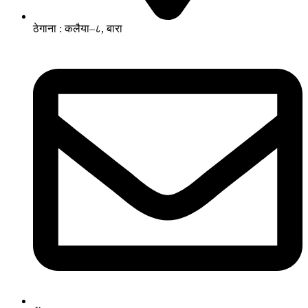
ठेगाना : कलैया–८, बारा