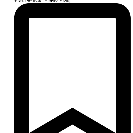
अतिथी सम्पादक : भोजराज भटराई