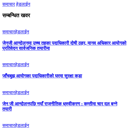
समाचार
हेडलाईन
सम्बन्धित खवर
समाचार
हेडलाईन
जेनजी आन्दोलनमा उच्च तहका पदाधिकारी दोषी ठहर, मानव अधिकार आयोगको
प्रतिवेदन सार्वजनिक तयारीमा
समाचार
हेडलाईन
जाँचबुझ आयोगका पदाधिकारीको घरमा सुरक्षा कडा
समाचार
हेडलाईन
जेन जी आन्दोलनपछि नयाँ राजनीतिक ध्रुवीकरण : कम्तीमा चार दल बन्ने
तयारी
समाचार
हेडलाईन