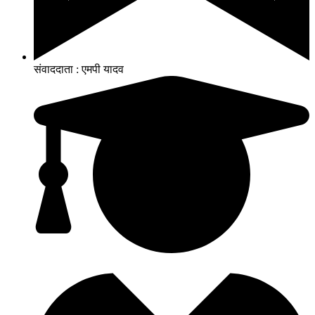
संवाददाता : एमपी यादव