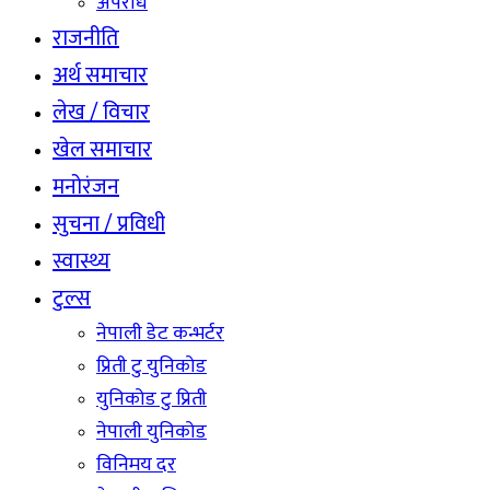
अपराध
राजनीति
अर्थ समाचार
लेख / विचार
खेल समाचार
मनोरंजन
सुचना / प्रविधी
स्वास्थ्य
टुल्स
नेपाली डेट कन्भर्टर
प्रिती टु युनिकोड
युनिकोड टु प्रिती
नेपाली युनिकोड
विनिमय दर