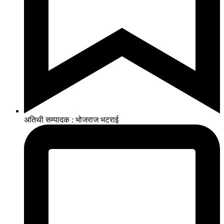
अतिथी सम्पादक : भोजराज भटराई