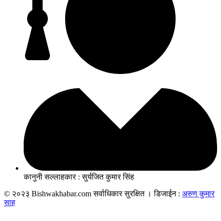
कानुनी सल्लाहकार : सुर्यजित कुमार सिंह
© २०२३ Bishwakhabar.com सर्वाधिकार सुरक्षित । डिजाईन :
अरुण कुमार
साह