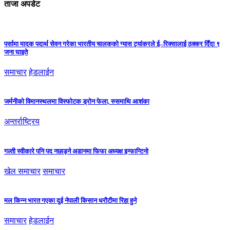
ताजा अपडेट
पर्सामा मादक पदार्थ सेवन गरेका भारतीय चालकको ग्यास ट्यांकरले ई–रिक्सालाई ठक्कर दिँदा ९
जना घाइते
समाचार
हेडलाईन
जर्मनीको विमानस्थलमा विस्फोटक ड्रोन फेला, रुसमाथि आशंका
अन्तर्राष्ट्रिय
गल्ती स्वीकारे पनि पद नछाड्ने अडानमा फिफा अध्यक्ष इन्फान्टिनो
खेल समाचार
समाचार
मल किन्न भारत गएका दुई नेपाली किसान धरौटीमा रिहा हुने
समाचार
हेडलाईन