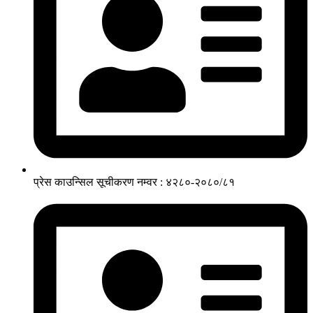
प्रेस काउन्सिल सूचीकरण नम्वर : ४२८०-२०८०/८१