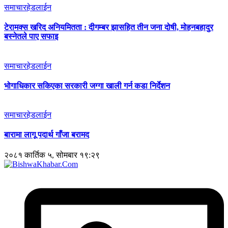
समाचार
हेडलाईन
टेरामक्स खरिद अनियमितता : दीगम्बर झासहित तीन जना दोषी, मोहनबहादुर
बस्नेतले पाए सफाइ
समाचार
हेडलाईन
भोगाधिकार सकिएका सरकारी जग्गा खाली गर्न कडा निर्देशन
समाचार
हेडलाईन
बारामा लागू पदार्थ गाँजा बरामद
२०८१ कार्तिक ५, सोमबार १९:२९