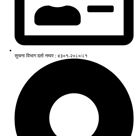
सुचना विभाग दर्ता नम्वर : ४३०१-२०८०/८१