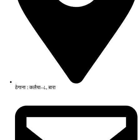
ठेगाना : कलैया–८, बारा