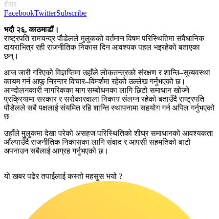
शेयर
Facebook
Twitter
Subscribe
भदौ २६, काठमाडौं।
राष्ट्रपति रामचन्द्र पौडेलले मुलुकको वर्तमान विषम परिस्थितिमा संवैधानिक
दायराभित्र रही राजनीतिक निकास दिन आवश्यक पहल भइरहेको बताएका
छन्।
आज जारी गरिएको विज्ञप्तिमा उहाँले लोकतन्त्रको संरक्षण र शान्ति–सुव्यवस्था
कायम गर्न आफू निरन्तर विचार–विमर्शमा रहेको उल्लेख गर्नुभएको छ।
आन्दोलनकारी नागरिकका माग सम्बोधनका लागि छिटो समाधान खोज्ने
प्रक्रियामा सरकार र सरोकारवाला निकाय संलग्न रहेको बताउँदै राष्ट्रपति
पौडेलले सबै पक्षलाई संयमित रहि शान्ति स्थापनामा सहयोग गर्न अपिल गर्नुभएको
छ।
उहाँले मुलुकमा देखा परेको असहज परिस्थितिको शीघ्र समाधानको आवश्यकता
औंल्याउँदै राजनीतिक निकासका लागि संवाद र आपसी सहमतिको बाटो
अपनाउन सबैलाई आग्रह गर्नुभएको छ।
यो खबर पढेर तपाईलाई कस्तो महसुस भयो ?