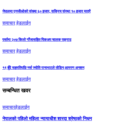
नेपालमा एनजीओको संख्या ६० हजार, सक्रिय संस्था १० हजार मात्रै
समाचार
हेडलाईन
पर्सामा २०७ किलो गाँजासहित पिकअप चालक पक्राउ
समाचार
हेडलाईन
१९ बुँदे सहमतिपछि नर्स ज्योति रानाभाटले तोडिन् आमरण अनशन
समाचार
हेडलाईन
सम्बन्धित खवर
समाचार
हेडलाईन
नेपालको पहिलो महिला न्यायाधीश शारदा श्रेष्ठको निधन