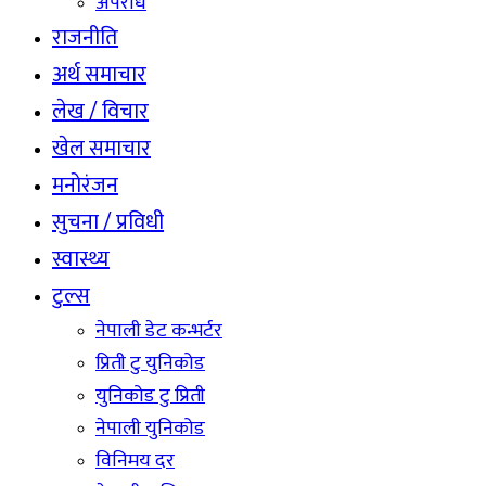
अपराध
राजनीति
अर्थ समाचार
लेख / विचार
खेल समाचार
मनोरंजन
सुचना / प्रविधी
स्वास्थ्य
टुल्स
नेपाली डेट कन्भर्टर
प्रिती टु युनिकोड
युनिकोड टु प्रिती
नेपाली युनिकोड
विनिमय दर