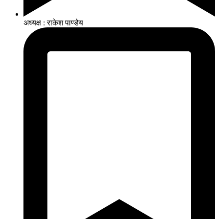
अध्यक्ष : राकेश पाण्डेय