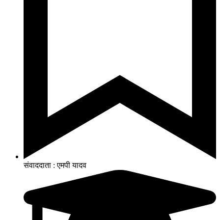
संवाददाता : एमपी यादव