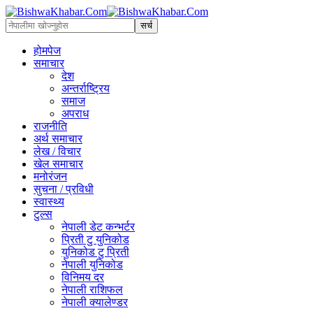
होमपेज
समाचार
देश
अन्तर्राष्ट्रिय
समाज
अपराध
राजनीति
अर्थ समाचार
लेख / विचार
खेल समाचार
मनोरंजन
सुचना / प्रविधी
स्वास्थ्य
टुल्स
नेपाली डेट कन्भर्टर
प्रिती टु युनिकोड
युनिकोड टु प्रिती
नेपाली युनिकोड
विनिमय दर
नेपाली राशिफल
नेपाली क्यालेण्डर