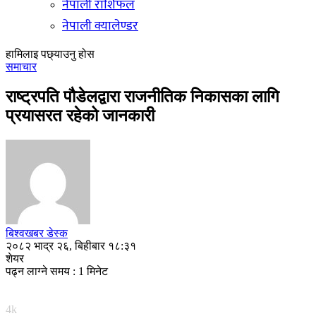
नेपाली राशिफल
नेपाली क्यालेण्डर
हामिलाइ पछ्याउनु होस
समाचार
राष्ट्रपति पौडेलद्वारा राजनीतिक निकासका लागि
प्रयासरत रहेको जानकारी
बिश्वखबर डेस्क
२०८२ भाद्र २६, बिहीबार १८:३१
शेयर
पढ्न लाग्ने समय : 1 मिनेट
4k