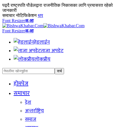
पढ्दै
राष्ट्रपति पौडेलद्वारा राजनीतिक निकासका लागि प्रयासरत रहेको
जानकारी
समाचार नोटिफिकेशन
थप
Font Resizer
अ-आ
Font Resizer
अ-आ
हेडलाईन
ताजा अपडेट
लोकप्रीय
होमपेज
समाचार
देश
अन्तर्राष्ट्रिय
समाज