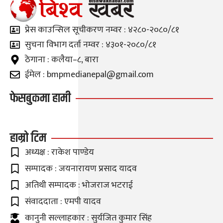
प्रेस काउन्सिल सूचीकरण नम्वर : ४२८०-२०८०/८१
सुचना विभाग दर्ता नम्वर : ४३०१-२०८०/८१
ठेगाना : कलैया–८, बारा
ईमेल : bmpmedianepal@gmail.com
फेसबुकमा हामी
हाम्रो टिम
अध्यक्ष : राकेश पाण्डेय
सम्पादक : जयनारायण प्रसाद यादव
अतिथी सम्पादक : भोजराज भटराई
संवाददाता : एमपी यादव
कानुनी सल्लाहकार : सुर्यजित कुमार सिंह