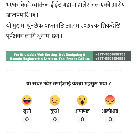
भएका केही व्यक्तिलाई इँटाभट्टामा हालेर जलाएको आरोप
आलममाथि छ ।
यो मुद्दामा थुनछेक बहसपछि आलम २०७६ कात्तिकदेखि
पुर्पक्षका लागि थुनामा छन् ।
यो खबर पढेर तपाईलाई कस्तो महसुस भयो ?
खुसी
दुःखी
अचम्मित
आक्रोशित
0
0
0
0