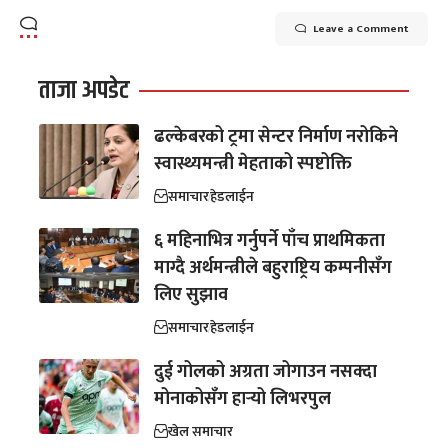
Leave a Comment
ताजा अपडेट
ढल्केबरको ट्रमा सेन्टर निर्माण नरोकिने
स्वास्थ्यमन्त्री मेहताको स्पष्टोक्ति
समाचार
हेडलाईन
६ महिनाभित्र गर्नुपर्ने पाँच प्राथमिकता
माग्दै अर्थमन्त्रीले बहुराष्ट्रिय कम्पनीसँग
लिए सुझाव
समाचार
हेडलाईन
दुई गोलको अग्रता जोगाउन नसक्दा
मोनाकोसँग हार्‍यो लिभरपुल
खेल समाचार