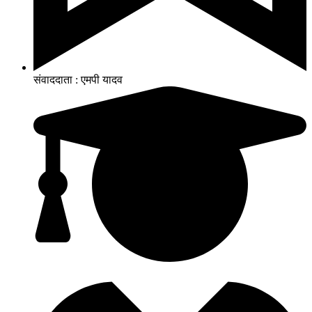
संवाददाता : एमपी यादव