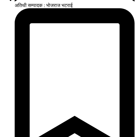
अतिथी सम्पादक : भोजराज भटराई