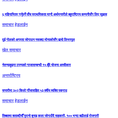
६ महिनाभित्र गर्नुपर्ने पाँच प्राथमिकता माग्दै अर्थमन्त्रीले बहुराष्ट्रिय कम्पनीसँग लिए सुझाव
समाचार
हेडलाईन
दुई गोलको अग्रता जोगाउन नसक्दा मोनाकोसँग हार्‍यो लिभरपुल
खेल समाचार
नेतन्याहूद्वारा ट्रम्पको गाजासम्बन्धी १५ बुँदे योजना अस्वीकार
अन्तर्राष्ट्रिय
सप्तरीमा ३०२ किलो गाँजासहित ५३ वर्षीय व्यक्ति पक्राउ
समाचार
हेडलाईन
तिब्बतमा शताब्दीयौँ पुरानो बुनाइ कला जोगाउँदै सहकारी, १०० भन्दा बढीलाई रोजगारी