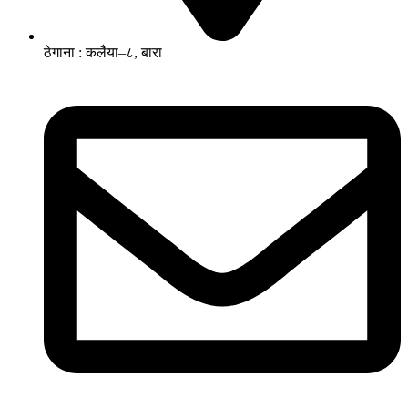
ठेगाना : कलैया–८, बारा