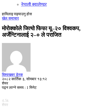
नेपाली क्यालेण्डर
हामिलाइ पछ्याउनु होस
खेल समाचार
मोरोक्कोले जित्यो फिफा यू–२० विश्वकप,
अर्जेन्टिनालाई २–० ले पराजित
बिश्वखबर डेस्क
२०८२ कार्तिक ३, सोमबार १३:१२
शेयर
पढ्न लाग्ने समय : 1 मिनेट
4.5k
शेयर