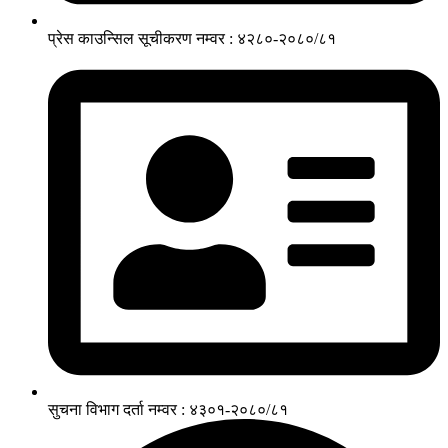
प्रेस काउन्सिल सूचीकरण नम्वर : ४२८०-२०८०/८१
सुचना विभाग दर्ता नम्वर : ४३०१-२०८०/८१