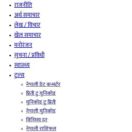
राजनीति
अर्थ समाचार
लेख / विचार
खेल समाचार
मनोरंजन
सुचना / प्रविधी
स्वास्थ्य
टुल्स
नेपाली डेट कन्भर्टर
प्रिती टु युनिकोड
युनिकोड टु प्रिती
नेपाली युनिकोड
विनिमय दर
नेपाली राशिफल