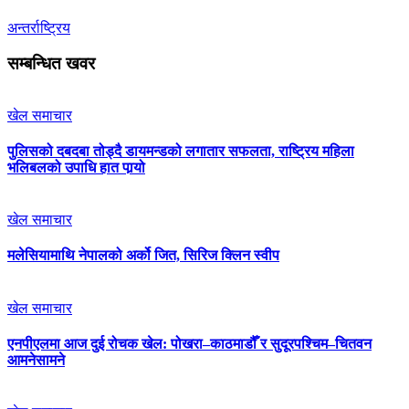
अन्तर्राष्ट्रिय
सम्बन्धित खवर
खेल समाचार
पुलिसको दबदबा तोड्दै डायमन्डको लगातार सफलता, राष्ट्रिय महिला
भलिबलको उपाधि हात पार्‍यो
खेल समाचार
मलेसियामाथि नेपालको अर्को जित, सिरिज क्लिन स्वीप
खेल समाचार
एनपीएलमा आज दुई रोचक खेल: पोखरा–काठमाडौँ र सुदूरपश्चिम–चितवन
आमनेसामने