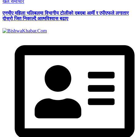
खेल समाचार
एनभीए महिला भलिबलमा विभागीय टोलीको दबदबा आर्मी र एपीएफले लगातार
दोस्रो जित निकाल्दै आत्मविश्वास बढाए