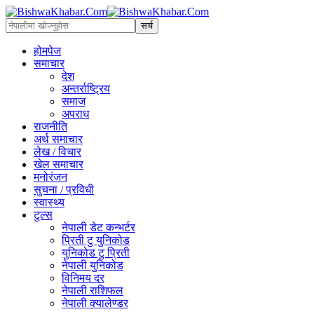
होमपेज
समाचार
देश
अन्तर्राष्ट्रिय
समाज
अपराध
राजनीति
अर्थ समाचार
लेख / विचार
खेल समाचार
मनोरंजन
सुचना / प्रविधी
स्वास्थ्य
टुल्स
नेपाली डेट कन्भर्टर
प्रिती टु युनिकोड
युनिकोड टु प्रिती
नेपाली युनिकोड
विनिमय दर
नेपाली राशिफल
नेपाली क्यालेण्डर