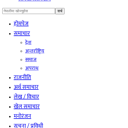
होमपेज
समाचार
देश
अन्तर्राष्ट्रिय
समाज
अपराध
राजनीति
अर्थ समाचार
लेख / विचार
खेल समाचार
मनोरंजन
सुचना / प्रविधी