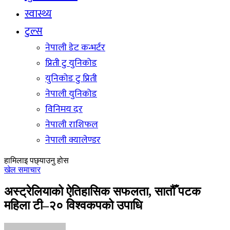
स्वास्थ्य
टुल्स
नेपाली डेट कन्भर्टर
प्रिती टु युनिकोड
युनिकोड टु प्रिती
नेपाली युनिकोड
विनिमय दर
नेपाली राशिफल
नेपाली क्यालेण्डर
हामिलाइ पछ्याउनु होस
खेल समाचार
अस्ट्रेलियाको ऐतिहासिक सफलता, सातौँ पटक
महिला टी–२० विश्वकपको उपाधि