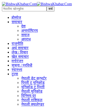
होमपेज
समाचार
देश
अन्तर्राष्ट्रिय
समाज
अपराध
राजनीति
अर्थ समाचार
लेख / विचार
खेल समाचार
मनोरंजन
सुचना / प्रविधी
स्वास्थ्य
टुल्स
नेपाली डेट कन्भर्टर
प्रिती टु युनिकोड
युनिकोड टु प्रिती
नेपाली युनिकोड
विनिमय दर
नेपाली राशिफल
नेपाली क्यालेण्डर