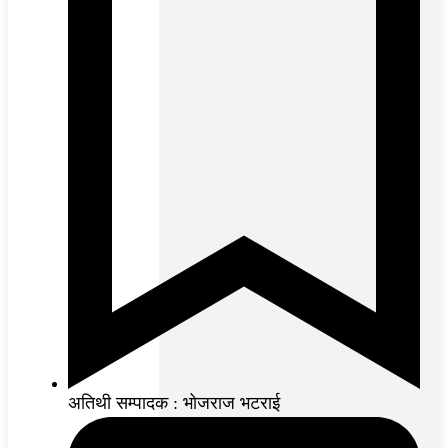
अतिथी सम्पादक : भोजराज भटराई