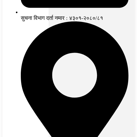
सुचना विभाग दर्ता नम्वर : ४३०१-२०८०/८१