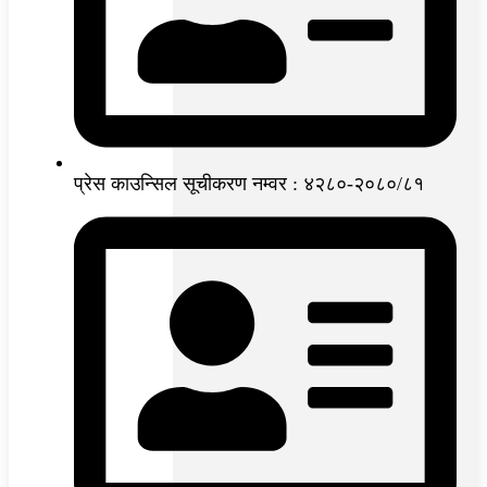
प्रेस काउन्सिल सूचीकरण नम्वर : ४२८०-२०८०/८१