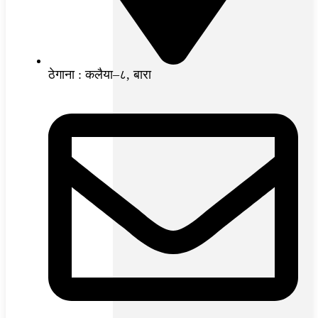
ठेगाना : कलैया–८, बारा