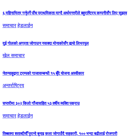
६ महिनाभित्र गर्नुपर्ने पाँच प्राथमिकता माग्दै अर्थमन्त्रीले बहुराष्ट्रिय कम्पनीसँग लिए सुझाव
समाचार
हेडलाईन
दुई गोलको अग्रता जोगाउन नसक्दा मोनाकोसँग हार्‍यो लिभरपुल
खेल समाचार
नेतन्याहूद्वारा ट्रम्पको गाजासम्बन्धी १५ बुँदे योजना अस्वीकार
अन्तर्राष्ट्रिय
सप्तरीमा ३०२ किलो गाँजासहित ५३ वर्षीय व्यक्ति पक्राउ
समाचार
हेडलाईन
तिब्बतमा शताब्दीयौँ पुरानो बुनाइ कला जोगाउँदै सहकारी, १०० भन्दा बढीलाई रोजगारी