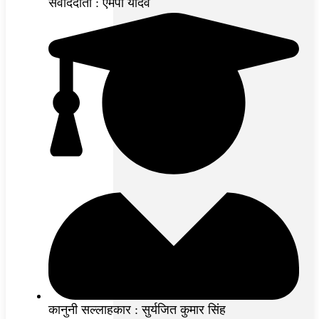
संवाददाता : एमपी यादव
कानुनी सल्लाहकार : सुर्यजित कुमार सिंह