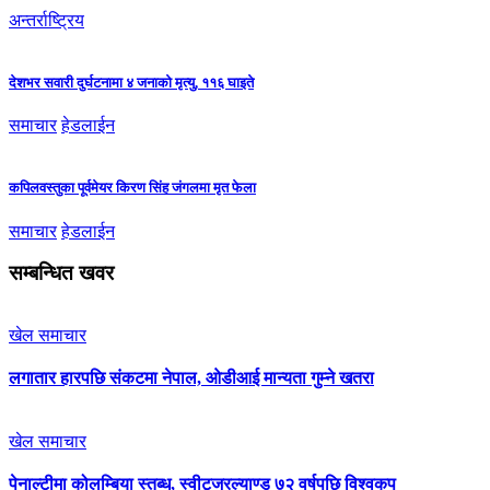
अन्तर्राष्ट्रिय
देशभर सवारी दुर्घटनामा ४ जनाको मृत्यु, ११६ घाइते
समाचार
हेडलाईन
कपिलवस्तुका पूर्वमेयर किरण सिंह जंगलमा मृत फेला
समाचार
हेडलाईन
सम्बन्धित खवर
खेल समाचार
लगातार हारपछि संकटमा नेपाल, ओडीआई मान्यता गुम्ने खतरा
खेल समाचार
पेनाल्टीमा कोलम्बिया स्तब्ध, स्वीट्जरल्याण्ड ७२ वर्षपछि विश्वकप