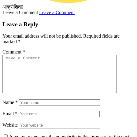
आक्रोशित
0
Leave a Comment
Leave a Comment
Leave a Reply
Your email address will not be published.
Required fields are
marked
*
Comment
*
Name
*
Email
*
Website
Save my name, email, and website in this browser for the next