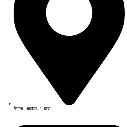
ठेगाना : कलैया–८, बारा