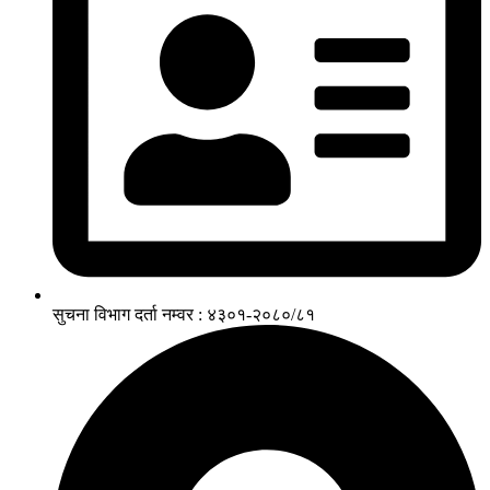
सुचना विभाग दर्ता नम्वर : ४३०१-२०८०/८१