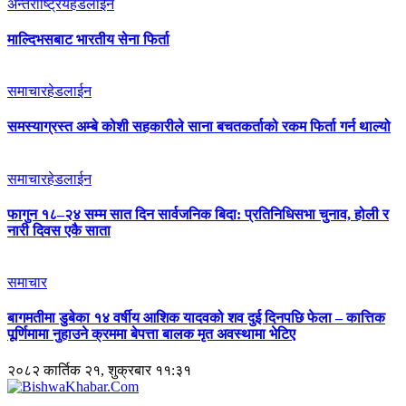
अन्तर्राष्ट्रिय
हेडलाईन
माल्दिभसबाट भारतीय सेना फिर्ता
समाचार
हेडलाईन
समस्याग्रस्त अम्बे कोशी सहकारीले साना बचतकर्ताको रकम फिर्ता गर्न थाल्यो
समाचार
हेडलाईन
फागुन १८–२४ सम्म सात दिन सार्वजनिक बिदा: प्रतिनिधिसभा चुनाव, होली र
नारी दिवस एकै साता
समाचार
बागमतीमा डुबेका १४ वर्षीय आशिक यादवको शव दुई दिनपछि फेला – कात्तिक
पूर्णिमामा नुहाउने क्रममा बेपत्ता बालक मृत अवस्थामा भेटिए
२०८२ कार्तिक २१, शुक्रबार ११:३१