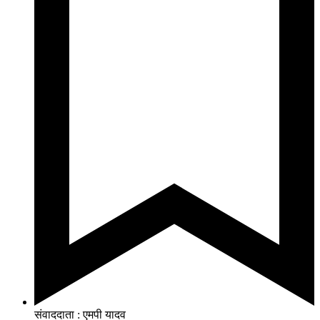
संवाददाता : एमपी यादव