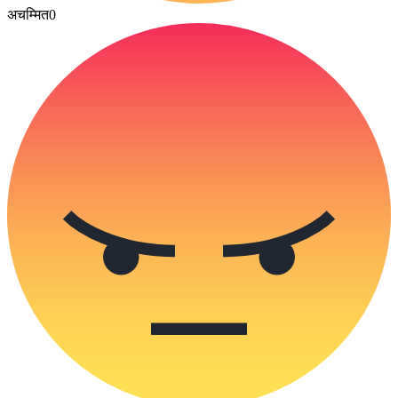
अचम्मित
0