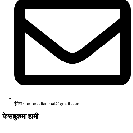
ईमेल : bmpmedianepal@gmail.com
फेसबुकमा हामी