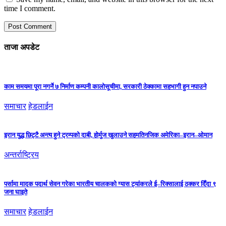
time I comment.
ताजा अपडेट
काम समयमा पूरा नगर्ने ७ निर्माण कम्पनी कालोसूचीमा, सरकारी ठेक्कामा सहभागी हुन नपाउने
समाचार
हेडलाईन
इरान युद्ध छिट्टै अन्त्य हुने ट्रम्पको दाबी, होर्मुज खुलाउने सहमतिनजिक अमेरिका–इरान–ओमान
अन्तर्राष्ट्रिय
पर्सामा मादक पदार्थ सेवन गरेका भारतीय चालकको ग्यास ट्यांकरले ई–रिक्सालाई ठक्कर दिँदा ९
जना घाइते
समाचार
हेडलाईन