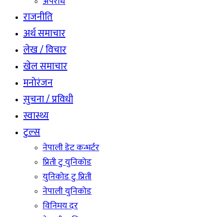
अपराध
राजनीति
अर्थ समाचार
लेख / विचार
खेल समाचार
मनोरंजन
सुचना / प्रविधी
स्वास्थ्य
टुल्स
नेपाली डेट कन्भर्टर
प्रिती टु युनिकोड
युनिकोड टु प्रिती
नेपाली युनिकोड
विनिमय दर