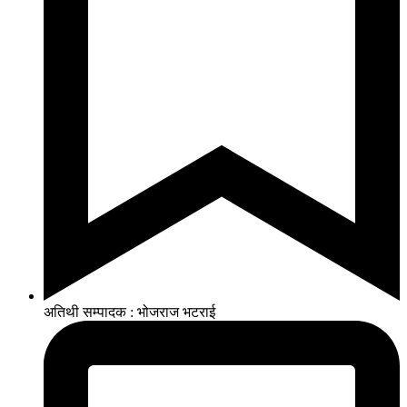
अतिथी सम्पादक : भोजराज भटराई