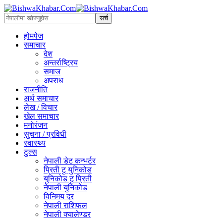
होमपेज
समाचार
देश
अन्तर्राष्ट्रिय
समाज
अपराध
राजनीति
अर्थ समाचार
लेख / विचार
खेल समाचार
मनोरंजन
सुचना / प्रविधी
स्वास्थ्य
टुल्स
नेपाली डेट कन्भर्टर
प्रिती टु युनिकोड
युनिकोड टु प्रिती
नेपाली युनिकोड
विनिमय दर
नेपाली राशिफल
नेपाली क्यालेण्डर