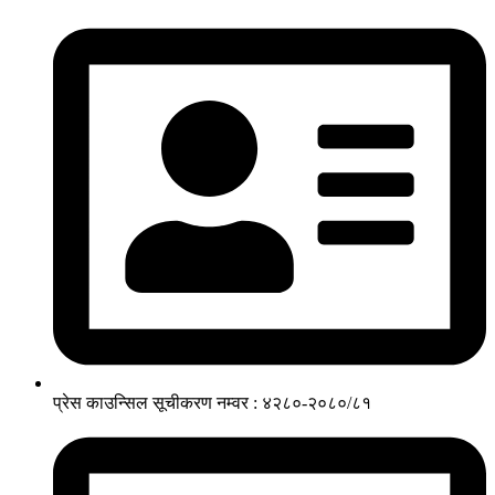
प्रेस काउन्सिल सूचीकरण नम्वर : ४२८०-२०८०/८१