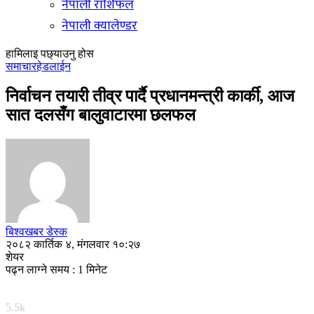
नेपाली राशिफल
नेपाली क्यालेण्डर
हामिलाइ पछ्याउनु होस
समाचार
हेडलाईन
निर्वाचन तयारी तीव्र पार्दै प्रधानमन्त्री कार्की, आज
सात दलसँग बालुवाटारमा छलफल
बिश्वखबर डेस्क
२०८२ कार्तिक ४, मंगलवार १०:२७
शेयर
पढ्न लाग्ने समय : 1 मिनेट
5.5k