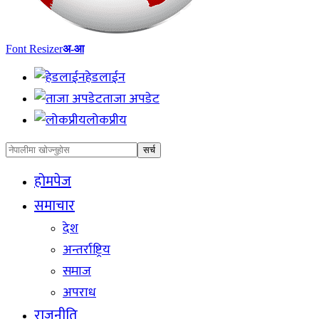
Font Resizer
अ-आ
हेडलाईन
ताजा अपडेट
लोकप्रीय
होमपेज
समाचार
देश
अन्तर्राष्ट्रिय
समाज
अपराध
राजनीति