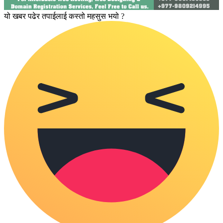
यो खबर पढेर तपाईलाई कस्तो महसुस भयो ?