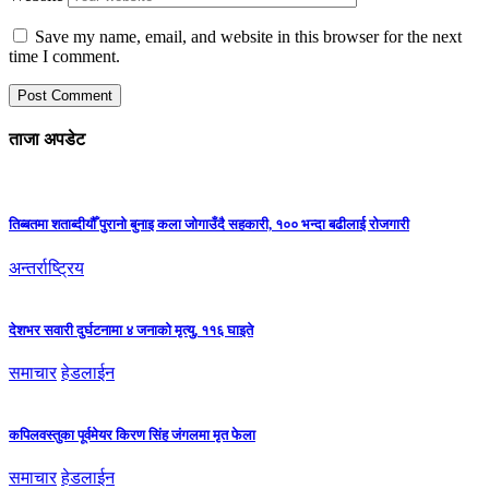
Save my name, email, and website in this browser for the next
time I comment.
ताजा अपडेट
तिब्बतमा शताब्दीयौँ पुरानो बुनाइ कला जोगाउँदै सहकारी, १०० भन्दा बढीलाई रोजगारी
अन्तर्राष्ट्रिय
देशभर सवारी दुर्घटनामा ४ जनाको मृत्यु, ११६ घाइते
समाचार
हेडलाईन
कपिलवस्तुका पूर्वमेयर किरण सिंह जंगलमा मृत फेला
समाचार
हेडलाईन