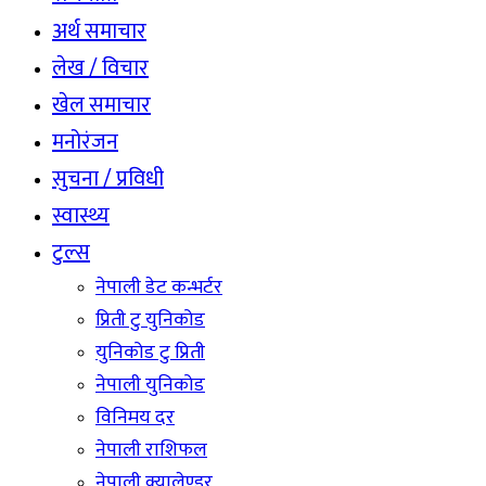
अर्थ समाचार
लेख / विचार
खेल समाचार
मनोरंजन
सुचना / प्रविधी
स्वास्थ्य
टुल्स
नेपाली डेट कन्भर्टर
प्रिती टु युनिकोड
युनिकोड टु प्रिती
नेपाली युनिकोड
विनिमय दर
नेपाली राशिफल
नेपाली क्यालेण्डर