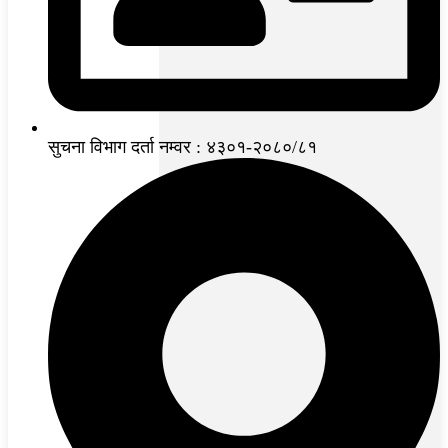
सुचना विभाग दर्ता नम्वर : ४३०१-२०८०/८१