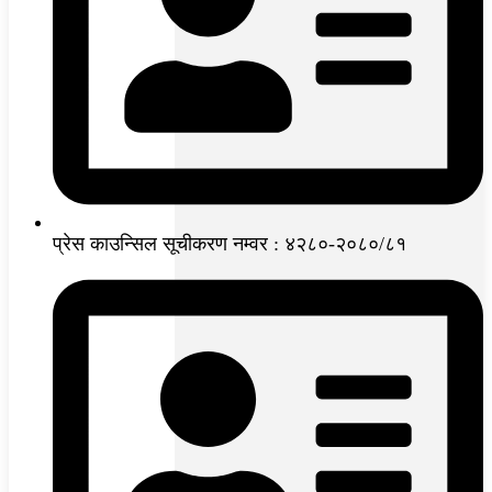
प्रेस काउन्सिल सूचीकरण नम्वर : ४२८०-२०८०/८१