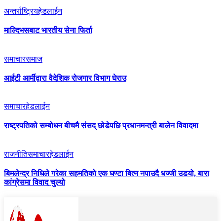
अन्तर्राष्ट्रिय
हेडलाईन
माल्दिभसबाट भारतीय सेना फिर्ता
समाचार
समाज
आईटी आर्मीद्वारा वैदेशिक रोजगार विभाग घेराउ
समाचार
हेडलाईन
राष्ट्रपतिको सम्बोधन बीचमै संसद् छोडेपछि प्रधानमन्त्री बालेन विवादमा
राजनीति
समाचार
हेडलाईन
बिमलेन्द्र निधिले गरेका सहमतिको एक घण्टा बित्न नपाउदै धज्जी उडयो, बारा
कांग्रेसमा विवाद चुल्यो