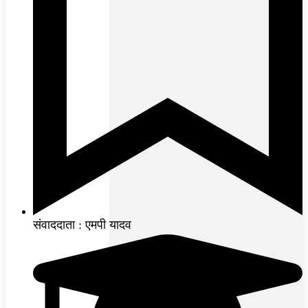
संवाददाता : एमपी यादव