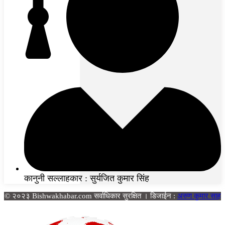
कानुनी सल्लाहकार : सुर्यजित कुमार सिंह
© २०२३ Bishwakhabar.com सर्वाधिकार सुरक्षित । डिजाईन :
अरुण कुमार साह