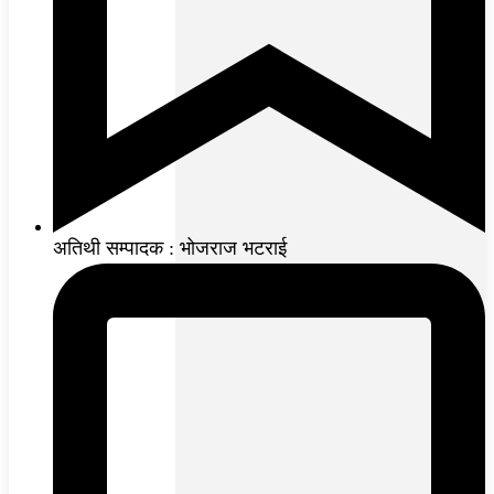
अतिथी सम्पादक : भोजराज भटराई