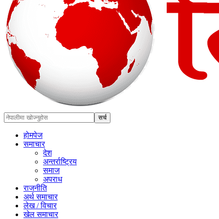
होमपेज
समाचार
देश
अन्तर्राष्ट्रिय
समाज
अपराध
राजनीति
अर्थ समाचार
लेख / विचार
खेल समाचार