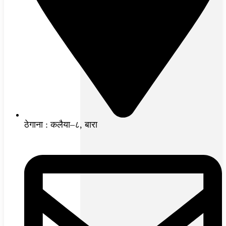
ठेगाना : कलैया–८, बारा