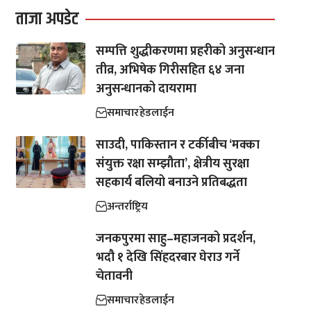
ताजा अपडेट
सम्पत्ति शुद्धीकरणमा प्रहरीको अनुसन्धान
तीव्र, अभिषेक गिरीसहित ६४ जना
अनुसन्धानको दायरामा
समाचार
हेडलाईन
साउदी, पाकिस्तान र टर्कीबीच ‘मक्का
संयुक्त रक्षा सम्झौता’, क्षेत्रीय सुरक्षा
सहकार्य बलियो बनाउने प्रतिबद्धता
अन्तर्राष्ट्रिय
जनकपुरमा साहु–महाजनको प्रदर्शन,
भदौ १ देखि सिंहदरबार घेराउ गर्ने
चेतावनी
समाचार
हेडलाईन