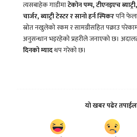
त्यसबाहेक गाडीमा
टेकोन पम्प, टीएनइएच ब्याट्री,
चार्जर, ब्याट्री टेस्टर र सानो हर्न स्पिकर
पनि फेला
स्रोत नखुलेको रकम र सामग्रीसहित पक्राउ परेक
अनुसन्धान भइरहेको प्रहरीले जनाएको छ। अदा
दिनको म्याद
थप गरेको छ।
यो खबर पढेर तपाईल