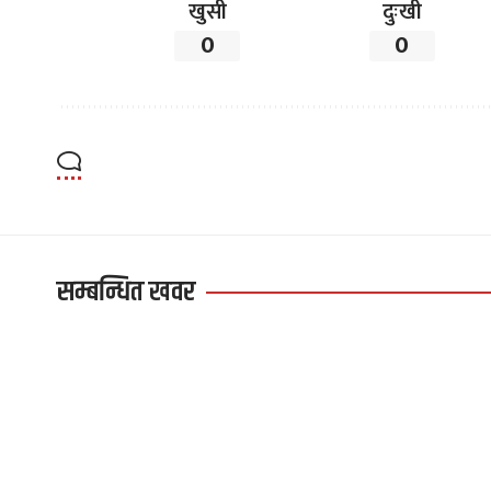
खुसी
दुःखी
0
0
सम्बन्धित खवर