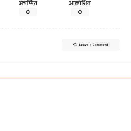
अचम्मित
आक्रोशित
0
0
Leave a Comment