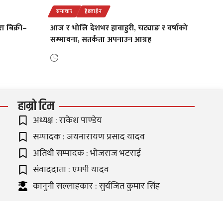
समाचार
हेडलाईन
ा बिक्री–
आज र भोलि देशभर हावाहुरी, चट्याङ र वर्षाको
सम्भावना, सतर्कता अपनाउन आग्रह
हाम्रो टिम
अध्यक्ष : राकेश पाण्डेय
सम्पादक : जयनारायण प्रसाद यादव
अतिथी सम्पादक : भोजराज भटराई
संवाददाता : एमपी यादव
कानुनी सल्लाहकार : सुर्यजित कुमार सिंह