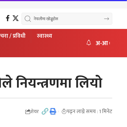
चना / प्रविधी
स्वास्थ्य
अ-आ
ले नियन्त्रणमा लियो
पढ्न लाग्ने समय : 1 मिनेट
शेयर