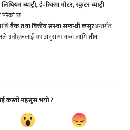
 लिथियम ब्याट्री, ई–रिक्सा मोटर, स्कुटर ब्याट्री
 परेको छ।
ामाथि
बैंक तथा वित्तीय संस्था सम्बन्धी कसुर
अन्तर्गत
लतले उनीहरूलाई थप अनुसन्धानका लागि
तीन
ाई कस्तो महसुस भयो ?