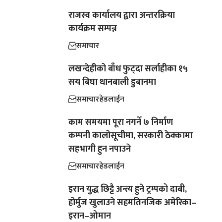
राजस्व कार्यालय द्वारा अन्तरक्रिया
कार्यक्रम सम्पन्न
समाचार
लखन्देहीको बाँध फुट्दा सर्लाहीका १५
सय बिघा धानबाली डुबानमा
समाचार
हेडलाईन
काम समयमा पूरा नगर्ने ७ निर्माण
कम्पनी कालोसूचीमा, सरकारी ठेक्कामा
सहभागी हुन नपाउने
समाचार
हेडलाईन
इरान युद्ध छिट्टै अन्त्य हुने ट्रम्पको दाबी,
होर्मुज खुलाउने सहमतिनजिक अमेरिका–
इरान–ओमान