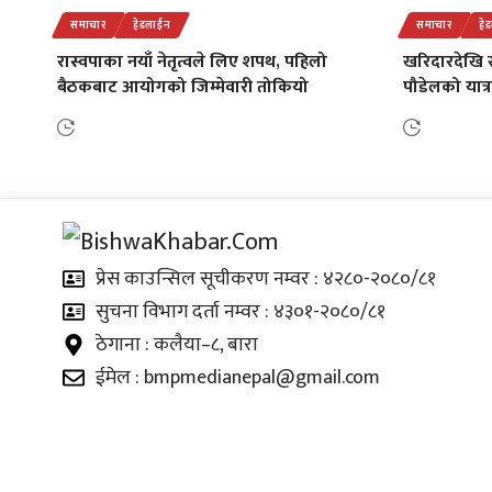
समाचार
हेडलाईन
समाचार
हे
रास्वपाका नयाँ नेतृत्वले लिए शपथ, पहिलो
खरिदारदेखि सश
बैठकबाट आयोगको जिम्मेवारी तोकियो
पौडेलको यात्र
प्रेस काउन्सिल सूचीकरण नम्वर : ४२८०-२०८०/८१
सुचना विभाग दर्ता नम्वर : ४३०१-२०८०/८१
ठेगाना : कलैया–८, बारा
ईमेल : bmpmedianepal@gmail.com