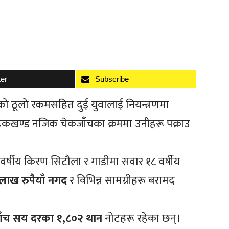
ter
Subscribe
लेको ठूलो रकमसहित दुई युवालाई नियन्त्रणमा
ण्ड नजिक चेकजाँचका क्रममा उनीहरू पक्राउ
र्षीय किरण सिटौला र गाडीमा सवार १८ वर्षीय
लाख रुपैयाँ नगद
र विभिन्न सामग्रीहरू बरामद
ाँच सय दरका १,८०२ थान
नोटहरू रहेका छन्।