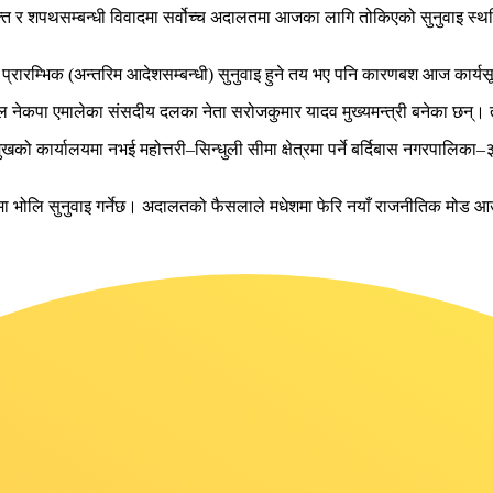
ुक्ति र शपथसम्बन्धी विवादमा सर्वोच्च अदालतमा आजका लागि तोकिएको सुनुवाइ 
 प्रारम्भिक (अन्तरिम आदेशसम्बन्धी) सुनुवाइ हुने तय भए पनि कारणबश आज कार्यस
 नेकपा एमालेका संसदीय दलका नेता सरोजकुमार यादव मुख्यमन्त्री बनेका छन्। त
श प्रमुखको कार्यालयमा नभई महोत्तरी–सिन्धुली सीमा क्षेत्रमा पर्ने बर्दिबास नगर
यमा भोलि सुनुवाइ गर्नेछ। अदालतको फैसलाले मधेशमा फेरि नयाँ राजनीतिक मोड 