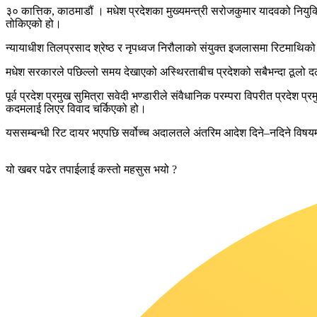
३० कात्तिक, काठमाडौं । मधेश प्रदेशका मुख्यमन्त्री सरोजकुमार यादवको निय
तोकिएको हो।
न्यायाधीश तिलप्रसाद श्रेष्ठ र नृपध्वज निरौलाको संयुक्त इजलासमा रिटमाथिको
मधेश सरकारले पछिल्लो समय देखाएको अस्थिरताबीच प्रदेशको सबैभन्दा ठूलो दल
पूर्व प्रदेश प्रमुख सुमित्रा सवेदी भण्डारीले संवैधानिक परम्परा विपरीत प्रदे
कदमलाई लिएर विवाद चर्किएको हो।
यससम्बन्धी रिट दायर भएपछि सर्वोच्च अदालतले अंतरिम आदेश दिने–नदिने विष
यो खबर पढेर तपाईलाई कस्तो महसुस भयो ?