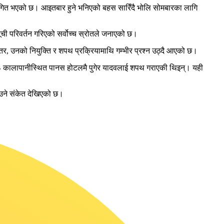
स्थगित भएको छ। आइतबार हुने भनिएको बहस सारिँदै भोलि सोमबारका लागि
ूची परिवर्तन गरिएको सर्वोच्च स्रोतले जनाएको छ।
र, उनको नियुक्ति र शपथ प्रक्रियामाथि गम्भीर प्रश्न उठ्दै आएको छ।
पालिका–३ कालापानीस्थित पानस होटलमै पुगेर यादवलाई शपथ गराएकी थिइन्। यही
आउने संकेत देखिएको छ।