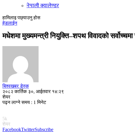
नेपाली क्यालेण्डर
हामिलाइ पछ्याउनु होस
हेडलाईन
मधेशमा मुख्यमन्त्री नियुक्ति–शपथ विवादको सर्वोच्चमा
बिश्वखबर डेस्क
२०८२ कार्तिक ३०, आईतवार १४:२९
शेयर
पढ्न लाग्ने समय : 1 मिनेट
5k
शेयर
Facebook
Twitter
Subscribe