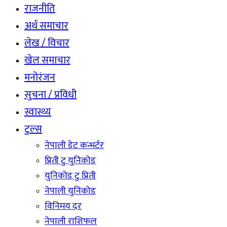
राजनीति
अर्थ समाचार
लेख / विचार
खेल समाचार
मनोरंजन
सुचना / प्रविधी
स्वास्थ्य
टुल्स
नेपाली डेट कन्भर्टर
प्रिती टु युनिकोड
युनिकोड टु प्रिती
नेपाली युनिकोड
विनिमय दर
नेपाली राशिफल