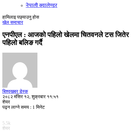
नेपाली क्यालेण्डर
हामिलाइ पछ्याउनु होस
खेल समाचार
एनपीएल : आजको पहिलो खेलमा चितवनले टस जितेर
पहिलो बलिङ गर्दै
बिश्वखबर डेस्क
२०८२ मंसिर १२, शुक्रबार ११:५१
शेयर
पढ्न लाग्ने समय : 1 मिनेट
5.5k
शेयर