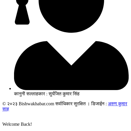
कानुनी सल्लाहकार : सुर्यजित कुमार सिंह
© २०२३ Bishwakhabar.com सर्वाधिकार सुरक्षित । डिजाईन :
अरुण कुमार
साह
Welcome Back!