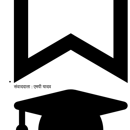
संवाददाता : एमपी यादव