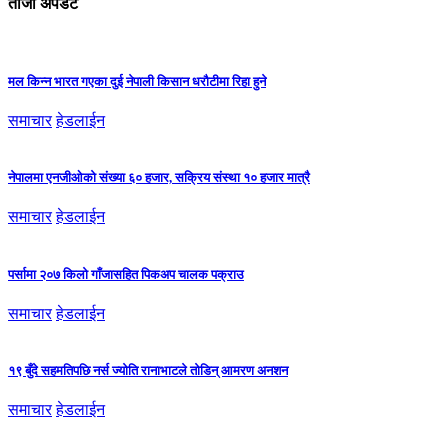
ताजा अपडेट
मल किन्न भारत गएका दुई नेपाली किसान धरौटीमा रिहा हुने
समाचार
हेडलाईन
नेपालमा एनजीओको संख्या ६० हजार, सक्रिय संस्था १० हजार मात्रै
समाचार
हेडलाईन
पर्सामा २०७ किलो गाँजासहित पिकअप चालक पक्राउ
समाचार
हेडलाईन
१९ बुँदे सहमतिपछि नर्स ज्योति रानाभाटले तोडिन् आमरण अनशन
समाचार
हेडलाईन