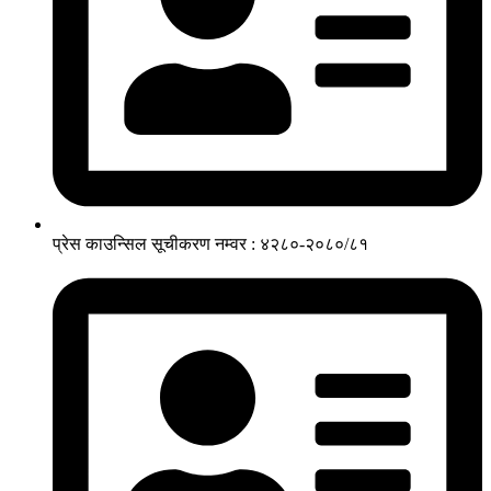
प्रेस काउन्सिल सूचीकरण नम्वर : ४२८०-२०८०/८१