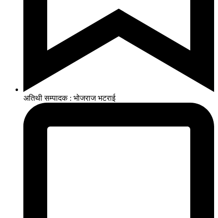
अतिथी सम्पादक : भोजराज भटराई