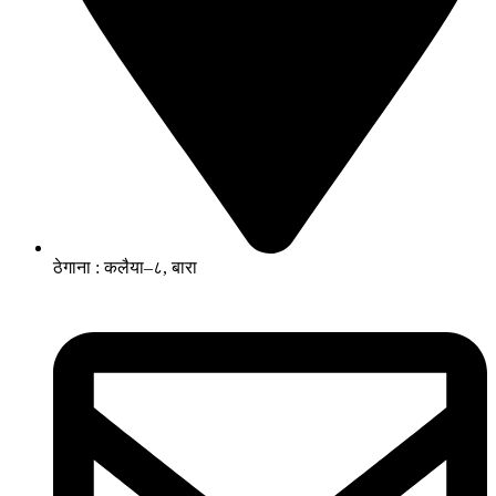
ठेगाना : कलैया–८, बारा