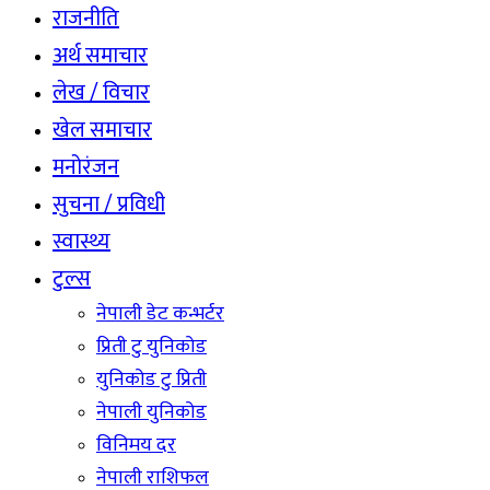
राजनीति
अर्थ समाचार
लेख / विचार
खेल समाचार
मनोरंजन
सुचना / प्रविधी
स्वास्थ्य
टुल्स
नेपाली डेट कन्भर्टर
प्रिती टु युनिकोड
युनिकोड टु प्रिती
नेपाली युनिकोड
विनिमय दर
नेपाली राशिफल