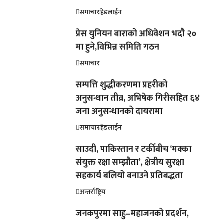
समाचार
हेडलाईन
प्रेस युनियन बाराको अधिवेशन भदौ २०
मा हुने,विभिन्न समिति गठन
समाचार
सम्पत्ति शुद्धीकरणमा प्रहरीको
अनुसन्धान तीव्र, अभिषेक गिरीसहित ६४
जना अनुसन्धानको दायरामा
समाचार
हेडलाईन
साउदी, पाकिस्तान र टर्कीबीच ‘मक्का
संयुक्त रक्षा सम्झौता’, क्षेत्रीय सुरक्षा
सहकार्य बलियो बनाउने प्रतिबद्धता
अन्तर्राष्ट्रिय
जनकपुरमा साहु–महाजनको प्रदर्शन,