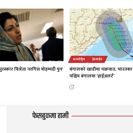
अन्तर्राष्ट्रिय
हेडलाईन
पुरस्कार विजेता नरगिस मोहम्मदी पुनः
बंगालको खाडीमा चक्रवात, भारतक
पश्चिम बंगालमा ‘हाईअलर्ट’
फेसबुकमा हामी