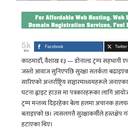
5k
Facebook
Twitter
शेयर
काठमाडौं, वैशाख १३ — डोनाल्ड ट्रम्प सहभाग
जस्तो आवाज सुनिएपछि सुरक्षा सतर्कता बढाइए
सारिएको अन्तर्राष्ट्रिय सञ्चारमाध्यमहरूले जनाएक
घटना ह्वाइट हाउस मा पत्रकारहरूका लागि आयोज
ट्रम्प मन्तव्य दिइरहेका बेला हलमा अचानक ह
बताइएको छ। त्यसलगत्तै सुरक्षाकर्मीले हस्तक्षेप गर्
हटाएका थिए।