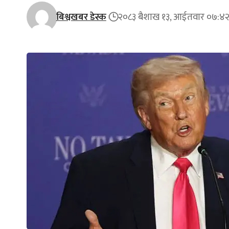
बिश्वखबर डेस्क
२०८३ बैशाख १३, आईतवार ०७:४