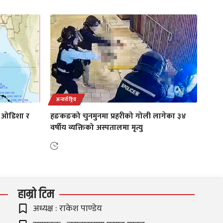
अन्तर्राष्ट्रिय
ा ओडिशा र
हङकङको चुनमुनमा प्रहरीको गोली लागेका ३४
वर्षीय व्यक्तिको अस्पतालमा मृत्यु
हाम्रो टिम
अध्यक्ष : राकेश पाण्डेय