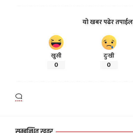
यो खबर पढेर तपाईल
खुसी
दुःखी
0
0
सम्बन्धित खवर