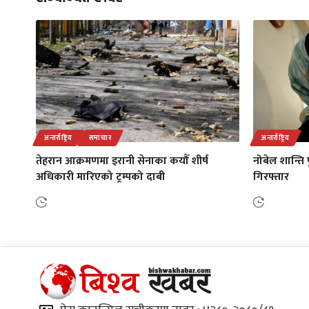
अन्तर्राष्ट्रिय
समाचार
अन्तर्राष्ट्रिय
तेहरान आक्रमणमा इरानी सेनाका कयौँ शीर्ष
नोबेल शान्ति 
अधिकारी मारिएको ट्रम्पको दाबी
गिरफ्तार