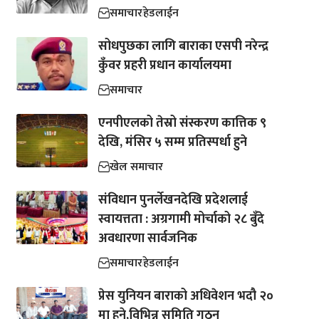
समाचार
हेडलाईन
सोधपुछका लागि बाराका एसपी नरेन्द्र
कुँवर प्रहरी प्रधान कार्यालयमा
समाचार
एनपीएलको तेस्रो संस्करण कात्तिक ९
देखि, मंसिर ५ सम्म प्रतिस्पर्धा हुने
खेल समाचार
संविधान पुनर्लेखनदेखि प्रदेशलाई
स्वायत्तता : अग्रगामी मोर्चाको २८ बुँदे
अवधारणा सार्वजनिक
समाचार
हेडलाईन
प्रेस युनियन बाराको अधिवेशन भदौ २०
मा हुने,विभिन्न समिति गठन