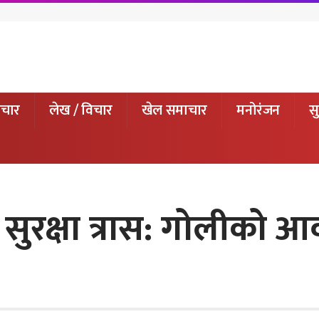
ाचार
लेख / विचार
खेल समाचार
मनोरंजन
सु
 सुरक्षा त्रास: गोलीको आव