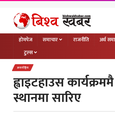
होमपेज
समाचार
राजनीति
अर्थ सम
टुल्स
अन्तर्राष्ट्रिय
ह्वाइटहाउस कार्यक्रममै
स्थानमा सारिए