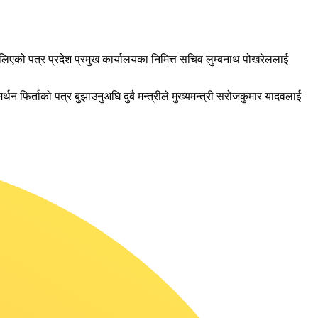
िएको पत्र प्रदेश प्रमुख कार्यालयका निमित्त सचिव लुम्बनाथ पोखरेललाई
 फिर्ताको पत्र बुझाउनुअघि दुबै मन्त्रीले मुख्यमन्त्री सरोजकुमार यादवलाई