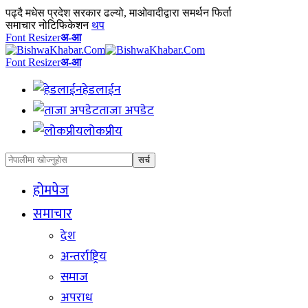
पढ्दै
मधेस प्रदेश सरकार ढल्यो, माओवादीद्वारा समर्थन फिर्ता
समाचार नोटिफिकेशन
थप
Font Resizer
अ-आ
Font Resizer
अ-आ
हेडलाईन
ताजा अपडेट
लोकप्रीय
होमपेज
समाचार
देश
अन्तर्राष्ट्रिय
समाज
अपराध