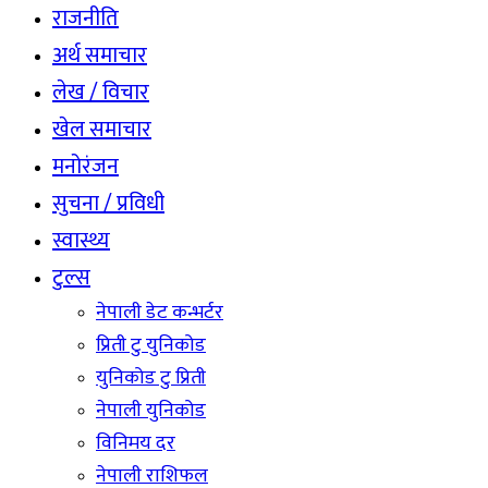
राजनीति
अर्थ समाचार
लेख / विचार
खेल समाचार
मनोरंजन
सुचना / प्रविधी
स्वास्थ्य
टुल्स
नेपाली डेट कन्भर्टर
प्रिती टु युनिकोड
युनिकोड टु प्रिती
नेपाली युनिकोड
विनिमय दर
नेपाली राशिफल