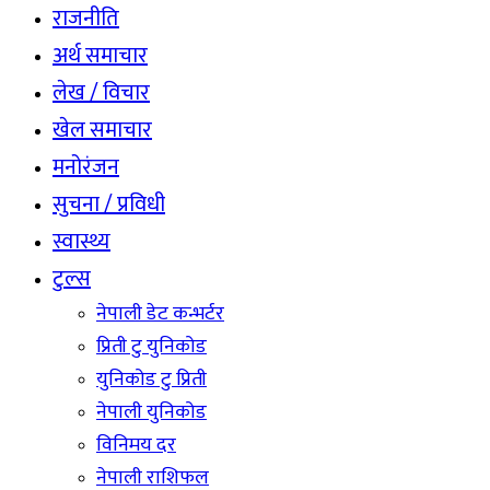
राजनीति
अर्थ समाचार
लेख / विचार
खेल समाचार
मनोरंजन
सुचना / प्रविधी
स्वास्थ्य
टुल्स
नेपाली डेट कन्भर्टर
प्रिती टु युनिकोड
युनिकोड टु प्रिती
नेपाली युनिकोड
विनिमय दर
नेपाली राशिफल