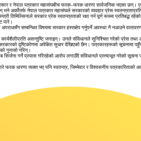
सरकार र नेपाल पत्रकार महासंघबीच फरक–फरक धारणा सार्वजनिक भएका छन्। एकात
न् भने अर्कोतर्फ नेपाल पत्रकार महासंघले सरकारको व्यवहार प्रेस स्वतन्त्रताप्
री तिमिल्सिनाले सरकार प्रेस स्वतन्त्रताको रक्षा गर्न पूर्ण रूपमा प्रतिबद्ध रह
्ट पारे।
पराधसँग सम्बन्धित विषयमा सरकार हस्तक्षेप गर्नुपर्ने अवस्था नै नआउने वातावरण 
ो कार्यशैलीप्रति असन्तुष्टि जनाइन्। उनले संविधानले सुनिश्चित गरेको प्रेस तथा अ
ारको दृष्टिकोणमा अपेक्षित सुधार देखिएको छैन। पत्रकारहरूको सूचनामा पहुँच खुम
को गुनासो गरिन्।
ा गर्ने प्रयास गरिरहेको आरोप लगाउँदै संविधानले प्रत्याभूत गरेको सूचना प्राप्त 
रे फरक धारणा व्यक्त भए पनि स्वतन्त्र, जिम्मेवार र विश्वसनीय पत्रकारिताको आव