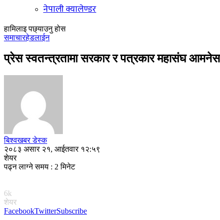
नेपाली क्यालेण्डर
हामिलाइ पछ्याउनु होस
समाचार
हेडलाईन
प्रेस स्वतन्त्रतामा सरकार र पत्रकार महासंघ आमनेसा
बिश्वखबर डेस्क
२०८३ असार २१, आईतवार १२:५९
शेयर
पढ्न लाग्ने समय : 2 मिनेट
6k
शेयर
Facebook
Twitter
Subscribe