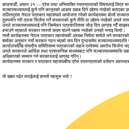
काठमाडौं, असार २१ — प्रेस तथा अभिव्यक्ति स्वतन्त्रताको विषयलाई लिएर 
सञ्चारमाध्यमलाई कुनै पनि कानूनको आडमा दबाब दिने उद्देश्य नरहेको बताएका छ
ललितपुरमा नेपाल पत्रकार महासंघले आयोजना गरेको कार्यक्रममा बोल्दै सञ्चारमन्त्
दुरुपयोग गरी त्रास सिर्जना गर्ने सरकारको कुनै नीति वा उद्देश्य नरहेको उनले स्पष
उनले सञ्चारमाध्यमलाई पनि जिम्मेवार पत्रकारितामा जोड दिन आग्रह गर्दै साइबर अ
बनाउने भएकाले सरकार त्यस्तो कदम चाल्ने पक्षमा नरहेको उनको भनाइ थियो।
त्यसै कार्यक्रममा नेपाल पत्रकार महासंघकी अध्यक्ष निर्मला शर्माले भने सरकारक
शर्माका अनुसार नयाँ सरकार गठन भएको सय दिन पुग्दासमेत सञ्चारमाध्यमप्रति सरक
कार्यालयदेखि संसदीय समितिसम्म पत्रकारको सहज प्रवेशमा अवरोध सिर्जना भए
उनले सरकारले आर्थिक तथा प्रशासनिक माध्यमबाट पनि सञ्चारमाध्यममाथि दबाब सिर्जन
अधिकारको सम्मान गर्न सरकारलाई आग्रह गरिन्।
कार्यक्रममा सरकार र पत्रकार महासंघबीच प्रेस स्वतन्त्रताको वर्तमान अवस्थाबा
यो खबर पढेर तपाईलाई कस्तो महसुस भयो ?