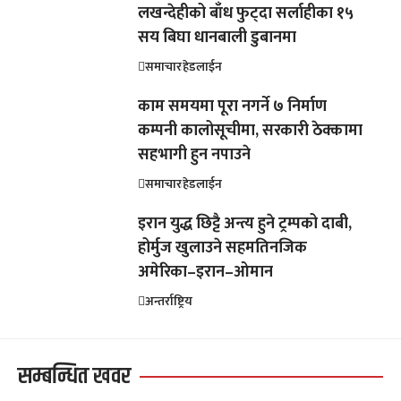
लखन्देहीको बाँध फुट्दा सर्लाहीका १५
सय बिघा धानबाली डुबानमा
समाचार
हेडलाईन
काम समयमा पूरा नगर्ने ७ निर्माण
कम्पनी कालोसूचीमा, सरकारी ठेक्कामा
सहभागी हुन नपाउने
समाचार
हेडलाईन
इरान युद्ध छिट्टै अन्त्य हुने ट्रम्पको दाबी,
होर्मुज खुलाउने सहमतिनजिक
अमेरिका–इरान–ओमान
अन्तर्राष्ट्रिय
सम्बन्धित खवर