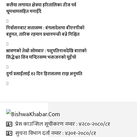
कलैया लगायत क्षेत्रमा हरितालिका तीज पर्व
धूमधामसहित मनाइँदै
निर्वासनबाट सत्तासम्म : बंगलादेशमा बीएनपीको
बहुमत, तारिक रहमान प्रधानमन्त्री बन्ने निश्चित
श्रावणको तेस्रो सोमबार : पशुपतिनाथदेखि बाराको
सिद्धेश्वर शिव मन्दिरसम्म भक्तजनको घुइँचो
दुर्गा प्रसाईंलाई १२ दिन हिरासतमा राख्न अनुमति
प्रेस काउन्सिल सूचीकरण नम्वर : ४२८०-२०८०/८१
सुचना विभाग दर्ता नम्वर : ४३०१-२०८०/८१