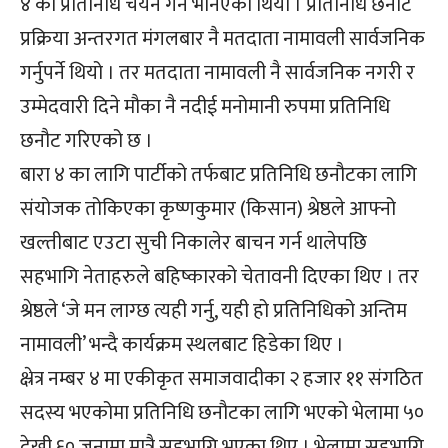
४ को प्रतिनिधि चयन गर्ने भनिएको थियो । प्रतिनिधि छनौट
प्रक्रिया अन्तरगत मंगलबार नै मतदाता नामावली सार्वजनिक
गर्नुपर्ने थियो । तर मतदाता नामावली नै सार्वजनिक नगरी र
उम्मेदवारी दिने मौका नै नदीई मनोमानी रुपमा प्रतिनिधि
छनौट गरिएको छ ।
बारा ४ का लागि पार्टीको तर्फबाट प्रतिनिधि छनौटका लागि
संयोजक तोकिएका कृष्णकुमार (किसान) श्रेष्ठले आफ्नो
खल्तीबाट एउटा सुची निकालेर बाचन गर्न थालेपछि
सहभागि नेताहरुले बहिष्कारको चेतावनी दिएका थिए । तर
श्रेष्ठले ‘जे मन लाग्छ त्यही गर्नु, यही हो प्रतिनिधिको अन्तिम
नामावली’ भन्दै कार्यक्रम स्थलबाट हिडेका थिए ।
क्ष्रेत्र नम्बर ४ मा एकीकृत समाजवादीका २ हजार ११ संगठित
सदस्य भएकोमा प्रतिनिधि छनौटका लागि भएको भेलामा ५०
देखी ६० जनामा मात्रै सहभागि भएका थिए । भेलामा सहभागि