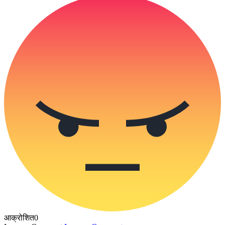
आक्रोशित
0