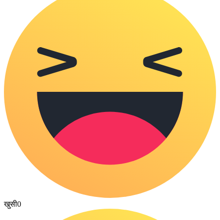
खुसी
0