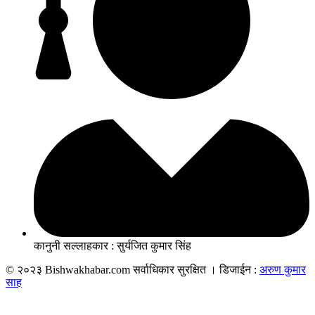
कानुनी सल्लाहकार : सुर्यजित कुमार सिंह
© २०२३ Bishwakhabar.com सर्वाधिकार सुरक्षित । डिजाईन :
अरुण कुमार
साह