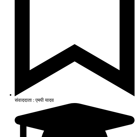
संवाददाता : एमपी यादव