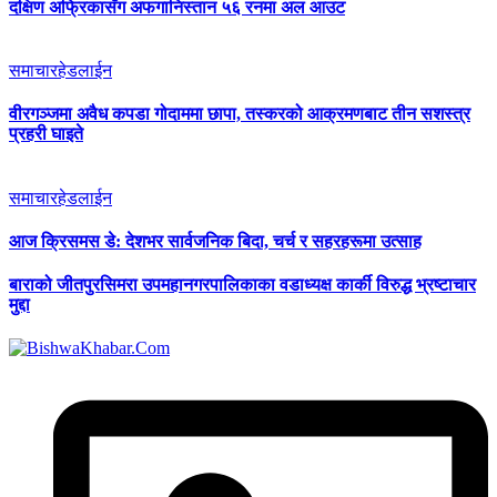
दक्षिण अफ्रिकासँग अफगानिस्तान ५६ रनमा अल आउट
समाचार
हेडलाईन
वीरगञ्जमा अवैध कपडा गोदाममा छापा, तस्करको आक्रमणबाट तीन सशस्त्र
प्रहरी घाइते
समाचार
हेडलाईन
आज क्रिसमस डे: देशभर सार्वजनिक बिदा, चर्च र सहरहरूमा उत्साह
बाराको जीतपुरसिमरा उपमहानगरपालिकाका वडाध्यक्ष कार्की विरुद्ध भ्रष्टाचार
मुद्दा