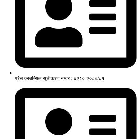
प्रेस काउन्सिल सूचीकरण नम्वर : ४२८०-२०८०/८१