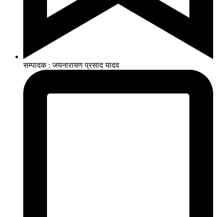
सम्पादक : जयनारायण प्रसाद यादव