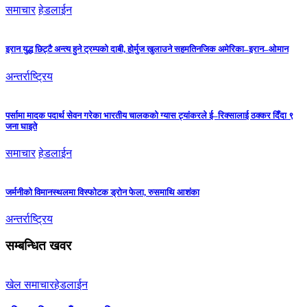
समाचार
हेडलाईन
इरान युद्ध छिट्टै अन्त्य हुने ट्रम्पको दाबी, होर्मुज खुलाउने सहमतिनजिक अमेरिका–इरान–ओमान
अन्तर्राष्ट्रिय
पर्सामा मादक पदार्थ सेवन गरेका भारतीय चालकको ग्यास ट्यांकरले ई–रिक्सालाई ठक्कर दिँदा ९
जना घाइते
समाचार
हेडलाईन
जर्मनीको विमानस्थलमा विस्फोटक ड्रोन फेला, रुसमाथि आशंका
अन्तर्राष्ट्रिय
सम्बन्धित खवर
खेल समाचार
हेडलाईन