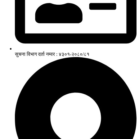
सुचना विभाग दर्ता नम्वर : ४३०१-२०८०/८१