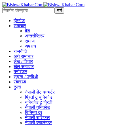
होमपेज
समाचार
देश
अन्तर्राष्ट्रिय
समाज
अपराध
राजनीति
अर्थ समाचार
लेख / विचार
खेल समाचार
मनोरंजन
सुचना / प्रविधी
स्वास्थ्य
टुल्स
नेपाली डेट कन्भर्टर
प्रिती टु युनिकोड
युनिकोड टु प्रिती
नेपाली युनिकोड
विनिमय दर
नेपाली राशिफल
नेपाली क्यालेण्डर