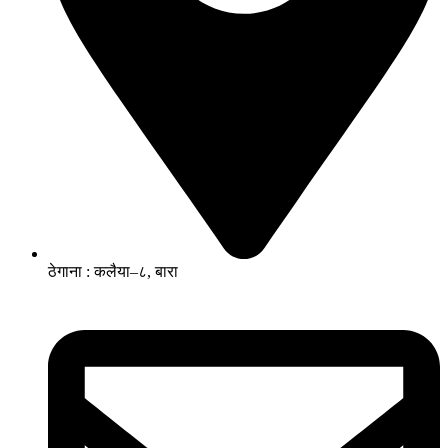
ठेगाना : कलैया–८, बारा