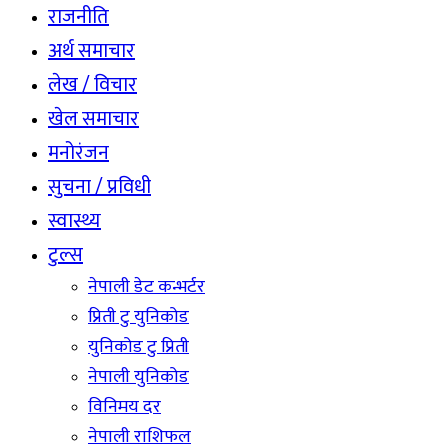
राजनीति
अर्थ समाचार
लेख / विचार
खेल समाचार
मनोरंजन
सुचना / प्रविधी
स्वास्थ्य
टुल्स
नेपाली डेट कन्भर्टर
प्रिती टु युनिकोड
युनिकोड टु प्रिती
नेपाली युनिकोड
विनिमय दर
नेपाली राशिफल