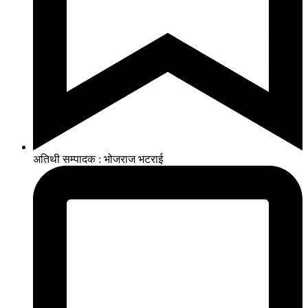
अतिथी सम्पादक : भोजराज भटराई