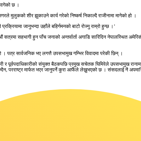
 मागेको छ ।
गरले मुलुकको शीर झुकाउने कार्य गरेको निष्कर्ष निकाल्दै राजीनामा मागेको हो ।
्रक्रियामा जानुभन्दा उहाँले बहिर्गमनको बाटो रोज्नु राम्रो हुन्छ ।’
सत्रमा सहभागी हुन पाँच जनाको अन्तर्वार्ता अगाडि सारिदिन नेपालस्थित अमेरि
 । पत्र सार्वजनिक भए लगत्तै उपसभामुख गम्भिर विवादमा परेकी छिन् ।
कारी र पूर्वपदाधिकारीको संयुक्त बैठकपछि प्रमुख सचेतक घिमिरेले उपसभामुख रा
िल्दैन, परराष्ट्र मार्फत भएर जानुपर्ने कुरा आफैंले लेख्नुभएको छ । संसदलाई नै अपमा