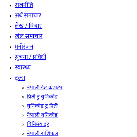
राजनीति
अर्थ समाचार
लेख / विचार
खेल समाचार
मनोरंजन
सुचना / प्रविधी
स्वास्थ्य
टुल्स
नेपाली डेट कन्भर्टर
प्रिती टु युनिकोड
युनिकोड टु प्रिती
नेपाली युनिकोड
विनिमय दर
नेपाली राशिफल