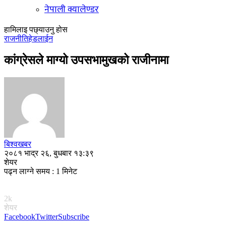
नेपाली क्यालेण्डर
हामिलाइ पछ्याउनु होस
राजनीति
हेडलाईन
कांग्रेसले माग्यो उपसभामुखको राजीनामा
बिश्वखबर
२०८१ भाद्र २६, बुधबार १३:३९
शेयर
पढ्न लाग्ने समय : 1 मिनेट
2k
शेयर
Facebook
Twitter
Subscribe