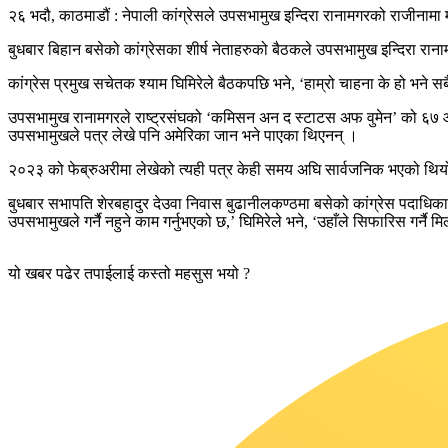
२६ भदौ, काठमाडौं : नेपाली कांग्रेसले उपसभामुख इन्दिरा रानामगरको राजीनामा
बुधबार बिहान बसेको कांग्रेसका शीर्ष नेताहरुको बैठकले उपसभामुख इन्दिरा रानाम
कांग्रेस प्रमुख सचेतक श्याम घिमिरेले बैठकपछि भने, ‘हाम्रो चाहना के हो भने सबै प
उपसभामुख रानामगरले राष्ट्रसंघको ‘कमिसन अन द स्टाटस अफ वुमेन’ को ६७ औं 
उपसभामुखले पत्र लेखे पनि अमेरिका जान भने पाएका थिएनन् ।
२०२३ को फेब्रुअरीमा लेखेको त्यही पत्र केही समय अघि सार्वजनिक भएको थियो
बुधबार सभापति शेरबहादुर देउवा निवास बुढानीलकण्ठमा बसेको कांग्रेस पदाधि
उपसभामुखले गर्नै नहुने काम गर्नुभएको छ,’ घिमिरेले भने, ‘उहाँले सिफारिस गर्नै म
यो खबर पढेर तपाईलाई कस्तो महसुस भयो ?