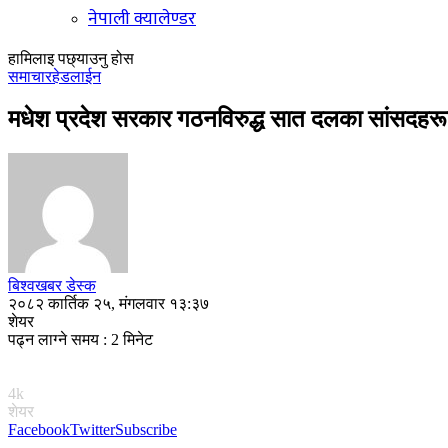
नेपाली क्यालेण्डर
हामिलाइ पछ्याउनु होस
समाचार
हेडलाईन
मधेश प्रदेश सरकार गठनविरुद्ध सात दलका सांसदहरूक
बिश्वखबर डेस्क
२०८२ कार्तिक २५, मंगलवार १३:३७
शेयर
पढ्न लाग्ने समय : 2 मिनेट
4k
शेयर
Facebook
Twitter
Subscribe