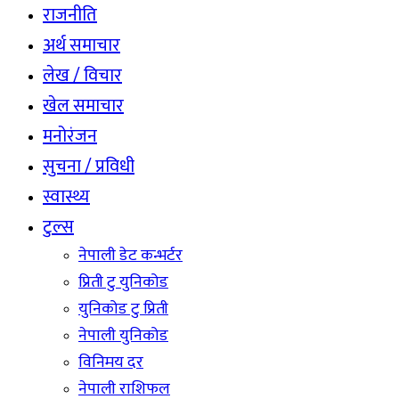
राजनीति
अर्थ समाचार
लेख / विचार
खेल समाचार
मनोरंजन
सुचना / प्रविधी
स्वास्थ्य
टुल्स
नेपाली डेट कन्भर्टर
प्रिती टु युनिकोड
युनिकोड टु प्रिती
नेपाली युनिकोड
विनिमय दर
नेपाली राशिफल